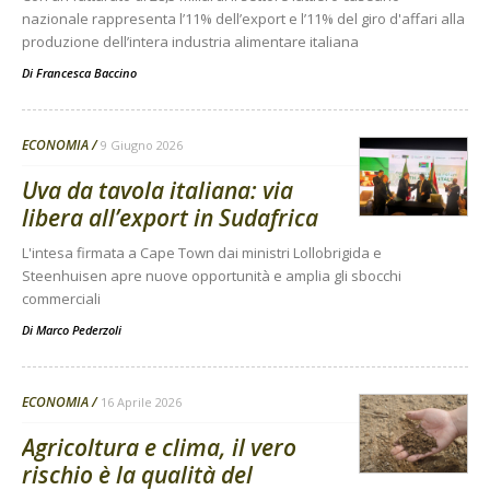
nazionale rappresenta l’11% dell’export e l’11% del giro d'affari alla
produzione dell’intera industria alimentare italiana
Di
Francesca Baccino
ECONOMIA
9 Giugno 2026
Uva da tavola italiana: via
libera all’export in Sudafrica
L'intesa firmata a Cape Town dai ministri Lollobrigida e
Steenhuisen apre nuove opportunità e amplia gli sbocchi
commerciali
Di
Marco Pederzoli
ECONOMIA
16 Aprile 2026
Agricoltura e clima, il vero
rischio è la qualità del