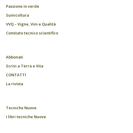
Passione in verde
Suinicoltura
VVQ – Vigne, Vini e Qualità
Comitato tecnico scientifico
Abbonati
Scrivi a Terra e Vita
CONTATTI
La rivista
Tecniche Nuove
I libri tecniche Nuove