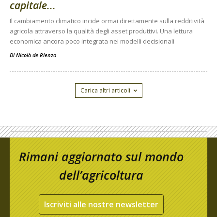
capitale...
Il cambiamento climatico incide ormai direttamente sulla redditività
agricola attraverso la qualità degli asset produttivi. Una lettura
economica ancora poco integrata nei modelli decisionali
Di
Nicolò de Rienzo
Carica altri articoli
Rimani aggiornato sul mondo
dell’agricoltura
Iscriviti alle nostre newsletter