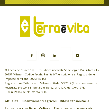
© Tecniche Nuove Spa. Tutti i diritti riservati. Sede legale Via Eritrea 21 -
20157 Milano | Codice fiscale, Partita IVA e Iscrizione al Registro delle
imprese di Milano: 00753480151
Registrazione Tribunale di Milano n. 76 del 5.3.2014 (Precedentemente
registrata presso il Tribunale di Bologna n. 4272 del 7/04/1973)
ROC n. 24344 dell’11 marzo 2014
Attualità
Finanziamenti agricoli
Difesa fitosanitaria
Leggi, lavoro e fisco
Colture
Prezzi agricoli e mercati