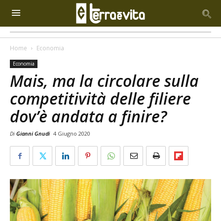
Home
Economia
Economia
Mais, ma la circolare sulla
competitività delle filiere
dov’è andata a finire?
Di
Gianni Gnudi
4 Giugno 2020