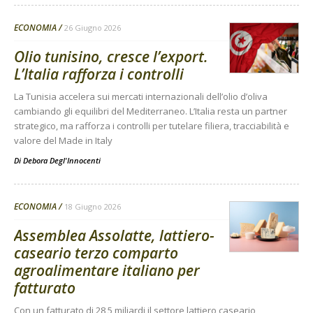
ECONOMIA
26 Giugno 2026
Olio tunisino, cresce l’export.
L’Italia rafforza i controlli
La Tunisia accelera sui mercati internazionali dell’olio d’oliva
cambiando gli equilibri del Mediterraneo. L’Italia resta un partner
strategico, ma rafforza i controlli per tutelare filiera, tracciabilità e
valore del Made in Italy
Di
Debora Degl'Innocenti
ECONOMIA
18 Giugno 2026
Assemblea Assolatte, lattiero-
caseario terzo comparto
agroalimentare italiano per
fatturato
Con un fatturato di 28,5 miliardi il settore lattiero caseario