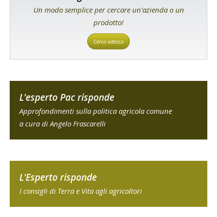
Un modo semplice per cercare un'azienda o un
prodotto!
Cerca adesso
L'esperto Pac risponde
Approfondimenti sulla politica agricola comune
a cura di Angelo Frascarelli
L'Esperto risponde
I consigli di Terra e Vita agli agricoltori