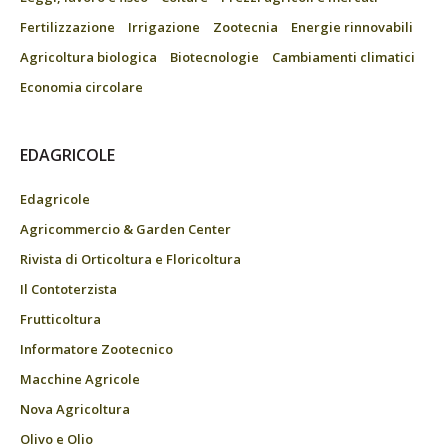
Fertilizzazione
Irrigazione
Zootecnia
Energie rinnovabili
Agricoltura biologica
Biotecnologie
Cambiamenti climatici
Economia circolare
EDAGRICOLE
Edagricole
Agricommercio & Garden Center
Rivista di Orticoltura e Floricoltura
Il Contoterzista
Frutticoltura
Informatore Zootecnico
Macchine Agricole
Nova Agricoltura
Olivo e Olio