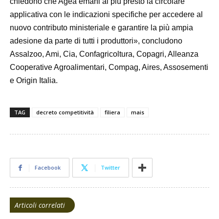
chiedono che Agea emani al più presto la circolare
applicativa con le indicazioni specifiche per accedere al
nuovo contributo ministeriale e garantire la più ampia
adesione da parte di tutti i produttori», concludono
Assalzoo, Ami, Cia, Confagricoltura, Copagri, Alleanza
Cooperative Agroalimentari, Compag, Aires, Assosementi
e Origin Italia.
TAG
decreto competitività
filiera
mais
Facebook
Twitter
Articoli correlati