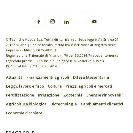
© Tecniche Nuove Spa. Tutti i diritti riservati. Sede legale Via Eritrea 21 -
20157 Milano | Codice fiscale, Partita IVA e Iscrizione al Registro delle
imprese di Milano: 00753480151
Registrazione Tribunale di Milano n. 76 del 5.3.2014 (Precedentemente
registrata presso il Tribunale di Bologna n. 4272 del 7/04/1973)
ROC n. 24344 dell’11 marzo 2014
Attualità
Finanziamenti agricoli
Difesa fitosanitaria
Leggi, lavoro e fisco
Colture
Prezzi agricoli e mercati
Fertilizzazione
Irrigazione
Zootecnia
Energie rinnovabili
Agricoltura biologica
Biotecnologie
Cambiamenti climatici
Economia circolare
EDAGRICOLE