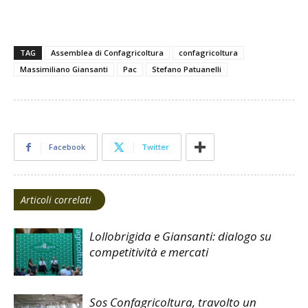
TAG
Assemblea di Confagricoltura
confagricoltura
Massimiliano Giansanti
Pac
Stefano Patuanelli
Facebook
Twitter
Articoli correlati
Lollobrigida e Giansanti: dialogo su
competitività e mercati
Sos Confagricoltura, travolto un