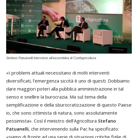
Stefano Patuanelli interviene all'assemblea di Confagricoltura
«I problemi attuali necessitano di molti interventi
diversificati, l’emergenza siccità è uno di questi. Dobbiamo
dare maggiori poteri alla pubblica amministrazione in tal
senso e snellire la burocrazia. Ma sul tema della
semplificazione e della sburocratizzazione di questo Paese
io, che sono ottimista di natura, sono assolutamente
pessimista». Così il ministro dell’Agricoltura
Stefano
Patuanelli
, che intervenendo sulla Pac ha specificato:
«siamo di fronte ad una serie di situazioni critiche figlie di