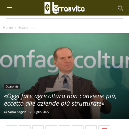
Home
Economia
Economia
«Oggi fare agricoltura non conviene più,
eccetto alle aziende più strutturate»
Di
Laura Saggio
12 Luglio 2022