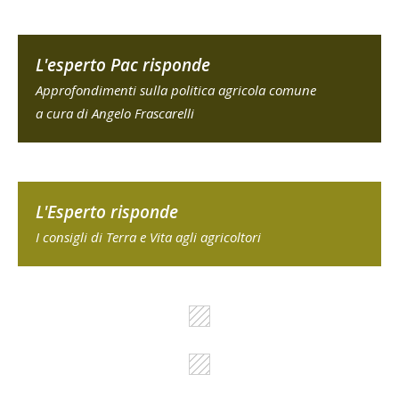
L'esperto Pac risponde
Approfondimenti sulla politica agricola comune
a cura di Angelo Frascarelli
L'Esperto risponde
I consigli di Terra e Vita agli agricoltori