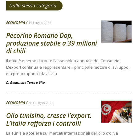
Dalla stessa categoria
ECONOMIA
15 Luglio 2026
Pecorino Romano Dop,
produzione stabile a 39 milioni
di chili
Il dato è emerso durante l'assemblea annuale del Consorzio.
L'export continua a rappresentare il principale motore di sviluppo,
ma preoccupano i dazi Usa
Di
Redazione Terra e Vita
ECONOMIA
26 Giugno 2026
Olio tunisino, cresce l’export.
L’Italia rafforza i controlli
La Tunisia accelera sui mercati internazionali dell’olio d’oliva