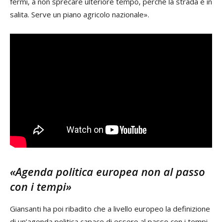
fermi, a non sprecare ulteriore tempo, perché la strada è in
salita. Serve un piano agricolo nazionale».
«Agenda politica europea non al passo
con i tempi»
Giansanti ha poi ribadito che a livello europeo la definizione
di un’agenda politica capace di essere al passo con i tempi