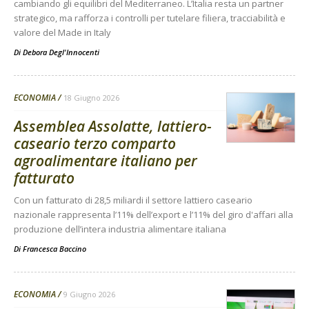
cambiando gli equilibri del Mediterraneo. L’Italia resta un partner
strategico, ma rafforza i controlli per tutelare filiera, tracciabilità e
valore del Made in Italy
Di
Debora Degl'Innocenti
ECONOMIA
18 Giugno 2026
Assemblea Assolatte, lattiero-
caseario terzo comparto
agroalimentare italiano per
fatturato
Con un fatturato di 28,5 miliardi il settore lattiero caseario
nazionale rappresenta l’11% dell’export e l’11% del giro d'affari alla
produzione dell’intera industria alimentare italiana
Di
Francesca Baccino
ECONOMIA
9 Giugno 2026