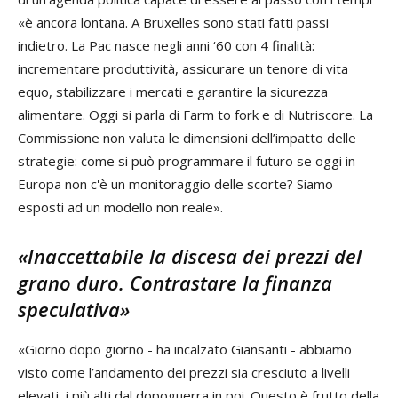
«è ancora lontana. A Bruxelles sono stati fatti passi
indietro. La Pac nasce negli anni ‘60 con 4 finalità:
incrementare produttività, assicurare un tenore di vita
equo, stabilizzare i mercati e garantire la sicurezza
alimentare. Oggi si parla di Farm to fork e di Nutriscore. La
Commissione non valuta le dimensioni dell’impatto delle
strategie: come si può programmare il futuro se oggi in
Europa non c'è un monitoraggio delle scorte? Siamo
esposti ad un modello non reale».
«Inaccettabile la discesa dei prezzi del
grano duro. Contrastare la finanza
speculativa»
«Giorno dopo giorno - ha incalzato Giansanti - abbiamo
visto come l’andamento dei prezzi sia cresciuto a livelli
elevati, i più alti dal dopoguerra in poi. Questo è frutto della