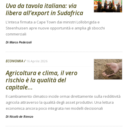
Uva da tavola italiana: via
libera all’export in Sudafrica
L'intesa firmata a Cape Town dai ministri Lollobrigida e
Steenhuisen apre nuove opportunità e amplia gli sbocchi
commerciali
Di
Marco Pederzoli
ECONOMIA
16 Aprile 2026
Agricoltura e clima, il vero
rischio è la qualità del
capitale...
Il cambiamento climatico incide ormai direttamente sulla redditività
agricola attraverso la qualità degli asset produttivi. Una lettura
economica ancora poco integrata nei modelli decisionali
Di
Nicolò de Rienzo