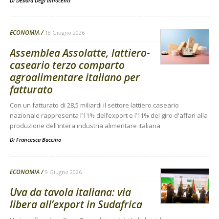
Di
Debora Degl'Innocenti
ECONOMIA
18 Giugno 2026
Assemblea Assolatte, lattiero-
caseario terzo comparto
agroalimentare italiano per
fatturato
Con un fatturato di 28,5 miliardi il settore lattiero caseario
nazionale rappresenta l’11% dell’export e l’11% del giro d'affari alla
produzione dell’intera industria alimentare italiana
Di
Francesca Baccino
ECONOMIA
9 Giugno 2026
Uva da tavola italiana: via
libera all’export in Sudafrica