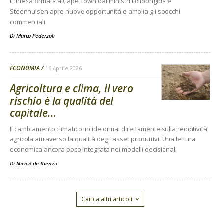
L'intesa firmata a Cape Town dai ministri Lollobrigida e
Steenhuisen apre nuove opportunità e amplia gli sbocchi
commerciali
Di
Marco Pederzoli
ECONOMIA
16 Aprile 2026
Agricoltura e clima, il vero
rischio è la qualità del
capitale...
Il cambiamento climatico incide ormai direttamente sulla redditività
agricola attraverso la qualità degli asset produttivi. Una lettura
economica ancora poco integrata nei modelli decisionali
Di
Nicolò de Rienzo
Carica altri articoli