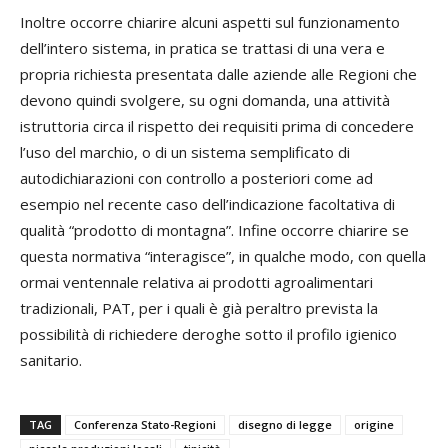
Inoltre occorre chiarire alcuni aspetti sul funzionamento
dell’intero sistema, in pratica se trattasi di una vera e
propria richiesta presentata dalle aziende alle Regioni che
devono quindi svolgere, su ogni domanda, una attività
istruttoria circa il rispetto dei requisiti prima di concedere
l’uso del marchio, o di un sistema semplificato di
autodichiarazioni con controllo a posteriori come ad
esempio nel recente caso dell’indicazione facoltativa di
qualità “prodotto di montagna”. Infine occorre chiarire se
questa normativa “interagisce”, in qualche modo, con quella
ormai ventennale relativa ai prodotti agroalimentari
tradizionali, PAT, per i quali è già peraltro prevista la
possibilità di richiedere deroghe sotto il profilo igienico
sanitario.
TAG
Conferenza Stato-Regioni
disegno di legge
origine