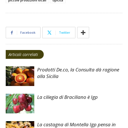
piccole produzioni locali
tipicità
Facebook
Twitter
Articoli correlati
Prodotti De.co, la Consulta dà ragione
alla Sicilia
La ciliegia di Braciliano è Igp
La castagna di Montella Igp pensa in