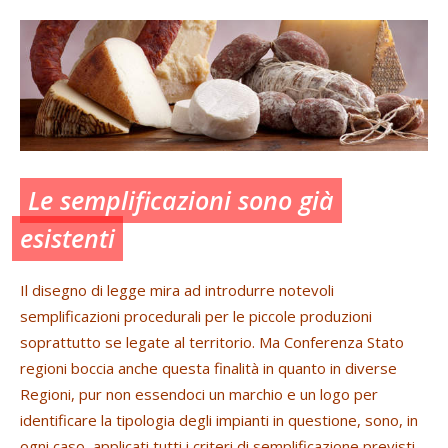
Le semplificazioni sono già
esistenti
Il disegno di legge mira ad introdurre notevoli
semplificazioni procedurali per le piccole produzioni
soprattutto se legate al territorio. Ma Conferenza Stato
regioni boccia anche questa finalità in quanto in diverse
Regioni, pur non essendoci un marchio e un logo per
identificare la tipologia degli impianti in questione, sono, in
ogni caso, applicati tutti i criteri di semplificazione previsti