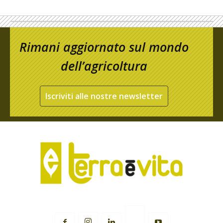
Rimani aggiornato sul mondo
dell’agricoltura
Iscriviti alle nostre newsletter