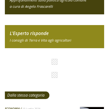
Approfondimenti sulla politica agricola comune
a cura di Angelo Frascarelli
L'Esperto risponde
I consigli di Terra e Vita agli agricoltori
Dalla stessa categoria
ECONOMIA
15 Luglio 2026