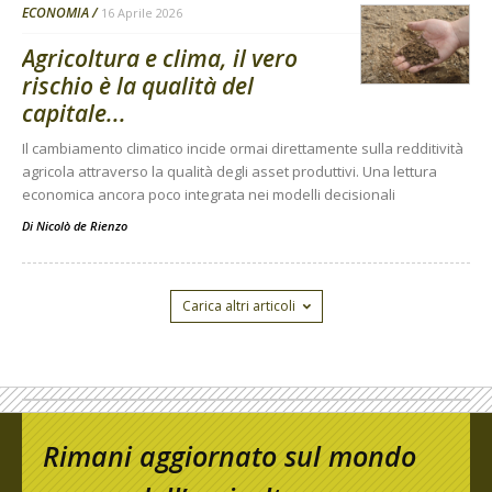
ECONOMIA
16 Aprile 2026
Agricoltura e clima, il vero
rischio è la qualità del
capitale...
Il cambiamento climatico incide ormai direttamente sulla redditività
agricola attraverso la qualità degli asset produttivi. Una lettura
economica ancora poco integrata nei modelli decisionali
Di
Nicolò de Rienzo
Carica altri articoli
Rimani aggiornato sul mondo