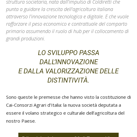
struttura societaria, nata dall'impulso di Coldiretti che
punta a guidare la crescita dell'agricoltura italiana
attraverso l'innovazione tecnologica e digitale. E che vuole
rafforzare il peso economico e contrattuale del comparto
primario assumendo il ruolo di hub per il collocamento di
grandi produzioni.
LO SVILUPPO PASSA
DALL’INNOVAZIONE
E DALLA VALORIZZAZIONE DELLE
DISTINTIVITÀ.
Sono queste le premesse che hanno visto la costituzione di
Cai-Consorzi Agrari d’Italia: la nuova società deputata a
essere il volano strategico e culturale dell’agricoltura del
nostro Paese.