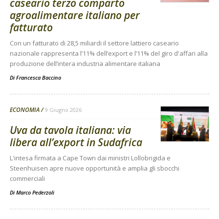
caseario terzo comparto
agroalimentare italiano per
fatturato
Con un fatturato di 28,5 miliardi il settore lattiero caseario
nazionale rappresenta l’11% dell’export e l’11% del giro d'affari alla
produzione dell’intera industria alimentare italiana
Di
Francesca Baccino
ECONOMIA
9 Giugno 2026
Uva da tavola italiana: via
libera all’export in Sudafrica
L'intesa firmata a Cape Town dai ministri Lollobrigida e
Steenhuisen apre nuove opportunità e amplia gli sbocchi
commerciali
Di
Marco Pederzoli