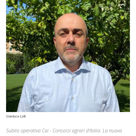
Gianluca Lelli
Subito operativa Cai - Consorzi agrari d'Italia. La nuova