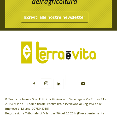
dell’agricoltura
Iscriviti alle nostre newsletter
© Tecniche Nuove Spa. Tutti i diritti riservati. Sede legale Via Eritrea 21 -
20157 Milano | Codice fiscale, Partita IVA e Iscrizione al Registro delle
imprese di Milano: 00753480151
Registrazione Tribunale di Milano n. 76 del 5.3.2014 (Precedentemente