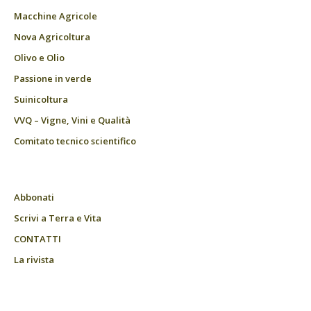
Macchine Agricole
Nova Agricoltura
Olivo e Olio
Passione in verde
Suinicoltura
VVQ – Vigne, Vini e Qualità
Comitato tecnico scientifico
Abbonati
Scrivi a Terra e Vita
CONTATTI
La rivista