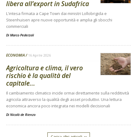
libera all’export in Sudafrica
L'intesa firmata a Cape Town dai ministri Lollobrigida e
Steenhuisen apre nuove opportunità e amplia gli sbocchi
commerciali
Di
Marco Pederzoli
ECONOMIA
16 Aprile 2026
Agricoltura e clima, il vero
rischio è la qualità del
capitale...
Il cambiamento climatico incide ormai direttamente sulla redditività
agricola attraverso la qualità degli asset produttivi. Una lettura
economica ancora poco integrata nei modelli decisionali
Di
Nicolò de Rienzo
Carica altri articoli