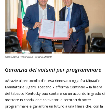
Gian Marco Centinaio e Stefano Mariotti
Garanzia dei volumi per programmare
«Grazie al protocollo d’intesa rinnovato oggi fra Mipaaf e
Manifatture Sigaro Toscano – afferma Centinaio – la filiera
del tabacco Kentucky può contare su un accordo in grado di
mettere in condizione coltivatori e territori di poter
programmare e garantire un futuro a una filiera che, con la