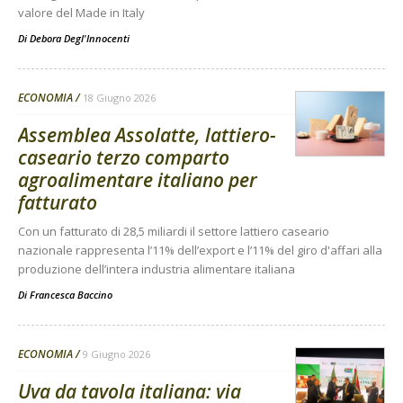
valore del Made in Italy
Di
Debora Degl'Innocenti
ECONOMIA
18 Giugno 2026
Assemblea Assolatte, lattiero-
caseario terzo comparto
agroalimentare italiano per
fatturato
Con un fatturato di 28,5 miliardi il settore lattiero caseario
nazionale rappresenta l’11% dell’export e l’11% del giro d'affari alla
produzione dell’intera industria alimentare italiana
Di
Francesca Baccino
ECONOMIA
9 Giugno 2026
Uva da tavola italiana: via