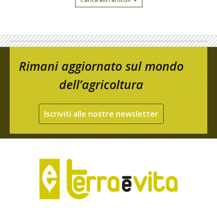
Rimani aggiornato sul mondo
dell’agricoltura
Iscriviti alle nostre newsletter