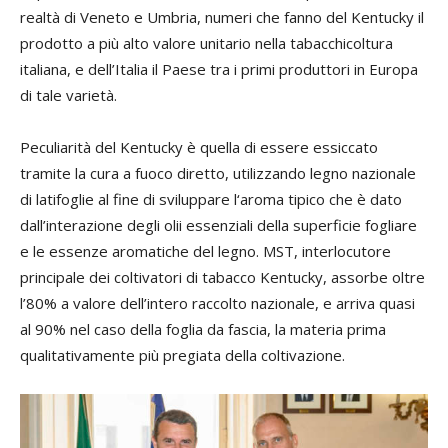
realtà di Veneto e Umbria, numeri che fanno del Kentucky il
prodotto a più alto valore unitario nella tabacchicoltura
italiana, e dell’Italia il Paese tra i primi produttori in Europa
di tale varietà.
Peculiarità del Kentucky è quella di essere essiccato
tramite la cura a fuoco diretto, utilizzando legno nazionale
di latifoglie al fine di sviluppare l‘aroma tipico che è dato
dall’interazione degli olii essenziali della superficie fogliare
e le essenze aromatiche del legno. MST, interlocutore
principale dei coltivatori di tabacco Kentucky, assorbe oltre
l’80% a valore dell’intero raccolto nazionale, e arriva quasi
al 90% nel caso della foglia da fascia, la materia prima
qualitativamente più pregiata della coltivazione.