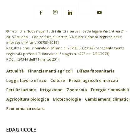
© Tecniche Nuove Spa. Tutti i diritti riservati. Sede legale Via Eritrea 21 -
20157 Milano | Codice fiscale, Partita IVA e Iscrizione al Registro delle
imprese di Milano: 00753480151
Registrazione Tribunale di Milano n. 76 del 5.3.2014 (Precedentemente
registrata presso il Tribunale di Bologna n. 4272 del 7/04/1973)
ROC n. 24344 dell’11 marzo 2014
Attualità
Finanziamenti agricoli
Difesa fitosanitaria
Leggi, lavoro e fisco
Colture
Prezzi agricoli e mercati
Fertilizzazione
Irrigazione
Zootecnia
Energie rinnovabili
Agricoltura biologica
Biotecnologie
Cambiamenti climatici
Economia circolare
EDAGRICOLE