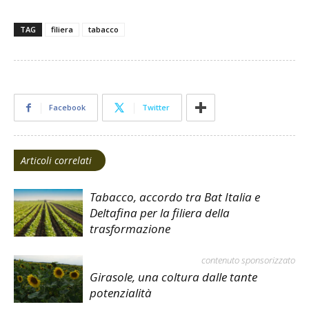
TAG
filiera
tabacco
Facebook
Twitter
Articoli correlati
Tabacco, accordo tra Bat Italia e
Deltafina per la filiera della
trasformazione
contenuto sponsorizzato
Girasole, una coltura dalle tante
potenzialità