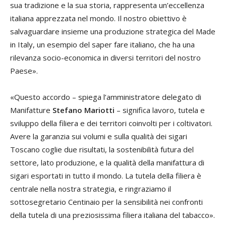
sua tradizione e la sua storia, rappresenta un’eccellenza
italiana apprezzata nel mondo. Il nostro obiettivo è
salvaguardare insieme una produzione strategica del Made
in Italy, un esempio del saper fare italiano, che ha una
rilevanza socio-economica in diversi territori del nostro
Paese».
«Questo accordo – spiega l’amministratore delegato di
Manifatture
Stefano Mariotti
– significa lavoro, tutela e
sviluppo della filiera e dei territori coinvolti per i coltivatori.
Avere la garanzia sui volumi e sulla qualità dei sigari
Toscano coglie due risultati, la sostenibilità futura del
settore, lato produzione, e la qualità della manifattura di
sigari esportati in tutto il mondo. La tutela della filiera è
centrale nella nostra strategia, e ringraziamo il
sottosegretario Centinaio per la sensibilità nei confronti
della tutela di una preziosissima filiera italiana del tabacco».