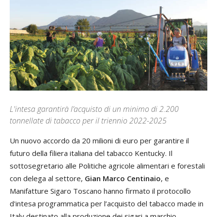
L'intesa garantirà l’acquisto di un minimo di 2.200
tonnellate di tabacco per il triennio 2022-2025
Un nuovo accordo da 20 milioni di euro per garantire il
futuro della filiera italiana del tabacco Kentucky. Il
sottosegretario alle Politiche agricole alimentari e forestali
con delega al settore,
Gian Marco Centinaio
, e
Manifatture Sigaro Toscano hanno firmato il protocollo
d'intesa programmatica per l’acquisto del tabacco made in
Italy destinato alla produzione dei sigari a marchio