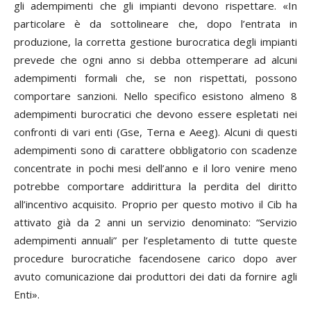
gli adempimenti che gli impianti devono rispettare. «In
particolare è da sottolineare che, dopo l’entrata in
produzione, la corretta gestione burocratica degli impianti
prevede che ogni anno si debba ottemperare ad alcuni
adempimenti formali che, se non rispettati, possono
comportare sanzioni. Nello specifico esistono almeno 8
adempimenti burocratici che devono essere espletati nei
confronti di vari enti (Gse, Terna e Aeeg). Alcuni di questi
adempimenti sono di carattere obbligatorio con scadenze
concentrate in pochi mesi dell’anno e il loro venire meno
potrebbe comportare addirittura la perdita del diritto
all’incentivo acquisito. Proprio per questo motivo il Cib ha
attivato già da 2 anni un servizio denominato: “Servizio
adempimenti annuali” per l’espletamento di tutte queste
procedure burocratiche facendosene carico dopo aver
avuto comunicazione dai produttori dei dati da fornire agli
Enti».