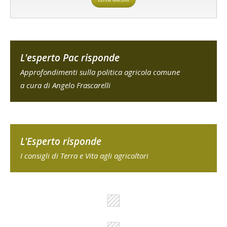
L'esperto Pac risponde
Approfondimenti sulla politica agricola comune
a cura di Angelo Frascarelli
L'Esperto risponde
I consigli di Terra e Vita agli agricoltori