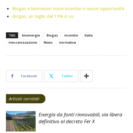
Biogas e biomasse: nuovi incentivi e nuove opportunità
Biogas, un taglio dal 15% in su
TAG
bioenergie
Biogas
incentivi
Italia
meccanizzazione
News
normativa
Facebook
Twitter
Articoli correlati
Energia da fonti rinnovabili, via libera
definitivo al decreto Fer X