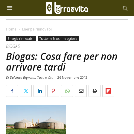
Home
Energie rinnovabili
Energie rinnovabili
Trattori e Macchine agricole
BIOGAS
Biogas: Cosa fare per non
arrivare tardi
Di Dulcinea Bignami, Terra e Vita
-
26 Novembre 2012