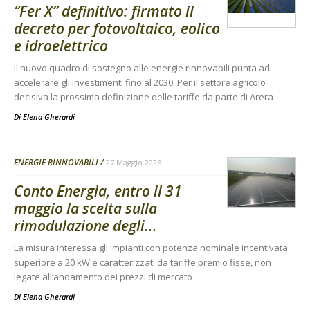
“Fer X” definitivo: firmato il
decreto per fotovoltaico, eolico
e idroelettrico
Il nuovo quadro di sostegno alle energie rinnovabili punta ad
accelerare gli investimenti fino al 2030. Per il settore agricolo
decisiva la prossima definizione delle tariffe da parte di Arera
Di
Elena Gherardi
ENERGIE RINNOVABILI
27 Maggio 2026
Conto Energia, entro il 31
maggio la scelta sulla
rimodulazione degli...
La misura interessa gli impianti con potenza nominale incentivata
superiore a 20 kW e caratterizzati da tariffe premio fisse, non
legate all’andamento dei prezzi di mercato
Di
Elena Gherardi