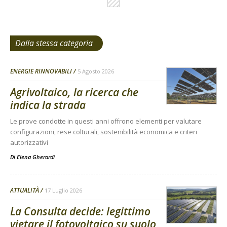
Dalla stessa categoria
ENERGIE RINNOVABILI
5 Agosto 2026
Agrivoltaico, la ricerca che
indica la strada
Le prove condotte in questi anni offrono elementi per valutare
configurazioni, rese colturali, sostenibilità economica e criteri
autorizzativi
Di
Elena Gherardi
ATTUALITÀ
17 Luglio 2026
La Consulta decide: legittimo
vietare il fotovoltaico su suolo