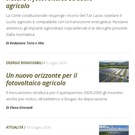
agricolo
La Corte costituzionale respinge i ricorsi del Tar Lazio: tutelare il
suolo agricolo è compatibile con la transizione energetica. Restano
ammessi gli impianti agrivoltaici sopraelevati e le deroghe previste
dalla normativa
Di
Redazione Terra e Vita
ENERGIE RINNOVABILI
5 Luglio 2026
Un nuovo orizzonte per il
fotovoltaico agricolo
Il meccanismo struttura per il quinquennio 2026-2030 gli incentivi
anche per eolico, idroelettrico e biogas da depurazione
Di
Elena Gherardi
ATTUALITÀ
19 Giugno 2026