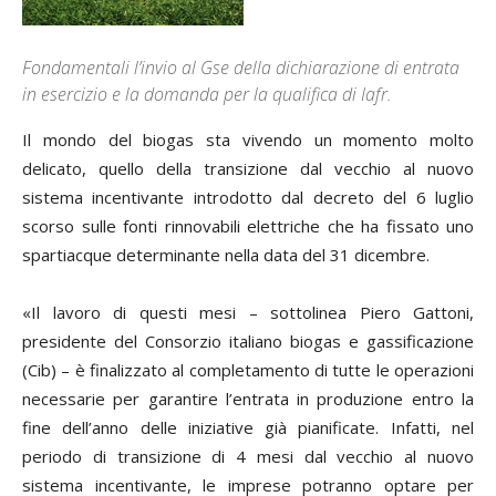
Fondamentali l’invio al Gse della dichiarazione di entrata
in esercizio e la domanda per la qualifica di Iafr.
Il mondo del biogas sta vivendo un momento molto
delicato, quello della transizione dal vecchio al nuovo
sistema incentivante introdotto dal decreto del 6 luglio
scorso sulle fonti rinnovabili elettriche che ha fissato uno
spartiacque determinante nella data del 31 dicembre.
«Il lavoro di questi mesi – sottolinea
Piero Gattoni
,
presidente del Consorzio italiano biogas e gassificazione
(Cib) – è finalizzato al completamento di tutte le operazioni
necessarie per garantire l’entrata in produzione entro la
fine dell’anno delle iniziative già pianificate. Infatti, nel
periodo di transizione di 4 mesi dal vecchio al nuovo
sistema incentivante, le imprese potranno optare per