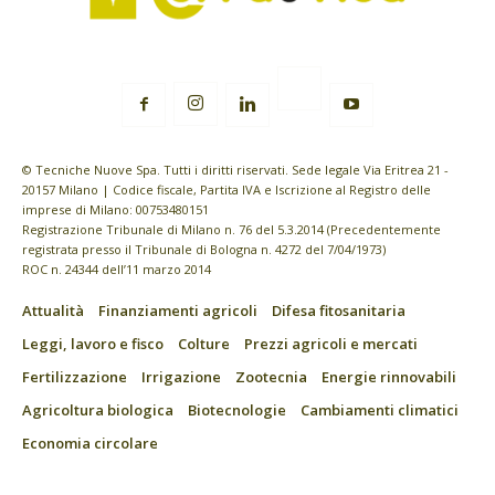
© Tecniche Nuove Spa. Tutti i diritti riservati. Sede legale Via Eritrea 21 -
20157 Milano | Codice fiscale, Partita IVA e Iscrizione al Registro delle
imprese di Milano: 00753480151
Registrazione Tribunale di Milano n. 76 del 5.3.2014 (Precedentemente
registrata presso il Tribunale di Bologna n. 4272 del 7/04/1973)
ROC n. 24344 dell’11 marzo 2014
Attualità
Finanziamenti agricoli
Difesa fitosanitaria
Leggi, lavoro e fisco
Colture
Prezzi agricoli e mercati
Fertilizzazione
Irrigazione
Zootecnia
Energie rinnovabili
Agricoltura biologica
Biotecnologie
Cambiamenti climatici
Economia circolare