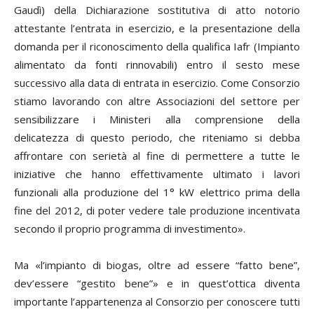
Gaudì) della Dichiarazione sostitutiva di atto notorio
attestante l’entrata in esercizio, e la presentazione della
domanda per il riconoscimento della qualifica Iafr (Impianto
alimentato da fonti rinnovabili) entro il sesto mese
successivo alla data di entrata in esercizio. Come Consorzio
stiamo lavorando con altre Associazioni del settore per
sensibilizzare i Ministeri alla comprensione della
delicatezza di questo periodo, che riteniamo si debba
affrontare con serietà al fine di permettere a tutte le
iniziative che hanno effettivamente ultimato i lavori
funzionali alla produzione del 1° kW elettrico prima della
fine del 2012, di poter vedere tale produzione incentivata
secondo il proprio programma di investimento».
Ma «l’impianto di biogas, oltre ad essere “fatto bene”,
dev’essere “gestito bene”» e in quest’ottica diventa
importante l’appartenenza al Consorzio per conoscere tutti