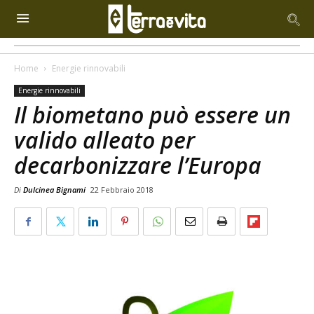
Home
Energie rinnovabili
Energie rinnovabili
Il biometano può essere un
valido alleato per
decarbonizzare l’Europa
Di
Dulcinea Bignami
22 Febbraio 2018