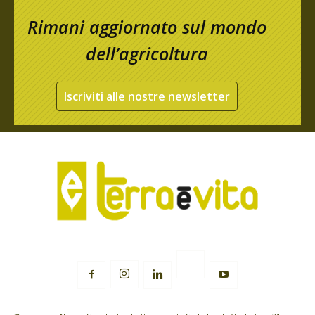
Rimani aggiornato sul mondo
dell’agricoltura
Iscriviti alle nostre newsletter