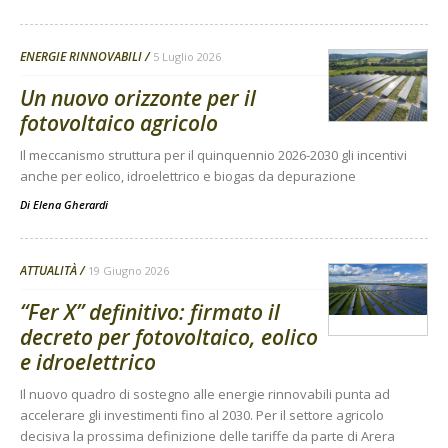
ENERGIE RINNOVABILI
5 Luglio 2026
Un nuovo orizzonte per il
fotovoltaico agricolo
Il meccanismo struttura per il quinquennio 2026-2030 gli incentivi
anche per eolico, idroelettrico e biogas da depurazione
Di
Elena Gherardi
ATTUALITÀ
19 Giugno 2026
“Fer X” definitivo: firmato il
decreto per fotovoltaico, eolico
e idroelettrico
Il nuovo quadro di sostegno alle energie rinnovabili punta ad
accelerare gli investimenti fino al 2030. Per il settore agricolo
decisiva la prossima definizione delle tariffe da parte di Arera