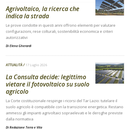
Agrivoltaico, la ricerca che
indica la strada
Le prove condotte in questi anni offrono elementi per valutare
configurazioni, rese colturali, sostenibilità economica e criteri
autorizzativi
Di
Elena Gherardi
ATTUALITÀ
17 Luglio 2026
La Consulta decide: legittimo
vietare il fotovoltaico su suolo
agricolo
La Corte costituzionale respinge i ricorsi del Tar Lazio: tutelare il
suolo agricolo è compatibile con la transizione energetica. Restano
ammessi gli impianti agrivoltaici sopraelevati e le deroghe previste
dalla normativa
Di
Redazione Terra e Vita