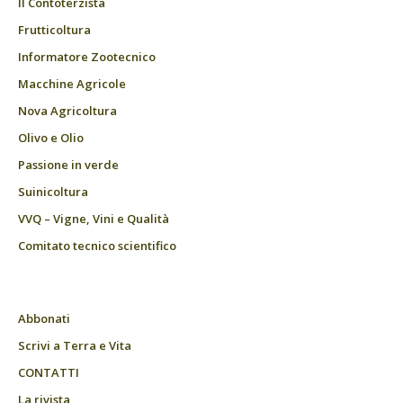
Il Contoterzista
Frutticoltura
Informatore Zootecnico
Macchine Agricole
Nova Agricoltura
Olivo e Olio
Passione in verde
Suinicoltura
VVQ – Vigne, Vini e Qualità
Comitato tecnico scientifico
Abbonati
Scrivi a Terra e Vita
CONTATTI
La rivista