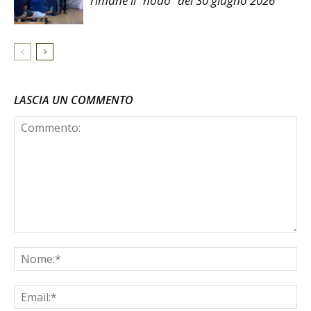
rimane il “nodo” del 30 giugno 2026
LASCIA UN COMMENTO