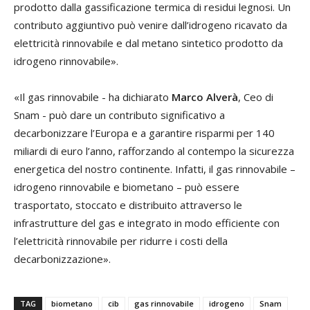
prodotto dalla gassificazione termica di residui legnosi. Un
contributo aggiuntivo può venire dall’idrogeno ricavato da
elettricità rinnovabile e dal metano sintetico prodotto da
idrogeno rinnovabile».
«Il gas rinnovabile - ha dichiarato
Marco Alverà
, Ceo di
Snam - può dare un contributo significativo a
decarbonizzare l’Europa e a garantire risparmi per 140
miliardi di euro l’anno, rafforzando al contempo la sicurezza
energetica del nostro continente. Infatti, il gas rinnovabile –
idrogeno rinnovabile e biometano – può essere
trasportato, stoccato e distribuito attraverso le
infrastrutture del gas e integrato in modo efficiente con
l’elettricità rinnovabile per ridurre i costi della
decarbonizzazione».
TAG
biometano
cib
gas rinnovabile
idrogeno
Snam