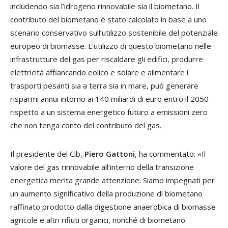
includendo sia l’idrogeno rinnovabile sia il biometano. Il
contributo del biometano è stato calcolato in base a uno
scenario conservativo sull’utilizzo sostenibile del potenziale
europeo di biomasse. L’utilizzo di questo biometano nelle
infrastrutture del gas per riscaldare gli edifici, produrre
elettricità affiancando eolico e solare e alimentare i
trasporti pesanti sia a terra sia in mare, può generare
risparmi annui intorno ai 140 miliardi di euro entro il 2050
rispetto a un sistema energetico futuro a emissioni zero
che non tenga conto del contributo del gas.
Il presidente del Cib,
Piero Gattoni
, ha commentato: «Il
valore del gas rinnovabile all’interno della transizione
energetica merita grande attenzione. Siamo impegnati per
un aumento significativo della produzione di biometano
raffinato prodotto dalla digestione anaerobica di biomasse
agricole e altri rifiuti organici, nonché di biometano