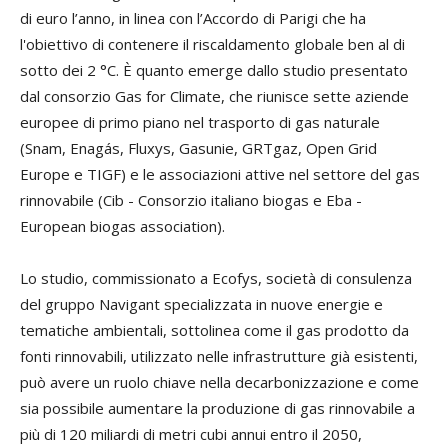
di euro l’anno, in linea con l’Accordo di Parigi che ha
l'obiettivo di contenere il riscaldamento globale ben al di
sotto dei 2 °C. È quanto emerge dallo studio presentato
dal consorzio Gas for Climate, che riunisce sette aziende
europee di primo piano nel trasporto di gas naturale
(Snam, Enagás, Fluxys, Gasunie, GRTgaz, Open Grid
Europe e TIGF) e le associazioni attive nel settore del gas
rinnovabile (Cib - Consorzio italiano biogas e Eba -
European biogas association).
Lo studio, commissionato a Ecofys, società di consulenza
del gruppo Navigant specializzata in nuove energie e
tematiche ambientali, sottolinea come il gas prodotto da
fonti rinnovabili, utilizzato nelle infrastrutture già esistenti,
può avere un ruolo chiave nella decarbonizzazione e come
sia possibile aumentare la produzione di gas rinnovabile a
più di 120 miliardi di metri cubi annui entro il 2050,