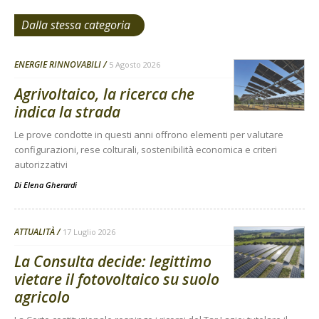
Dalla stessa categoria
ENERGIE RINNOVABILI
5 Agosto 2026
Agrivoltaico, la ricerca che
indica la strada
Le prove condotte in questi anni offrono elementi per valutare
configurazioni, rese colturali, sostenibilità economica e criteri
autorizzativi
Di
Elena Gherardi
ATTUALITÀ
17 Luglio 2026
La Consulta decide: legittimo
vietare il fotovoltaico su suolo
agricolo