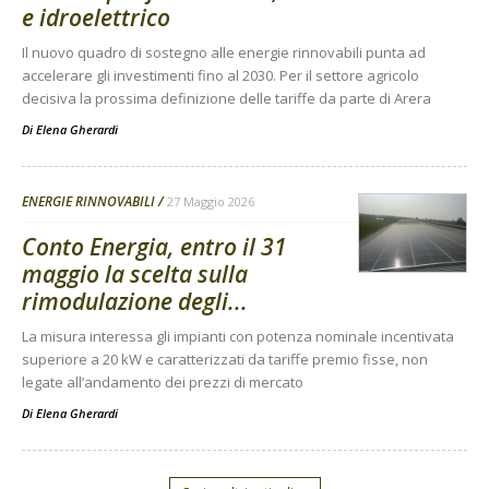
e idroelettrico
Il nuovo quadro di sostegno alle energie rinnovabili punta ad
accelerare gli investimenti fino al 2030. Per il settore agricolo
decisiva la prossima definizione delle tariffe da parte di Arera
Di
Elena Gherardi
ENERGIE RINNOVABILI
27 Maggio 2026
Conto Energia, entro il 31
maggio la scelta sulla
rimodulazione degli...
La misura interessa gli impianti con potenza nominale incentivata
superiore a 20 kW e caratterizzati da tariffe premio fisse, non
legate all’andamento dei prezzi di mercato
Di
Elena Gherardi