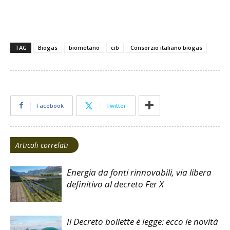
TAG
Biogas
biometano
cib
Consorzio italiano biogas
Facebook
Twitter
Articoli correlati
Energia da fonti rinnovabili, via libera
definitivo al decreto Fer X
Il Decreto bollette è legge: ecco le novità