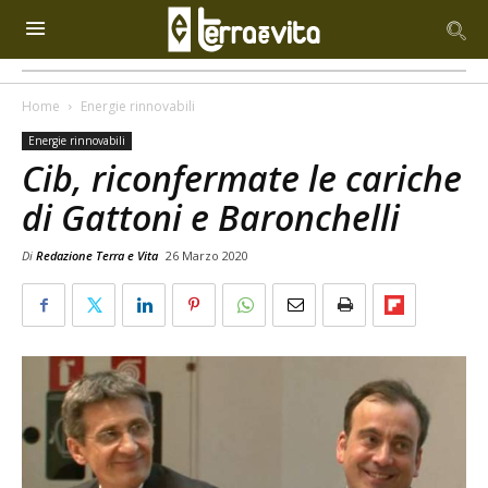
Home
Energie rinnovabili
Energie rinnovabili
Cib, riconfermate le cariche
di Gattoni e Baronchelli
Di
Redazione Terra e Vita
26 Marzo 2020