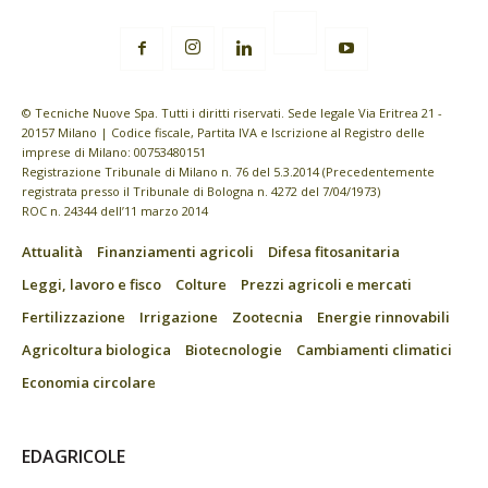
© Tecniche Nuove Spa. Tutti i diritti riservati. Sede legale Via Eritrea 21 -
20157 Milano | Codice fiscale, Partita IVA e Iscrizione al Registro delle
imprese di Milano: 00753480151
Registrazione Tribunale di Milano n. 76 del 5.3.2014 (Precedentemente
registrata presso il Tribunale di Bologna n. 4272 del 7/04/1973)
ROC n. 24344 dell’11 marzo 2014
Attualità
Finanziamenti agricoli
Difesa fitosanitaria
Leggi, lavoro e fisco
Colture
Prezzi agricoli e mercati
Fertilizzazione
Irrigazione
Zootecnia
Energie rinnovabili
Agricoltura biologica
Biotecnologie
Cambiamenti climatici
Economia circolare
EDAGRICOLE