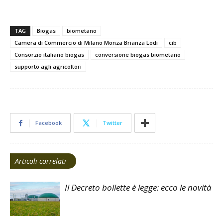
TAG
Biogas
biometano
Camera di Commercio di Milano Monza Brianza Lodi
cib
Consorzio italiano biogas
conversione biogas biometano
supporto agli agricoltori
Facebook
Twitter
Articoli correlati
Il Decreto bollette è legge: ecco le novità