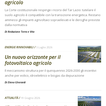
agricolo
La Corte costituzionale respinge i ricorsi del Tar Lazio: tutelare il
suolo agricolo è compatibile con la transizione energetica. Restano
ammessi gli impianti agrivoltaici sopraelevati e le deroghe previste
dalla normativa
Di
Redazione Terra e Vita
ENERGIE RINNOVABILI
5 Luglio 2026
Un nuovo orizzonte per il
fotovoltaico agricolo
Il meccanismo struttura per il quinquennio 2026-2030 gli incentivi
anche per eolico, idroelettrico e biogas da depurazione
Di
Elena Gherardi
ATTUALITÀ
19 Giugno 2026