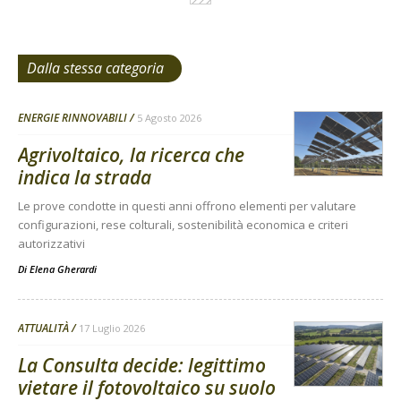
Dalla stessa categoria
ENERGIE RINNOVABILI
5 Agosto 2026
Agrivoltaico, la ricerca che
indica la strada
Le prove condotte in questi anni offrono elementi per valutare
configurazioni, rese colturali, sostenibilità economica e criteri
autorizzativi
Di
Elena Gherardi
ATTUALITÀ
17 Luglio 2026
La Consulta decide: legittimo
vietare il fotovoltaico su suolo