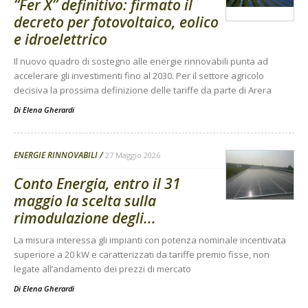
“Fer X” definitivo: firmato il
decreto per fotovoltaico, eolico
e idroelettrico
Il nuovo quadro di sostegno alle energie rinnovabili punta ad
accelerare gli investimenti fino al 2030. Per il settore agricolo
decisiva la prossima definizione delle tariffe da parte di Arera
Di
Elena Gherardi
ENERGIE RINNOVABILI
27 Maggio 2026
Conto Energia, entro il 31
maggio la scelta sulla
rimodulazione degli...
La misura interessa gli impianti con potenza nominale incentivata
superiore a 20 kW e caratterizzati da tariffe premio fisse, non
legate all’andamento dei prezzi di mercato
Di
Elena Gherardi