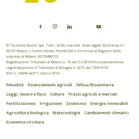
© Tecniche Nuove Spa. Tutti i diritti riservati. Sede legale Via Eritrea 21 -
20157 Milano | Codice fiscale, Partita IVA e Iscrizione al Registro delle
imprese di Milano: 00753480151
Registrazione Tribunale di Milano n. 76 del 5.3.2014 (Precedentemente
registrata presso il Tribunale di Bologna n. 4272 del 7/04/1973)
ROC n. 24344 dell’11 marzo 2014
Attualità
Finanziamenti agricoli
Difesa fitosanitaria
Leggi, lavoro e fisco
Colture
Prezzi agricoli e mercati
Fertilizzazione
Irrigazione
Zootecnia
Energie rinnovabili
Agricoltura biologica
Biotecnologie
Cambiamenti climatici
Economia circolare