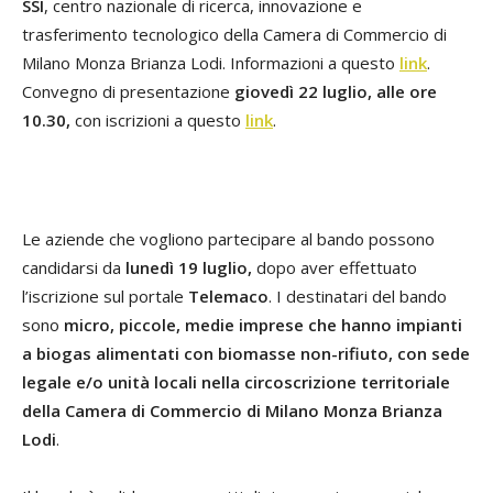
SSI
, centro nazionale di ricerca, innovazione e
trasferimento tecnologico della Camera di Commercio di
Milano Monza Brianza Lodi. Informazioni a questo
link
.
Convegno di presentazione
giovedì 22 luglio, alle ore
10.30,
con iscrizioni a questo
link
.
Le aziende che vogliono partecipare al bando possono
candidarsi da
lunedì 19 luglio,
dopo aver effettuato
l’iscrizione sul portale
Telemaco
. I destinatari del bando
sono
micro, piccole, medie imprese che hanno impianti
a biogas alimentati con biomasse non-rifiuto, con sede
legale e/o unità locali nella circoscrizione territoriale
della Camera di Commercio di Milano Monza Brianza
Lodi
.