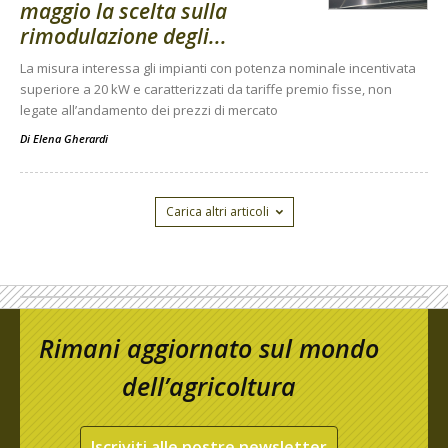
maggio la scelta sulla
rimodulazione degli...
La misura interessa gli impianti con potenza nominale incentivata
superiore a 20 kW e caratterizzati da tariffe premio fisse, non
legate all’andamento dei prezzi di mercato
Di
Elena Gherardi
Carica altri articoli
Rimani aggiornato sul mondo
dell’agricoltura
Iscriviti alle nostre newsletter