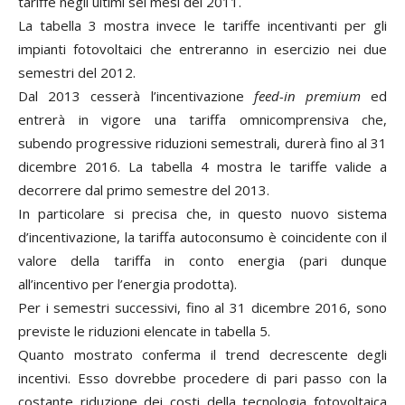
tariffe negli ultimi sei mesi del 2011.
La tabella 3 mostra invece le tariffe incentivanti per gli
impianti fotovoltaici che entreranno in esercizio nei due
semestri del 2012.
Dal 2013 cesserà l’incentivazione
feed-in premium
ed
entrerà in vigore una tariffa omnicomprensiva che,
subendo progressive riduzioni semestrali, durerà fino al 31
dicembre 2016. La tabella 4 mostra le tariffe valide a
decorrere dal primo semestre del 2013.
In particolare si precisa che, in questo nuovo sistema
d’incentivazione, la tariffa autoconsumo è coincidente con il
valore della tariffa in conto energia (pari dunque
all’incentivo per l’energia prodotta).
Per i semestri successivi, fino al 31 dicembre 2016, sono
previste le riduzioni elencate in tabella 5.
Quanto mostrato conferma il trend decrescente degli
incentivi. Esso dovrebbe procedere di pari passo con la
costante riduzione dei costi della tecnologia fotovoltaica