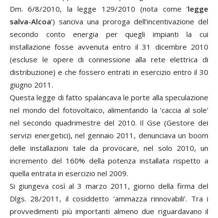
Dm. 6/8/2010, la legge 129/2010 (nota come ‘
l
egge
salva-Alcoa
’) sanciva una proroga dell’incentivazione del
secondo conto energia per quegli impianti la cui
installazione fosse avvenuta entro il 31 dicembre 2010
(escluse le opere di connessione alla rete elettrica di
distribuzione) e che fossero entrati in esercizio entro il 30
giugno 2011.
Questa legge di fatto spalancava le porte alla speculazione
nel mondo del fotovoltaico, alimentando la ‘caccia al sole’
nel secondo quadrimestre del 2010. Il Gse (Gestore dei
servizi energetici), nel gennaio 2011, denunciava un boom
delle installazioni tale da provocare, nel solo 2010, un
incremento del 160% della potenza installata rispetto a
quella entrata in esercizio nel 2009.
Si giungeva così al 3 marzo 2011, giorno della firma del
Dlgs. 28/2011, il cosiddetto ‘ammazza rinnovabili’. Tra i
provvedimenti più importanti almeno due riguardavano il