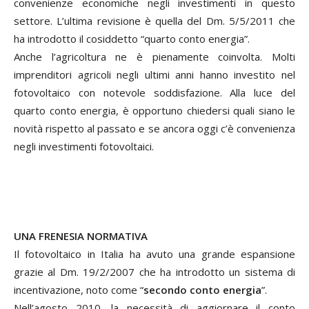
convenienze economiche negli investimenti in questo
settore. L’ultima revisione è quella del Dm. 5/5/2011 che
ha introdotto il cosiddetto “quarto conto energia”.
Anche l’agricoltura ne è pienamente coinvolta. Molti
imprenditori agricoli negli ultimi anni hanno investito nel
fotovoltaico con notevole soddisfazione. Alla luce del
quarto conto energia, è opportuno chiedersi quali siano le
novità rispetto al passato e se ancora oggi c’è convenienza
negli investimenti fotovoltaici.
UNA FRENESIA NORMATIVA
Il fotovoltaico in Italia ha avuto una grande espansione
grazie al Dm. 19/2/2007 che ha introdotto un sistema di
incentivazione, noto come “
secondo conto energia
”.
Nell’agosto 2010, la necessità di aggiornare il conto