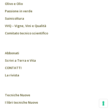
Olivo e Olio
Passione in verde
Suinicoltura
VVQ – Vigne, Vini e Qualità
Comitato tecnico scientifico
Abbonati
Scrivi a Terra e Vita
CONTATTI
La rivista
Tecniche Nuove
I libri tecniche Nuove