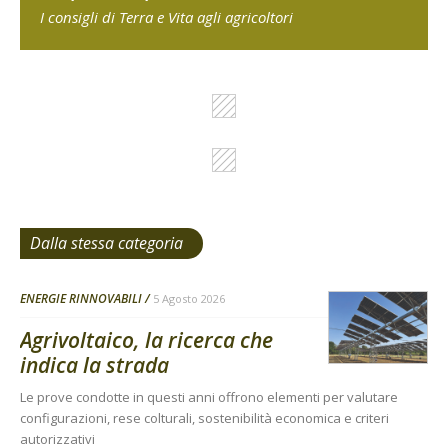
I consigli di Terra e Vita agli agricoltori
Dalla stessa categoria
ENERGIE RINNOVABILI
5 Agosto 2026
Agrivoltaico, la ricerca che
indica la strada
Le prove condotte in questi anni offrono elementi per valutare
configurazioni, rese colturali, sostenibilità economica e criteri
autorizzativi