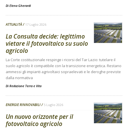
Di
Elena Gherardi
ATTUALITÀ
17 Luglio 2026
La Consulta decide: legittimo
vietare il fotovoltaico su suolo
agricolo
La Corte costituzionale respinge i ricorsi del Tar Lazio: tutelare il
suolo agricolo è compatibile con la transizione energetica. Restano
ammessi gli impianti agrivoltaici sopraelevati e le deroghe previste
dalla normativa
Di
Redazione Terra e Vita
ENERGIE RINNOVABILI
5 Luglio 2026
Un nuovo orizzonte per il
fotovoltaico agricolo