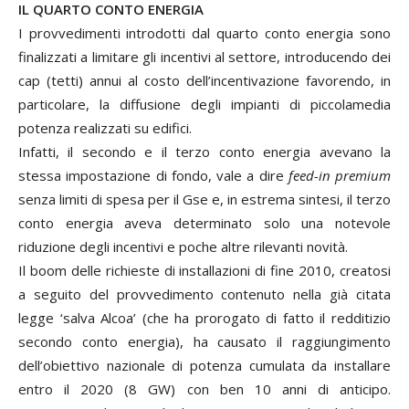
IL QUARTO CONTO ENERGIA
I provvedimenti introdotti dal quarto conto energia sono
finalizzati a limitare gli incentivi al settore, introducendo dei
cap (tetti) annui al costo dell’incentivazione favorendo, in
particolare, la diffusione degli impianti di piccolamedia
potenza realizzati su edifici.
Infatti, il secondo e il terzo conto energia avevano la
stessa impostazione di fondo, vale a dire
feed-in premium
senza limiti di spesa per il Gse e, in estrema sintesi, il terzo
conto energia aveva determinato solo una notevole
riduzione degli incentivi e poche altre rilevanti novità.
Il boom delle richieste di installazioni di fine 2010, creatosi
a seguito del provvedimento contenuto nella già citata
legge ‘salva Alcoa’ (che ha prorogato di fatto il redditizio
secondo conto energia), ha causato il raggiungimento
dell’obiettivo nazionale di potenza cumulata da installare
entro il 2020 (8 GW) con ben 10 anni di anticipo.