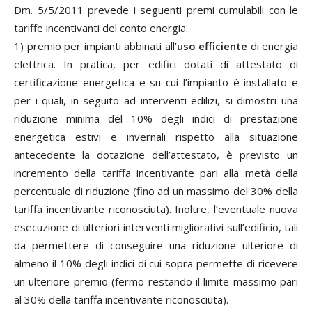
Dm. 5/5/2011 prevede i seguenti premi cumulabili con le
tariffe incentivanti del conto energia:
1) premio per impianti abbinati all’
uso efficiente
di energia
elettrica. In pratica, per edifici dotati di attestato di
certificazione energetica e su cui l’impianto è installato e
per i quali, in seguito ad interventi edilizi, si dimostri una
riduzione minima del 10% degli indici di prestazione
energetica estivi e invernali rispetto alla situazione
antecedente la dotazione dell’attestato, è previsto un
incremento della tariffa incentivante pari alla metà della
percentuale di riduzione (fino ad un massimo del 30% della
tariffa incentivante riconosciuta). Inoltre, l’eventuale nuova
esecuzione di ulteriori interventi migliorativi sull’edificio, tali
da permettere di conseguire una riduzione ulteriore di
almeno il 10% degli indici di cui sopra permette di ricevere
un ulteriore premio (fermo restando il limite massimo pari
al 30% della tariffa incentivante riconosciuta).