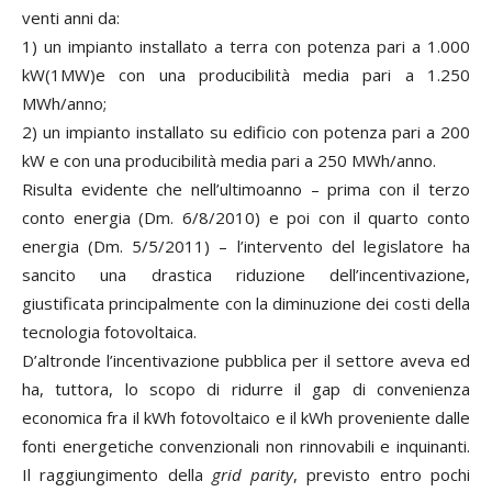
venti anni da:
1) un impianto installato a terra con potenza pari a 1.000
kW(1MW)e con una producibilità media pari a 1.250
MWh/anno;
2) un impianto installato su edificio con potenza pari a 200
kW e con una producibilità media pari a 250 MWh/anno.
Risulta evidente che nell’ultimoanno – prima con il terzo
conto energia (Dm. 6/8/2010) e poi con il quarto conto
energia (Dm. 5/5/2011) – l’intervento del legislatore ha
sancito una drastica riduzione dell’incentivazione,
giustificata principalmente con la diminuzione dei costi della
tecnologia fotovoltaica.
D’altronde l’incentivazione pubblica per il settore aveva ed
ha, tuttora, lo scopo di ridurre il gap di convenienza
economica fra il kWh fotovoltaico e il kWh proveniente dalle
fonti energetiche convenzionali non rinnovabili e inquinanti.
Il raggiungimento della
grid parity
, previsto entro pochi