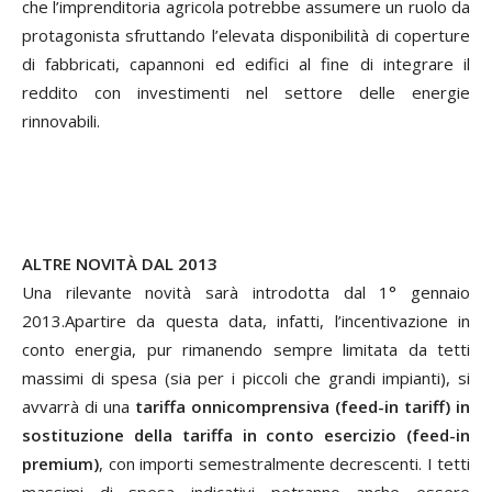
che l’imprenditoria agricola potrebbe assumere un ruolo da
protagonista sfruttando l’elevata disponibilità di coperture
di fabbricati, capannoni ed edifici al fine di integrare il
reddito con investimenti nel settore delle energie
rinnovabili.
ALTRE NOVITÀ DAL 2013
Una rilevante novità sarà introdotta dal 1° gennaio
2013.Apartire da questa data, infatti, l’incentivazione in
conto energia, pur rimanendo sempre limitata da tetti
massimi di spesa (sia per i piccoli che grandi impianti), si
avvarrà di una
tariffa onnicomprensiva
(feed-in tariff) in
sostituzione della tariffa in conto esercizio (feed-in
premium)
, con importi semestralmente decrescenti. I tetti
massimi di spesa indicativi potranno anche essere