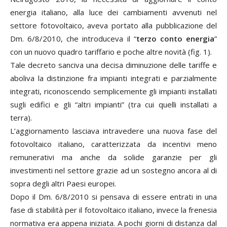
energia italiano, alla luce dei cambiamenti avvenuti nel
settore fotovoltaico, aveva portato alla pubblicazione del
Dm. 6/8/2010, che introduceva il “
terzo conto energia
”
con un nuovo quadro tariffario e poche altre novità (fig. 1).
Tale decreto sanciva una decisa diminuzione delle tariffe e
aboliva la distinzione fra impianti integrati e parzialmente
integrati, riconoscendo semplicemente gli impianti installati
sugli edifici e gli “altri impianti” (tra cui quelli installati a
terra).
L’aggiornamento lasciava intravedere una nuova fase del
fotovoltaico italiano, caratterizzata da incentivi meno
remunerativi ma anche da solide garanzie per gli
investimenti nel settore grazie ad un sostegno ancora al di
sopra degli altri Paesi europei.
Dopo il Dm. 6/8/2010 si pensava di essere entrati in una
fase di stabilità per il fotovoltaico italiano, invece la frenesia
normativa era appena iniziata. A pochi giorni di distanza dal