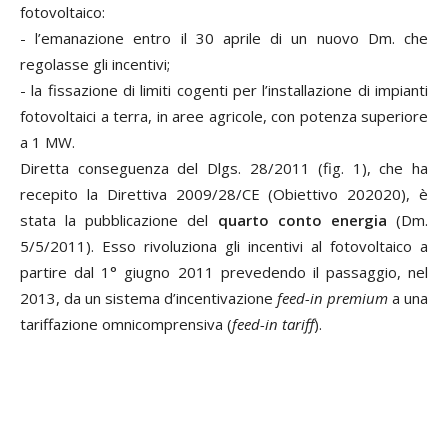
fotovoltaico:
- l’emanazione entro il 30 aprile di un nuovo Dm. che
regolasse gli incentivi;
- la fissazione di limiti cogenti per l’installazione di impianti
fotovoltaici a terra, in aree agricole, con potenza superiore
a 1 MW.
Diretta conseguenza del Dlgs. 28/2011 (fig. 1), che ha
recepito la Direttiva 2009/28/CE (Obiettivo 202020), è
stata la pubblicazione del
quarto conto energia
(Dm.
5/5/2011). Esso rivoluziona gli incentivi al fotovoltaico a
partire dal 1° giugno 2011 prevedendo il passaggio, nel
2013, da un sistema d’incentivazione
feed-in premium
a una
tariffazione omnicomprensiva (
feed-in tariff
).