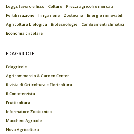
Leggi, lavoro e fisco
Colture
Prezzi agricoli e mercati
Fertilizzazione
Irrigazione
Zootecnia
Energie rinnovabili
Agricoltura biologica
Biotecnologie
Cambiamenti climatici
Economia circolare
EDAGRICOLE
Edagricole
Agricommercio & Garden Center
Rivista di Orticoltura e Floricoltura
Il Contoterzista
Frutticoltura
Informatore Zootecnico
Macchine Agricole
Nova Agricoltura