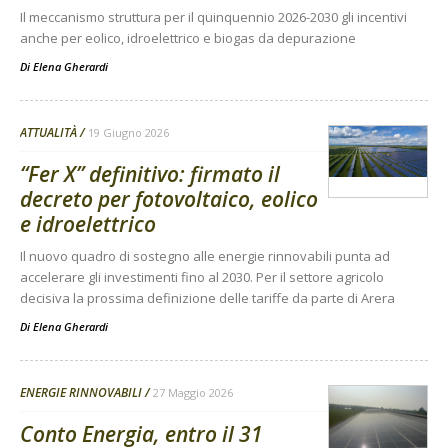
Il meccanismo struttura per il quinquennio 2026-2030 gli incentivi
anche per eolico, idroelettrico e biogas da depurazione
Di
Elena Gherardi
ATTUALITÀ
19 Giugno 2026
“Fer X” definitivo: firmato il
decreto per fotovoltaico, eolico
e idroelettrico
Il nuovo quadro di sostegno alle energie rinnovabili punta ad
accelerare gli investimenti fino al 2030. Per il settore agricolo
decisiva la prossima definizione delle tariffe da parte di Arera
Di
Elena Gherardi
ENERGIE RINNOVABILI
27 Maggio 2026
Conto Energia, entro il 31