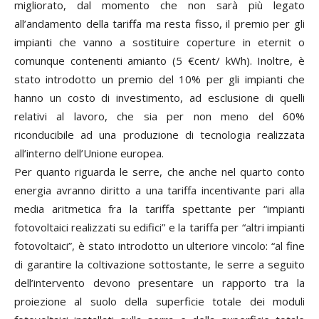
migliorato, dal momento che non sarà più legato
all’andamento della tariffa ma resta fisso, il premio per gli
impianti che vanno a sostituire coperture in eternit o
comunque contenenti amianto (5 €cent/ kWh). Inoltre, è
stato introdotto un premio del 10% per gli impianti che
hanno un costo di investimento, ad esclusione di quelli
relativi al lavoro, che sia per non meno del 60%
riconducibile ad una produzione di tecnologia realizzata
all’interno dell’Unione europea.
Per quanto riguarda le serre, che anche nel quarto conto
energia avranno diritto a una tariffa incentivante pari alla
media aritmetica fra la tariffa spettante per “impianti
fotovoltaici realizzati su edifici” e la tariffa per “altri impianti
fotovoltaici”, è stato introdotto un ulteriore vincolo: “al fine
di garantire la coltivazione sottostante, le serre a seguito
dell’intervento devono presentare un rapporto tra la
proiezione al suolo della superficie totale dei moduli