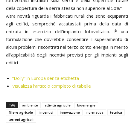
fotovoltaici installati sulla serra e della superficie totale
della copertura della serra stessa non superiore al 50%”.
Altra novità riguarda i fabbricati rurali che sono equiparati
agli edifici, sempreché accatastati prima della data di
entrata in esercizio dell’impianto fotovoltaico. È una
formulazione che dovrebbe consentire il superamento di
alcuni problemi riscontrati nel terzo conto energia in merito
all’applicabilità degli incentivi previsti per gli impianti sugli
edifici.
“Dolly” in Europa senza etichetta
Visualizza l'articolo completo di tabelle
TAG
ambiente
attività agricole
bioenergie
filiere agricole
incentivi
innovazione
normativa
tecnica
terreni agricoli