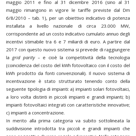
maggio 2011 e fino al 31 dicembre 2016 (sino al 31
maggio rimangono in vigore le tariffe previste dal Dm
6/8/2010 – tab. 1), per un obiettivo indicativo di potenza
installata a livello nazionale di circa 23.000 MW,
corrispondente ad un costo indicativo cumulato annuo degli
incentivi stimabile tra 6 e 7 miliardi di euro. A partire dal
2017 con questo nuovo sistema si prevede di raggiungere
la
grid parity
– e cioè la competitività della tecnologia
(coincidenza del costo del kWh fotovoltaico con il costo del
kWh prodotto da fonti convenzionali). Il nuovo sistema di
incentivazione è stato strutturato tenendo conto della
seguente tipologia di impianti: a) impianti solari fotovoltaici,
a loro volta distinti in piccoli impianti e grandi impianti; b)
impianti fotovoltaici integrati con caratteristiche innovative;
c) impianti a concentrazione.
In merito alla prima categoria va subito sottolineata la
suddivisione introdotta tra piccoli e grandi impianti che