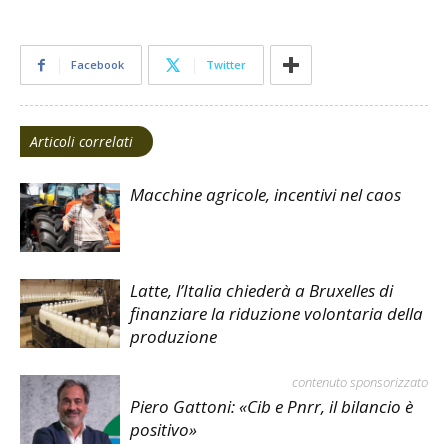
Facebook
Twitter
Articoli correlati
Macchine agricole, incentivi nel caos
Latte, l’Italia chiederà a Bruxelles di
finanziare la riduzione volontaria della
produzione
contenuto sponsorizzato
Piero Gattoni: «Cib e Pnrr, il bilancio è
positivo»