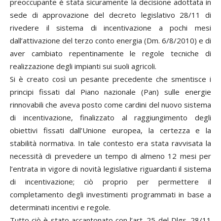
preoccupante è stata sicuramente la decisione adottata in
sede di approvazione del decreto legislativo 28/11 di
rivedere il sistema di incentivazione a pochi mesi
dall’attivazione del terzo conto energia (Dm. 6/8/2010) e di
aver cambiato repentinamente le regole tecniche di
realizzazione degli impianti sui suoli agricoli.
Si è creato così un pesante precedente che smentisce i
principi fissati dal Piano nazionale (Pan) sulle energie
rinnovabili che aveva posto come cardini del nuovo sistema
di incentivazione, finalizzato al raggiungimento degli
obiettivi fissati dall’Unione europea, la certezza e la
stabilità normativa. In tale contesto era stata ravvisata la
necessità di prevedere un tempo di almeno 12 mesi per
l’entrata in vigore di novità legislative riguardanti il sistema
di incentivazione; ciò proprio per permettere il
completamento degli investimenti programmati in base a
determinati incentivi e regole.
Tutto ciò è stato accantonato con l’art. 25 del Dlgs. 28/11