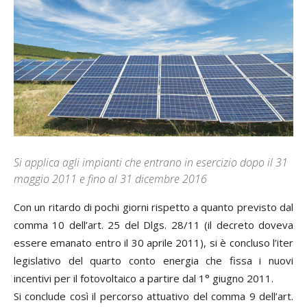
Si applica agli impianti che entrano in esercizio dopo il 31
maggio 2011 e fino al 31 dicembre 2016
Con un ritardo di pochi giorni rispetto a quanto previsto dal
comma 10 dell’art. 25 del Dlgs. 28/11 (il decreto doveva
essere emanato entro il 30 aprile 2011), si è concluso l’iter
legislativo del quarto conto energia che fissa i nuovi
incentivi per il fotovoltaico a partire dal 1° giugno 2011.
Si conclude così il percorso attuativo del comma 9 dell’art.