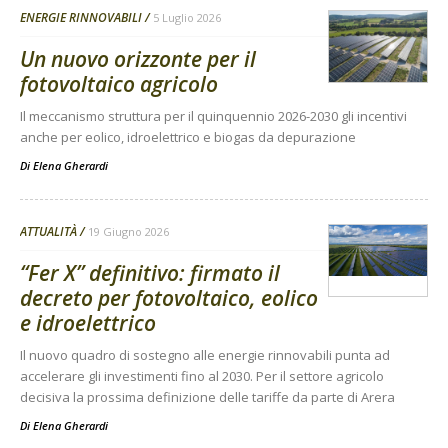
ENERGIE RINNOVABILI
5 Luglio 2026
Un nuovo orizzonte per il
fotovoltaico agricolo
Il meccanismo struttura per il quinquennio 2026-2030 gli incentivi
anche per eolico, idroelettrico e biogas da depurazione
Di
Elena Gherardi
ATTUALITÀ
19 Giugno 2026
“Fer X” definitivo: firmato il
decreto per fotovoltaico, eolico
e idroelettrico
Il nuovo quadro di sostegno alle energie rinnovabili punta ad
accelerare gli investimenti fino al 2030. Per il settore agricolo
decisiva la prossima definizione delle tariffe da parte di Arera
Di
Elena Gherardi