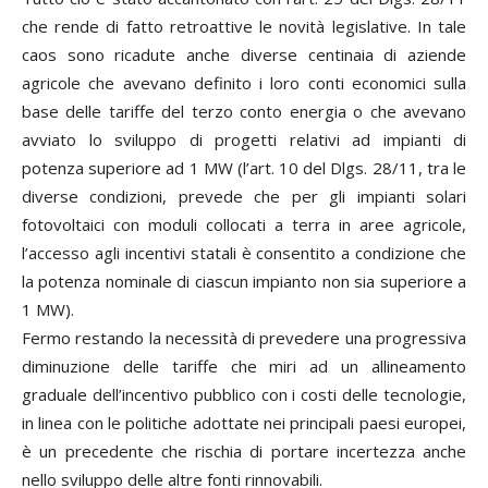
che rende di fatto retroattive le novità legislative. In tale
caos sono ricadute anche diverse centinaia di aziende
agricole che avevano definito i loro conti economici sulla
base delle tariffe del terzo conto energia o che avevano
avviato lo sviluppo di progetti relativi ad impianti di
potenza superiore ad 1 MW (l’art. 10 del Dlgs. 28/11, tra le
diverse condizioni, prevede che per gli impianti solari
fotovoltaici con moduli collocati a terra in aree agricole,
l’accesso agli incentivi statali è consentito a condizione che
la potenza nominale di ciascun impianto non sia superiore a
1 MW).
Fermo restando la necessità di prevedere una progressiva
diminuzione delle tariffe che miri ad un allineamento
graduale dell’incentivo pubblico con i costi delle tecnologie,
in linea con le politiche adottate nei principali paesi europei,
è un precedente che rischia di portare incertezza anche
nello sviluppo delle altre fonti rinnovabili.