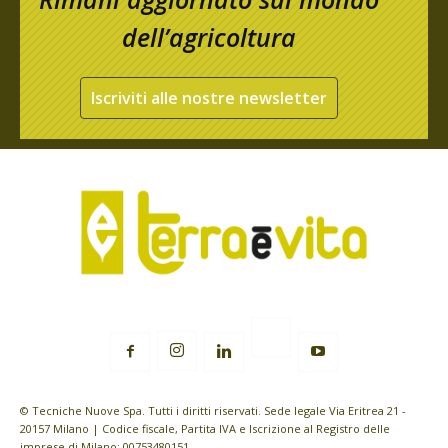
dell’agricoltura
Iscriviti alle nostre newsletter
© Tecniche Nuove Spa. Tutti i diritti riservati. Sede legale Via Eritrea 21 -
20157 Milano | Codice fiscale, Partita IVA e Iscrizione al Registro delle
imprese di Milano: 00753480151