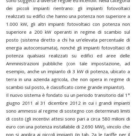
sono soggetti a diverse regole ed incentivi. Nella categoria
dei piccoli impianti rientrano: gli impianti fotovoltaici
realizzati su edifici che hanno una potenza non superiore a
1.000 kW, gli altri impianti fotovoltaici con potenza non
superiore a 200 kW operanti in regime di scambio sul
posto (sistema diretto a chi ha un’elevata percentuale di
energia autoconsumata), nonché gli impianti fotovoltaici di
potenza qualsiasi realizzati su edifici ed aree delle
Amministrazioni pubbliche (con tale impostazione, ad
esempio, anche un impianto di 3 kW di potenza, ubicato a
terra in una azienda agricola, che non opera in regime di
scambio sul posto, è classificato come grande impianto!).
Il nuovo sistema è fondato su un periodo transitorio dal 1°
giugno 2011 al 31 dicembre 2012 in cui i grandi impianti
sono ammessi al regime di sostegno con determinati limiti
di costo (gli incentivi attesi sono pari a circa 580 milioni di
euro con una potenza installabile di 2.690 MW), vincolo che
non si applica ai piccoli impianti (in tab. 2a le tariffe per il