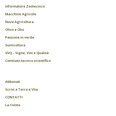
Informatore Zootecnico
Macchine Agricole
Nova Agricoltura
Olivo e Olio
Passione in verde
Suinicoltura
VVQ – Vigne, Vini e Qualità
Comitato tecnico scientifico
Abbonati
Scrivi a Terra e Vita
CONTATTI
La rivista