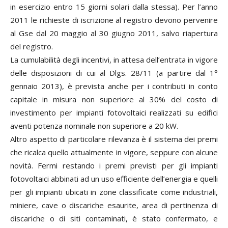
in esercizio entro 15 giorni solari dalla stessa). Per l’anno
2011 le richieste di iscrizione al registro devono pervenire
al Gse dal 20 maggio al 30 giugno 2011, salvo riapertura
del registro.
La cumulabilità degli incentivi, in attesa dell’entrata in vigore
delle disposizioni di cui al Dlgs. 28/11 (a partire dal 1°
gennaio 2013), è prevista anche per i contributi in conto
capitale in misura non superiore al 30% del costo di
investimento per impianti fotovoltaici realizzati su edifici
aventi potenza nominale non superiore a 20 kW.
Altro aspetto di particolare rilevanza è il sistema dei premi
che ricalca quello attualmente in vigore, seppure con alcune
novità. Fermi restando i premi previsti per gli impianti
fotovoltaici abbinati ad un uso efficiente dell’energia e quelli
per gli impianti ubicati in zone classificate come industriali,
miniere, cave o discariche esaurite, area di pertinenza di
discariche o di siti contaminati, è stato confermato, e