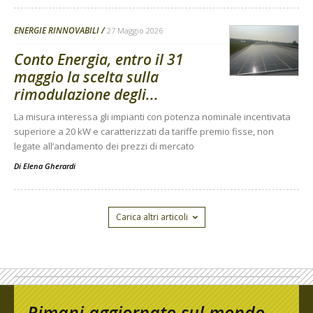
ENERGIE RINNOVABILI
27 Maggio 2026
Conto Energia, entro il 31
maggio la scelta sulla
rimodulazione degli...
La misura interessa gli impianti con potenza nominale incentivata
superiore a 20 kW e caratterizzati da tariffe premio fisse, non
legate all’andamento dei prezzi di mercato
Di
Elena Gherardi
Carica altri articoli
Rimani aggiornato sul mondo