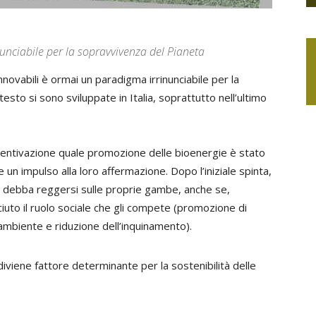
inunciabile per la sopravvivenza del Pianeta
innovabili è ormai un paradigma irrinunciabile per la
esto si sono sviluppate in Italia, soprattutto nell’ultimo
ncentivazione quale promozione delle bioenergie è stato
un impulso alla loro affermazione. Dopo l’iniziale spinta,
e debba reggersi sulle proprie gambe, anche se,
uto il ruolo sociale che gli compete (promozione di
l’ambiente e riduzione dell’inquinamento).
diviene fattore determinante per la sostenibilità delle