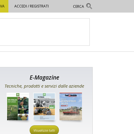
OVA
ACCEDI / REGISTRATI
E-Magazine
Tecniche, prodotti e servizi dalle aziende
Visualizza tutti