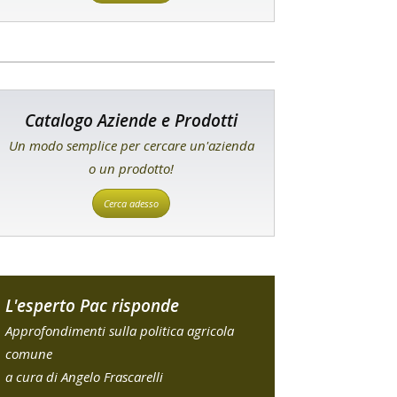
Catalogo Aziende e Prodotti
Un modo semplice per cercare un'azienda
o un prodotto!
Cerca adesso
L'esperto Pac risponde
Approfondimenti sulla politica agricola
comune
a cura di Angelo Frascarelli