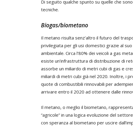
Di seguito qualche spunto su quelle che sono 
tecniche.
Biogas/biometano
Il metano risulta senz’altro il futuro del tra
privilegiata per gli usi domestici grazie al suo 
ambientale. Circa l’80% dei veicoli a gas meta
esiste un’infrastruttura di distribuzione di re
assorbe un miliardo di metri cubi di gas e cre
miliardi di metri cubi già nel 2020. Inoltre, i 
quote di combustibili rinnovabili per adempiere
arrivare entro il 2020 ad ottenere dalle rinn
Il metano, o meglio il biometano, rappresenta
“agricole” in una logica evoluzione del settor
con speranza al biometano per uscire dall’impa