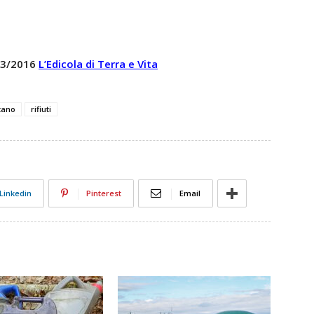
 03/2016
L’Edicola di Terra e Vita
tano
rifiuti
Linkedin
Pinterest
Email