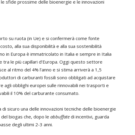
le sfide prossime delle bioenergie e le innovazioni
sporto su ruota (in Ue) e si confermerà come fonte
costo, alla sua disponibilità e alla sua sostenibilità
no in Europa è immatricolato in Italia e sempre in Italia
te tra le più capillari d’Europa. Oggi questo settore
sce al ritmo del 4% l’anno e si stima arriverà a 1,5
produttori di carburanti fossili sono obbligati ad acquistare
 agli obblighi europei sulle rinnovabili nei trasporti e
ovabili il 10% del carburante consumato.
 di sicuro una delle innovazioni tecniche delle bioenergie
e del biogas che, dopo le
abbuffate
di incentivi, guarda
sse degli ultimi 2-3 anni.