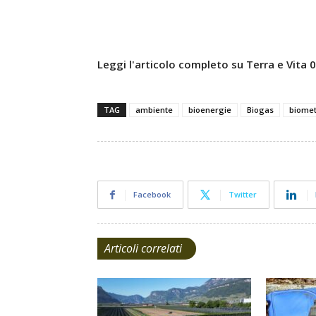
Leggi l'articolo completo su Terra e Vita
TAG
ambiente
bioenergie
Biogas
biome
Facebook
Twitter
Articoli correlati