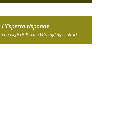
L'Esperto risponde
I consigli di Terra e Vita agli agricoltori