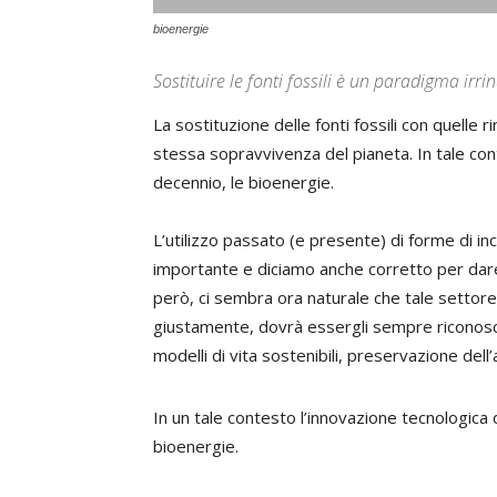
bioenergie
Sostituire le fonti fossili è un paradigma irr
La sostituzione delle fonti fossili con quelle r
stessa sopravvivenza del pianeta. In tale cont
decennio, le bioenergie.
L’utilizzo passato (e presente) di forme di i
importante e diciamo anche corretto per dare 
però, ci sembra ora naturale che tale settor
giustamente, dovrà essergli sempre riconosci
modelli di vita sostenibili, preservazione del
In un tale contesto l’innovazione tecnologica 
bioenergie.