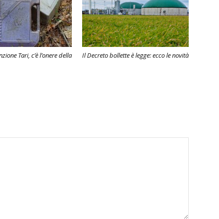
nzione Tari, c’è l’onere della
Il Decreto bollette è legge: ecco le novità