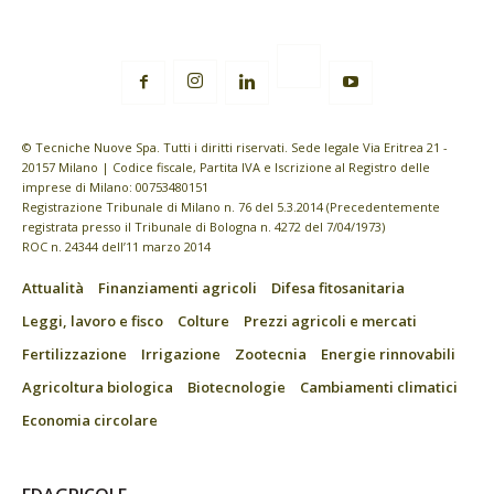
© Tecniche Nuove Spa. Tutti i diritti riservati. Sede legale Via Eritrea 21 -
20157 Milano | Codice fiscale, Partita IVA e Iscrizione al Registro delle
imprese di Milano: 00753480151
Registrazione Tribunale di Milano n. 76 del 5.3.2014 (Precedentemente
registrata presso il Tribunale di Bologna n. 4272 del 7/04/1973)
ROC n. 24344 dell’11 marzo 2014
Attualità
Finanziamenti agricoli
Difesa fitosanitaria
Leggi, lavoro e fisco
Colture
Prezzi agricoli e mercati
Fertilizzazione
Irrigazione
Zootecnia
Energie rinnovabili
Agricoltura biologica
Biotecnologie
Cambiamenti climatici
Economia circolare