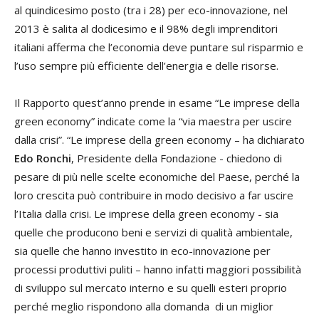
al quindicesimo posto (tra i 28) per eco-innovazione, nel
2013 è salita al dodicesimo e il 98% degli imprenditori
italiani afferma che l’economia deve puntare sul risparmio e
l’uso sempre più efficiente dell’energia e delle risorse.
Il Rapporto quest’anno prende in esame “Le imprese della
green economy” indicate come la “via maestra per uscire
dalla crisi”. “Le imprese della green economy – ha dichiarato
Edo Ronchi
, Presidente della Fondazione - chiedono di
pesare di più nelle scelte economiche del Paese, perché la
loro crescita può contribuire in modo decisivo a far uscire
l’Italia dalla crisi. Le imprese della green economy - sia
quelle che producono beni e servizi di qualità ambientale,
sia quelle che hanno investito in eco-innovazione per
processi produttivi puliti – hanno infatti maggiori possibilità
di sviluppo sul mercato interno e su quelli esteri proprio
perché meglio rispondono alla domanda di un miglior