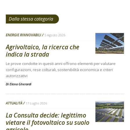
Dalla stessa categoria
ENERGIE RINNOVABILI
5 Agosto 2026
Agrivoltaico, la ricerca che
indica la strada
Le prove condotte in questi anni offrono elementi per valutare
configurazioni, rese colturali, sostenibilità economica e criteri
autorizzativi
Di
Elena Gherardi
ATTUALITÀ
17 Luglio 2026
La Consulta decide: legittimo
vietare il fotovoltaico su suolo
agricolo