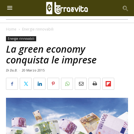
Home
Energie rinnovabili
Energie rinnovabili
La green economy
conquista le imprese
Di Du.B.
-
20 Marzo 2015