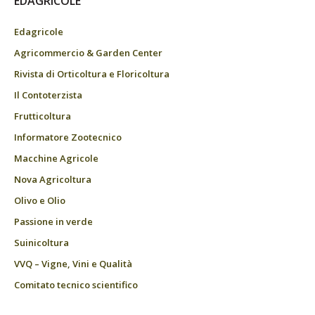
EDAGRICOLE
Edagricole
Agricommercio & Garden Center
Rivista di Orticoltura e Floricoltura
Il Contoterzista
Frutticoltura
Informatore Zootecnico
Macchine Agricole
Nova Agricoltura
Olivo e Olio
Passione in verde
Suinicoltura
VVQ – Vigne, Vini e Qualità
Comitato tecnico scientifico