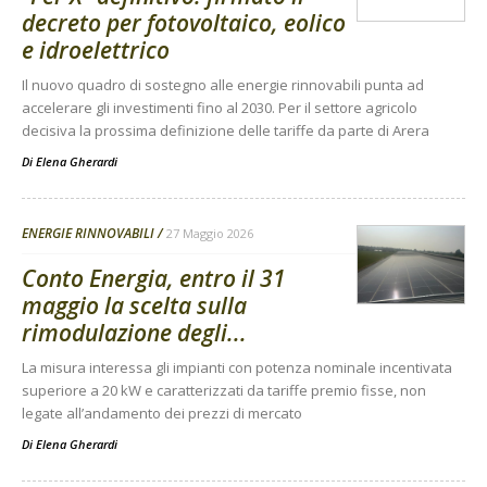
decreto per fotovoltaico, eolico
e idroelettrico
Il nuovo quadro di sostegno alle energie rinnovabili punta ad
accelerare gli investimenti fino al 2030. Per il settore agricolo
decisiva la prossima definizione delle tariffe da parte di Arera
Di
Elena Gherardi
ENERGIE RINNOVABILI
27 Maggio 2026
Conto Energia, entro il 31
maggio la scelta sulla
rimodulazione degli...
La misura interessa gli impianti con potenza nominale incentivata
superiore a 20 kW e caratterizzati da tariffe premio fisse, non
legate all’andamento dei prezzi di mercato
Di
Elena Gherardi