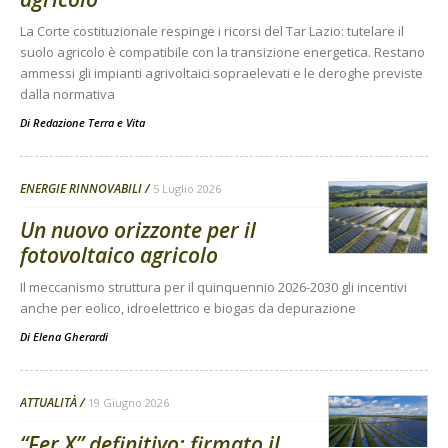
La Corte costituzionale respinge i ricorsi del Tar Lazio: tutelare il
suolo agricolo è compatibile con la transizione energetica. Restano
ammessi gli impianti agrivoltaici sopraelevati e le deroghe previste
dalla normativa
Di
Redazione Terra e Vita
ENERGIE RINNOVABILI
5 Luglio 2026
Un nuovo orizzonte per il
fotovoltaico agricolo
Il meccanismo struttura per il quinquennio 2026-2030 gli incentivi
anche per eolico, idroelettrico e biogas da depurazione
Di
Elena Gherardi
ATTUALITÀ
19 Giugno 2026
“Fer X” definitivo: firmato il