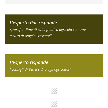
L'esperto Pac risponde
Approfondimenti sulla politica agricola comune
a cura di Angelo Frascarelli
L'Esperto risponde
I consigli di Terra e Vita agli agricoltori