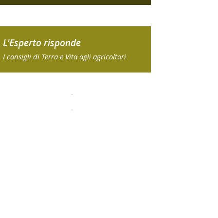
L'Esperto risponde
I consigli di Terra e Vita agli agricoltori