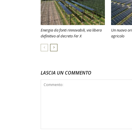
Energia da fonti rinnovabili, via libera
Un nuovo oriz
definitivo al decreto Fer X
agricolo
LASCIA UN COMMENTO