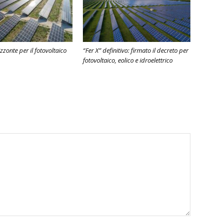
zonte per il fotovoltaico
“Fer X” definitivo: firmato il decreto per
fotovoltaico, eolico e idroelettrico