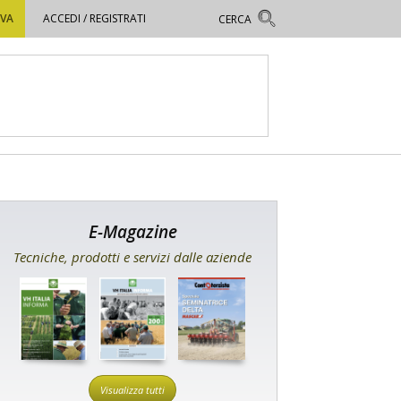
OVA
ACCEDI / REGISTRATI
E-Magazine
Tecniche, prodotti e servizi dalle aziende
Visualizza tutti