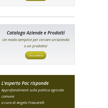
Catalogo Aziende e Prodotti
Un modo semplice per cercare un'azienda
o un prodotto!
Cerca adesso
L'esperto Pac risponde
Approfondimenti sulla politica agricola
comune
a cura di Angelo Frascarelli