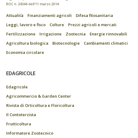
ROC n. 24344 dell’11 marzo 2014
Attualità
Finanziamenti agricoli
Difesa fitosanitaria
Leggi, lavoro e fisco
Colture
Prezzi agricoli e mercati
Fertilizzazione
Irrigazione
Zootecnia
Energie rinnovabili
Agricoltura biologica
Biotecnologie
Cambiamenti climatici
Economia circolare
EDAGRICOLE
Edagricole
Agricommercio & Garden Center
Rivista di Orticoltura e Floricoltura
Il Contoterzista
Frutticoltura
Informatore Zootecnico