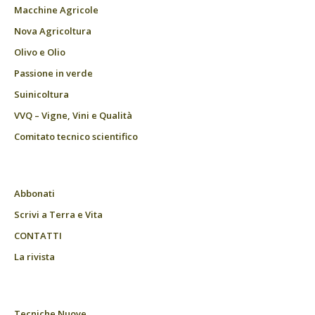
Macchine Agricole
Nova Agricoltura
Olivo e Olio
Passione in verde
Suinicoltura
VVQ – Vigne, Vini e Qualità
Comitato tecnico scientifico
Abbonati
Scrivi a Terra e Vita
CONTATTI
La rivista
Tecniche Nuove