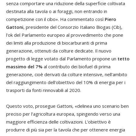
senza comportare una riduzione della superficie coltivata
destinata alla tavola o ai foraggi, non entrando in
competizione con il cibo». Ha commentato così
Piero
Gattoni
, presidente del Consorzio Italiano Biogas (Cib),
l'ok del Parlamento europeo al provvedimento che pone
dei limiti alla produzione di biocarburanti di prima
generazione, ottenuti da colture dedicate. Il nuovo
progetto di legge votato dal Parlamento propone un
tetto
massimo del 7%
al contributo dei biofuel di prima
generazione, cioè derivati da colture intensive, nell'ambito
del raggiungimento dell'obiettivo del 10% di energia per i
trasporti da fonti rinnovabili al 2020.
Questo voto, prosegue Gattoni, «delinea uno scenario ben
preciso per l’agricoltura europea, spingendo verso una
maggiore efficienza delle coltivazioni. L’obiettivo è
produrre di più sia per la tavola che per ottenere energia