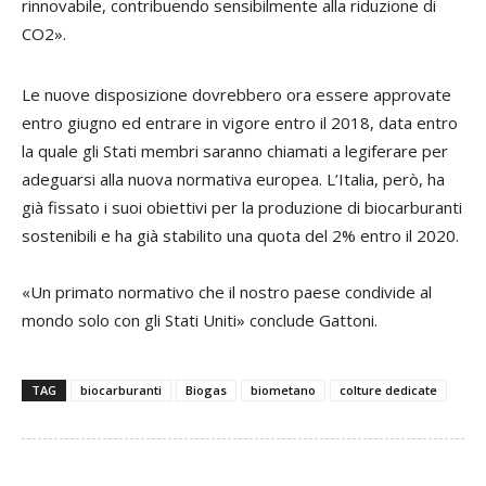
rinnovabile, contribuendo sensibilmente alla riduzione di
CO2».
Le nuove disposizione dovrebbero ora essere approvate
entro giugno ed entrare in vigore entro il 2018, data entro
la quale gli Stati membri saranno chiamati a legiferare per
adeguarsi alla nuova normativa europea. L’Italia, però, ha
già fissato i suoi obiettivi per la produzione di biocarburanti
sostenibili e ha già stabilito una quota del 2% entro il 2020.
«Un primato normativo che il nostro paese condivide al
mondo solo con gli Stati Uniti» conclude Gattoni.
TAG
biocarburanti
Biogas
biometano
colture dedicate