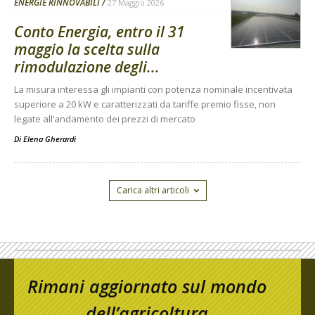
ENERGIE RINNOVABILI
27 Maggio 2026
Conto Energia, entro il 31
maggio la scelta sulla
rimodulazione degli...
La misura interessa gli impianti con potenza nominale incentivata
superiore a 20 kW e caratterizzati da tariffe premio fisse, non
legate all’andamento dei prezzi di mercato
Di
Elena Gherardi
Carica altri articoli
Rimani aggiornato sul mondo
dell’agricoltura