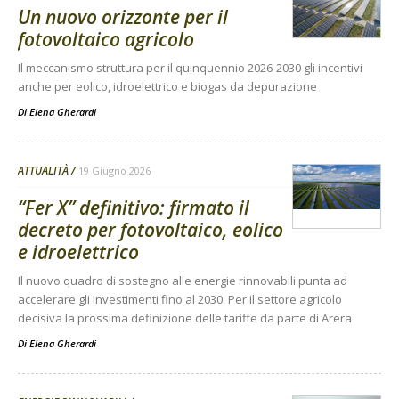
Un nuovo orizzonte per il
fotovoltaico agricolo
Il meccanismo struttura per il quinquennio 2026-2030 gli incentivi
anche per eolico, idroelettrico e biogas da depurazione
Di
Elena Gherardi
ATTUALITÀ
19 Giugno 2026
“Fer X” definitivo: firmato il
decreto per fotovoltaico, eolico
e idroelettrico
Il nuovo quadro di sostegno alle energie rinnovabili punta ad
accelerare gli investimenti fino al 2030. Per il settore agricolo
decisiva la prossima definizione delle tariffe da parte di Arera
Di
Elena Gherardi