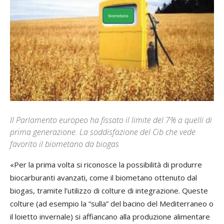
Il Parlamento europeo ha fissato il limite del 7% a quelli di
prima generazione. La soddisfazione del Cib che vede
favorito il biometano da biogas
«Per la prima volta si riconosce la possibilità di produrre
biocarburanti avanzati, come il biometano ottenuto dal
biogas, tramite l’utilizzo di colture di integrazione. Queste
colture (ad esempio la “sulla” del bacino del Mediterraneo o
il loietto invernale) si affiancano alla produzione alimentare