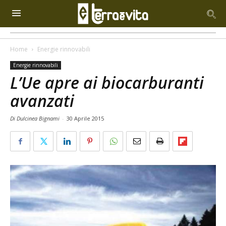
Home
Energie rinnovabili
Energie rinnovabili
L’Ue apre ai biocarburanti
avanzati
Di Dulcinea Bignami
-
30 Aprile 2015