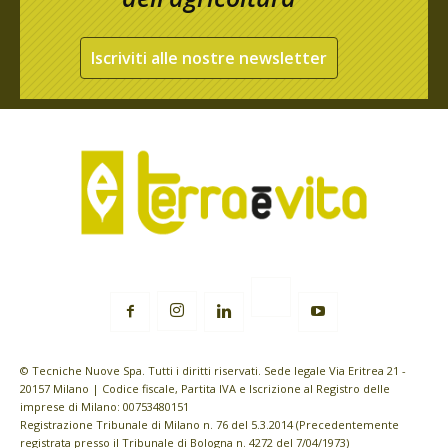
Iscriviti alle nostre newsletter
© Tecniche Nuove Spa. Tutti i diritti riservati. Sede legale Via Eritrea 21 -
20157 Milano | Codice fiscale, Partita IVA e Iscrizione al Registro delle
imprese di Milano: 00753480151
Registrazione Tribunale di Milano n. 76 del 5.3.2014 (Precedentemente
registrata presso il Tribunale di Bologna n. 4272 del 7/04/1973)