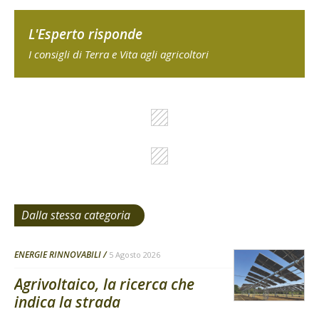
L'Esperto risponde
I consigli di Terra e Vita agli agricoltori
Dalla stessa categoria
ENERGIE RINNOVABILI
5 Agosto 2026
Agrivoltaico, la ricerca che
indica la strada