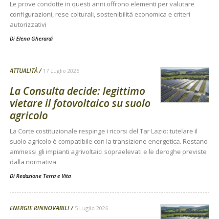
Le prove condotte in questi anni offrono elementi per valutare
configurazioni, rese colturali, sostenibilità economica e criteri
autorizzativi
Di
Elena Gherardi
ATTUALITÀ
17 Luglio 2026
La Consulta decide: legittimo
vietare il fotovoltaico su suolo
agricolo
La Corte costituzionale respinge i ricorsi del Tar Lazio: tutelare il
suolo agricolo è compatibile con la transizione energetica. Restano
ammessi gli impianti agrivoltaici sopraelevati e le deroghe previste
dalla normativa
Di
Redazione Terra e Vita
ENERGIE RINNOVABILI
5 Luglio 2026