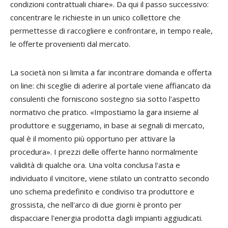
condizioni contrattuali chiare». Da qui il passo successivo:
concentrare le richieste in un unico collettore che
permettesse di raccogliere e confrontare, in tempo reale,
le offerte provenienti dal mercato.
La società non si limita a far incontrare domanda e offerta
on line: chi sceglie di aderire al portale viene affiancato da
consulenti che forniscono sostegno sia sotto l'aspetto
normativo che pratico. «Impostiamo la gara insieme al
produttore e suggeriamo, in base ai segnali di mercato,
qual è il momento più opportuno per attivare la
procedura». I prezzi delle offerte hanno normalmente
validità di qualche ora. Una volta conclusa l'asta e
individuato il vincitore, viene stilato un contratto secondo
uno schema predefinito e condiviso tra produttore e
grossista, che nell'arco di due giorni è pronto per
dispacciare l'energia prodotta dagli impianti aggiudicati.