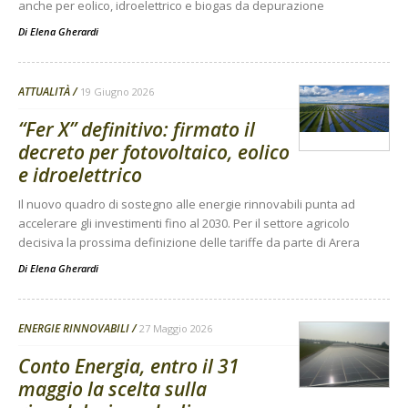
anche per eolico, idroelettrico e biogas da depurazione
Di
Elena Gherardi
ATTUALITÀ
19 Giugno 2026
“Fer X” definitivo: firmato il
decreto per fotovoltaico, eolico
e idroelettrico
Il nuovo quadro di sostegno alle energie rinnovabili punta ad
accelerare gli investimenti fino al 2030. Per il settore agricolo
decisiva la prossima definizione delle tariffe da parte di Arera
Di
Elena Gherardi
ENERGIE RINNOVABILI
27 Maggio 2026
Conto Energia, entro il 31
maggio la scelta sulla