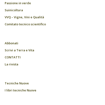
Passione in verde
Suinicoltura
VVQ – Vigne, Vini e Qualità
Comitato tecnico scientifico
Abbonati
Scrivi a Terra e Vita
CONTATTI
La rivista
Tecniche Nuove
I libri tecniche Nuove