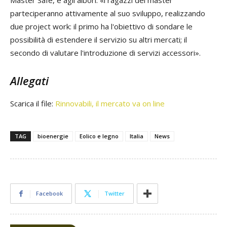
Master Safe, è agli albori: «i ragazzi del master
parteciperanno attivamente al suo sviluppo, realizzando
due project work: il primo ha l'obiettivo di sondare le
possibilità di estendere il servizio su altri mercati; il
secondo di valutare l'introduzione di servizi accessori».
Allegati
Scarica il file:
Rinnovabili, il mercato va on line
TAG
bioenergie
Eolico e legno
Italia
News
Facebook
Twitter