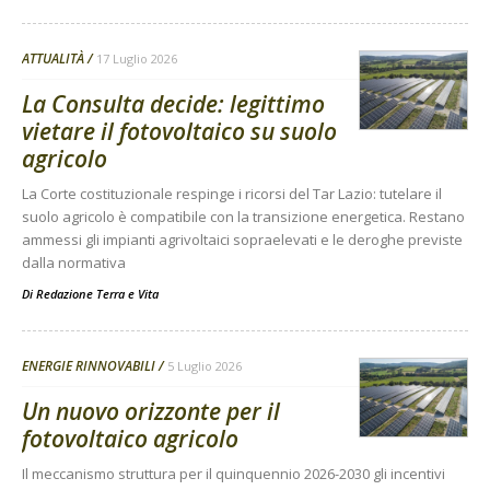
ATTUALITÀ
17 Luglio 2026
La Consulta decide: legittimo
vietare il fotovoltaico su suolo
agricolo
La Corte costituzionale respinge i ricorsi del Tar Lazio: tutelare il
suolo agricolo è compatibile con la transizione energetica. Restano
ammessi gli impianti agrivoltaici sopraelevati e le deroghe previste
dalla normativa
Di
Redazione Terra e Vita
ENERGIE RINNOVABILI
5 Luglio 2026
Un nuovo orizzonte per il
fotovoltaico agricolo
Il meccanismo struttura per il quinquennio 2026-2030 gli incentivi