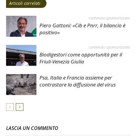
Articoli correlati
contenuto sponsorizzato
Piero Gattoni: «Cib e Pnrr, il bilancio è
positivo»
contenuto sponsorizzato
Biodigestori come opportunità per il
Friuli-Venezia Giulia
Psa, Italia e Francia assieme per
contrastare la diffusione del virus
LASCIA UN COMMENTO