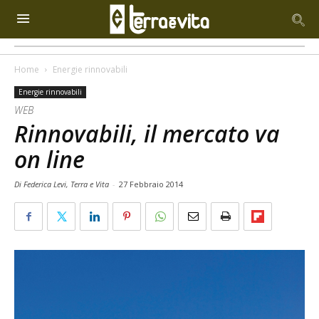
Home
Energie rinnovabili
Energie rinnovabili
WEB
Rinnovabili, il mercato va
on line
Di Federica Levi, Terra e Vita
-
27 Febbraio 2014