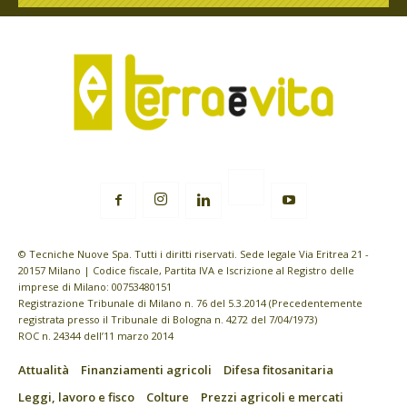
© Tecniche Nuove Spa. Tutti i diritti riservati. Sede legale Via Eritrea 21 -
20157 Milano | Codice fiscale, Partita IVA e Iscrizione al Registro delle
imprese di Milano: 00753480151
Registrazione Tribunale di Milano n. 76 del 5.3.2014 (Precedentemente
registrata presso il Tribunale di Bologna n. 4272 del 7/04/1973)
ROC n. 24344 dell’11 marzo 2014
Attualità
Finanziamenti agricoli
Difesa fitosanitaria
Leggi, lavoro e fisco
Colture
Prezzi agricoli e mercati