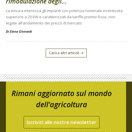
rimodulazione degli...
La misura interessa gli impianti con potenza nominale incentivata
superiore a 20 kW e caratterizzati da tariffe premio fisse, non
legate all’andamento dei prezzi di mercato
Di
Elena Gherardi
Carica altri articoli
Rimani aggiornato sul mondo
dell’agricoltura
Iscriviti alle nostre newsletter