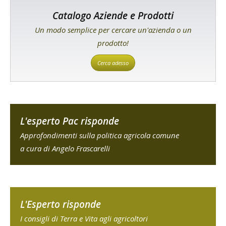
Catalogo Aziende e Prodotti
Un modo semplice per cercare un'azienda o un
prodotto!
Cerca adesso
L'esperto Pac risponde
Approfondimenti sulla politica agricola comune
a cura di Angelo Frascarelli
L'Esperto risponde
I consigli di Terra e Vita agli agricoltori