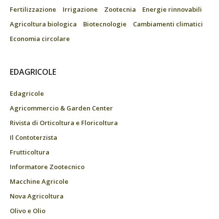
Fertilizzazione
Irrigazione
Zootecnia
Energie rinnovabili
Agricoltura biologica
Biotecnologie
Cambiamenti climatici
Economia circolare
EDAGRICOLE
Edagricole
Agricommercio & Garden Center
Rivista di Orticoltura e Floricoltura
Il Contoterzista
Frutticoltura
Informatore Zootecnico
Macchine Agricole
Nova Agricoltura
Olivo e Olio