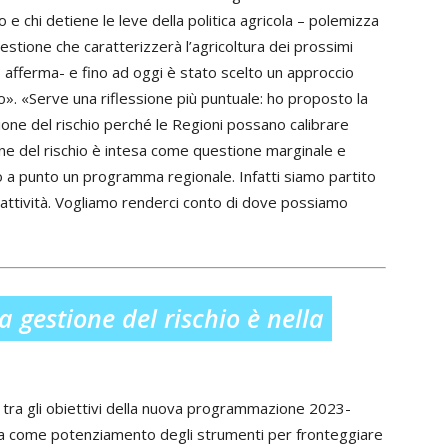
e chi detiene le leve della politica agricola – polemizza
estione che caratterizzerà l’agricoltura dei prossimi
 afferma- e fino ad oggi è stato scelto un approccio
evo». «Serve una riflessione più puntuale: ho proposto la
tione del rischio perché le Regioni possano calibrare
ione del rischio è intesa come questione marginale e
a punto un programma regionale. Infatti siamo partito
tre attività. Vogliamo renderci conto di dove possiamo
 gestione del rischio è nella
 tra gli obiettivi della nuova programmazione 2023-
sia come potenziamento degli strumenti per fronteggiare