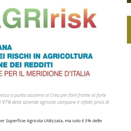
so a punto assieme al Crea per fare fronte al forte
il 97% delle aziende agricole campane è infatti privo di
per Superficie Agricola Utilizzata, ma solo il 3% delle