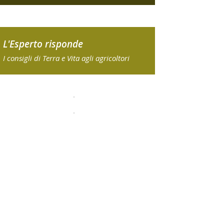
L'Esperto risponde
I consigli di Terra e Vita agli agricoltori