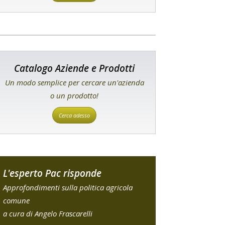
Catalogo Aziende e Prodotti
Un modo semplice per cercare un'azienda
o un prodotto!
Cerca adesso
L'esperto Pac risponde
Approfondimenti sulla politica agricola
comune
a cura di Angelo Frascarelli