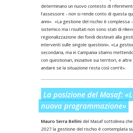
determinano un nuovo contesto di riferimento 
l’assessore - non si rende conto di questa qu
anni». «La gestione del rischio è complessa –
sistemico ma i risultati non sono stati di rili
regionalizzazione dei fondi destinati alla ges
interventi sulle singole questioni». «La gest
secondaria, ma in Campania stiamo mettendo 
con questionari, iniziative sui territori, e al
andare se la situazione resta così com’è».
La posizione del Masaf: «La
nuova programmazione»
Mauro Serra Bellini
del Masaf sottolinea che
2027 la gestione del rischio è contemplata 