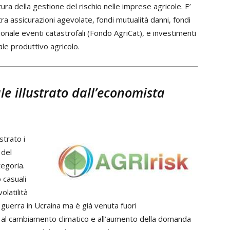
ultura della gestione del rischio nelle imprese agricole. E’
ra assicurazioni agevolate, fondi mutualità danni, fondi
onale eventi catastrofali (Fondo AgriCat), e investimenti
ale produttivo agricolo.
ale illustrato dall’economista
strato i
 del
tegoria.
 casuali
olatilità
 guerra in Ucraina ma è già venuta fuori
 al cambiamento climatico e all’aumento della domanda