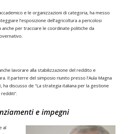
 accademico e le organizzazioni di categoria, ha messo
nteggiare l’esposizione dell’agricoltura a pericolosi
 anche per tracciare le coordinate politiche da
governativo.
 anche lavorare alla stabilizzazione del reddito e
ura. Il parterre del simposio riunito presso l’Aula Magna
II, ha discusso de “La strategia italiana per la gestione
 redditi”.
anziamenti e impegni
e al