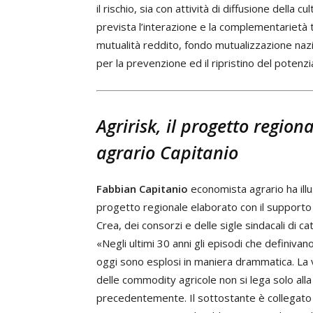
il rischio, sia con attività di diffusione della c
prevista l’interazione e la complementarietà t
mutualità reddito, fondo mutualizzazione nazi
per la prevenzione ed il ripristino del potenzi
Agririsk, il progetto region
agrario Capitanio
Fabbian Capitanio
economista agrario ha illu
progetto regionale elaborato con il supporto
Crea, dei consorzi e delle sigle sindacali di ca
«Negli ultimi 30 anni gli episodi che definivano
oggi sono esplosi in maniera drammatica. La v
delle commodity agricole non si lega solo alla
precedentemente. Il sottostante è collegato