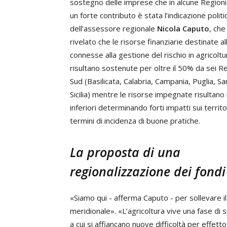
sostegno delle imprese che in alcune Region
un forte contributo è stata l’indicazione politi
dell’assessore regionale
Nicola Caputo
, che
rivelato che le risorse finanziarie destinate all
connesse alla gestione del rischio in agricoltu
risultano sostenute per oltre il 50% da sei Re
Sud (Basilicata, Calabria, Campania, Puglia, S
Sicilia) mentre le risorse impegnate risultano
inferiori determinando forti impatti sui territor
termini di incidenza di buone pratiche.
La proposta di una
regionalizzazione dei fondi
«Siamo qui - afferma Caputo - per sollevare il 
meridionale». «L’agricoltura vive una fase di
a cui si affiancano nuove difficoltà per effet