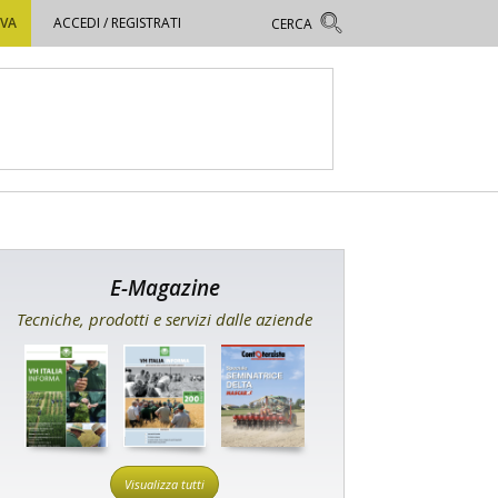
OVA
ACCEDI / REGISTRATI
E-Magazine
Tecniche, prodotti e servizi dalle aziende
Visualizza tutti