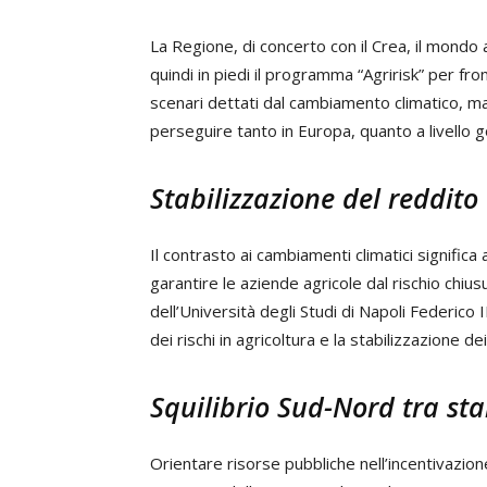
La Regione, di concerto con il Crea, il mondo
quindi in piedi il programma “Agririsk” per fro
scenari dettati dal cambiamento climatico, ma
perseguire tanto in Europa, quanto a livello 
Stabilizzazione del reddito
Il contrasto ai cambiamenti climatici significa
garantire le aziende agricole dal rischio chius
dell’Università degli Studi di Napoli Federico 
dei rischi in agricoltura e la stabilizzazione dei
Squilibrio Sud-Nord tra st
Orientare risorse pubbliche nell’incentivazion