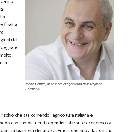
i danno
ca
 ha
e finalità
ra
gioni del
ardegna e
 molto
i in
Nicola Caputo, assessore all'agricoltura della Regione
Campania
rischio che sta correndo l’agricoltura italiana e
 snodo con cambiamenti repentini sul fronte economico a
to dei cambiamenti climatici». «Emergono nuovi fattori che