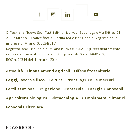
© Tecniche Nuove Spa. Tutti i diritti riservati. Sede legale Via Eritrea 21 -
20157 Milano | Codice fiscale, Partita IVA e Iscrizione al Registro delle
imprese di Milano: 00753480151
Registrazione Tribunale di Milano n. 76 del 5.3.2014 (Precedentemente
registrata presso il Tribunale di Bologna n. 4272 del 7/04/1973)
ROC n. 24344 dell’11 marzo 2014
Attualità
Finanziamenti agricoli
Difesa fitosanitaria
Leggi, lavoro e fisco
Colture
Prezzi agricoli e mercati
Fertilizzazione
Irrigazione
Zootecnia
Energie rinnovabili
Agricoltura biologica
Biotecnologie
Cambiamenti climatici
Economia circolare
EDAGRICOLE