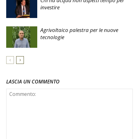
Chi ha acqua non aspetti tempo per
investire
Agrivoltaico palestra per le nuove
tecnologie
LASCIA UN COMMENTO