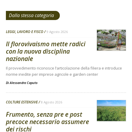
Dalla stessa categoria
LEGGI, LAVORO E FISCO
9 Agosto 2026
Il florovivaismo mette radici
con la nuova disciplina
nazionale
Il provvedimento riconosce l’articolazione della filiera e introduce
norme inedite per imprese agricole e garden center
Di
Alessandra Caputo
COLTURE ESTENSIVE
8 Agosto 2026
Frumento, senza pre e post
precoce necessario assumere
dei rischi