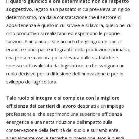
Il quadro giuridico è ora determinato non dall’aspetto
soggettivo
, legato a un passato in cui prevaleva un rigido
determinismo, ma dalla constatazione che il settore di
appartenenza è quello in cui si vive e si lavora, quello nel cui
ciclo produttivo si realizzano ed esprimono le proprie
funzioni. Pian piano ci si è accorti che gli agromeccanici
erano, e sono, parte integrante della produzione primaria,
una presenza ancora poco rilevata dalle statistiche e
spesso sottovalutata dal legislatore, e che svolgono un
ruolo decisivo per la diffusione dell’innovazione e per lo
sviluppo dell’agricoltura.
Tale ruolo si integra e si completa con la migliore
efficienza dei cantieri di lavoro
destinati a un impiego
professionale, che esprimono una superiore efficienza
energetica e una netta riduzione dell’impatto sulla
conservazione della fertilità del suolo e sull’ambiente,
specialmente con le tecniche di precisione. Non è quindi