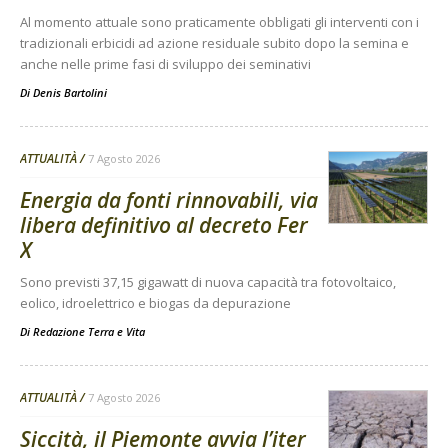
Al momento attuale sono praticamente obbligati gli interventi con i
tradizionali erbicidi ad azione residuale subito dopo la semina e
anche nelle prime fasi di sviluppo dei seminativi
Di
Denis Bartolini
ATTUALITÀ
7 Agosto 2026
Energia da fonti rinnovabili, via
libera definitivo al decreto Fer
X
Sono previsti 37,15 gigawatt di nuova capacità tra fotovoltaico,
eolico, idroelettrico e biogas da depurazione
Di
Redazione Terra e Vita
ATTUALITÀ
7 Agosto 2026
Siccità, il Piemonte avvia l’iter