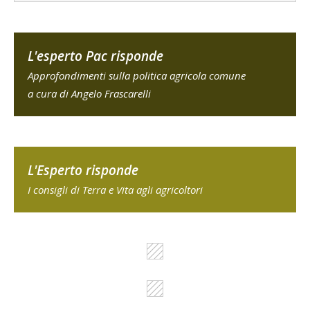
L'esperto Pac risponde
Approfondimenti sulla politica agricola comune
a cura di Angelo Frascarelli
L'Esperto risponde
I consigli di Terra e Vita agli agricoltori