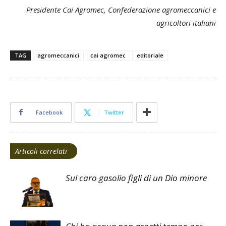
Presidente Cai Agromec, Confederazione agromeccanici e
agricoltori italiani
TAG
agromeccanici
cai agromec
editoriale
Facebook
Twitter
Articoli correlati
Sul caro gasolio figli di un Dio minore