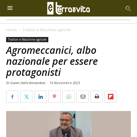
Home
Trattori e Macchine agricole
Trattori e Macchine agricole
Agromeccanici, albo
nazionale per essere
protagonisti
Di Gianni Dalla Bernardina
-
16 Novembre 2023