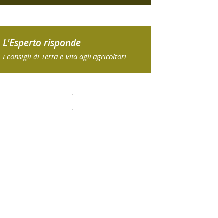
L'Esperto risponde
I consigli di Terra e Vita agli agricoltori