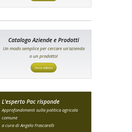
Catalogo Aziende e Prodotti
Un modo semplice per cercare un'azienda
o un prodotto!
Cerca adesso
L'esperto Pac risponde
Approfondimenti sulla politica agricola
comune
a cura di Angelo Frascarelli