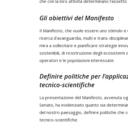
che con la loro attività determinano l’assetto
Gli obiettivi del Manifesto
Il Manifesto, che vuole essere uno stimolo e
ricerca d’avanguardia, multi e trans-disciplin
mira a sollecitare e pianificare strategie inn
sostenibili, di ricostruzione degli ecosistemi 
operatori e le popolazioni interessate.
Definire politiche per l’appli
tecnico-scientifiche
La presentazione del Manifesto, avvenuta ogg
Senato, ha evidenziato quanto sia determinante,
del nostro paesaggio, definire politiche che
tecnico-scientifiche.