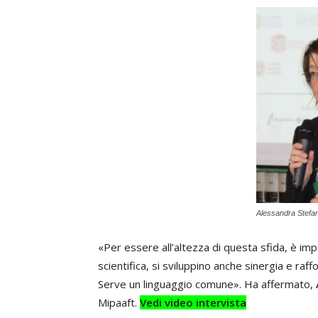
Alessandra Stefan
«Per essere all’altezza di questa sfida, è impo
scientifica, si sviluppino anche sinergia e raffo
Serve un linguaggio comune». Ha affermato,
Mipaaft.
Vedi video intervista