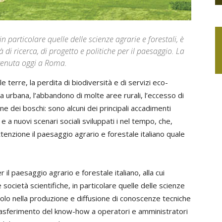
 in particolare quelle delle scienze agrarie e forestali, è
 di ricerca, di progetto e politiche per il paesaggio. La
venuta oggi a Roma.
e terre, la perdita di biodiversità e di servizi eco-
ta urbana, l’abbandono di molte aree rurali, l’eccesso di
ne dei boschi: sono alcuni dei principali accadimenti
e a nuovi scenari sociali sviluppati i nel tempo, che,
enzione il paesaggio agrario e forestale italiano quale
 il paesaggio agrario e forestale italiano, alla cui
ocietà scientifiche, in particolare quelle delle scienze
ruolo nella produzione e diffusione di conoscenze tecniche
trasferimento del know-how a operatori e amministratori