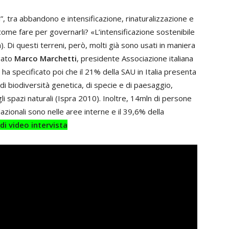
li”, tra abbandono e intensificazione, rinaturalizzazione e
come fare per governarli? «L’intensificazione sostenibile
). Di questi terreni, però, molti già sono usati in maniera
egato
Marco Marchetti
, presidente Associazione italiana
 ha specificato poi che il 21% della SAU in Italia presenta
i di biodiversità genetica, di specie e di paesaggio,
i spazi naturali (Ispra 2010). Inoltre, 14mln di persone
azionali sono nelle aree interne e il 39,6% della
di video intervista