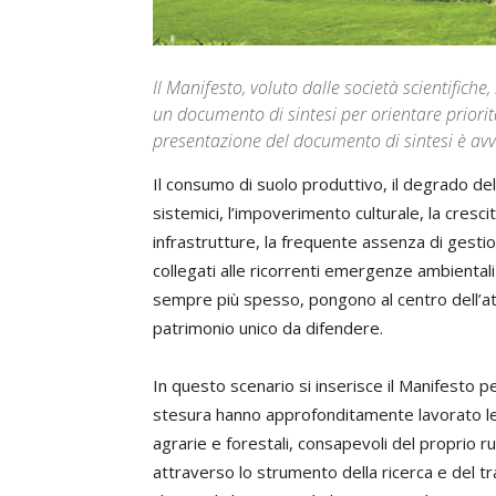
Il Manifesto, voluto dalle società scientifiche,
un documento di sintesi per orientare priorità
presentazione del documento di sintesi è av
Il consumo di suolo produttivo, il degrado dell
sistemici, l’impoverimento culturale, la cresci
infrastrutture, la frequente assenza di gestio
collegati alle ricorrenti emergenze ambientali 
sempre più spesso, pongono al centro dell’att
patrimonio unico da difendere.
In questo scenario si inserisce il Manifesto per
stesura hanno approfonditamente lavorato le s
agrarie e forestali, consapevoli del proprio 
attraverso lo strumento della ricerca e del 