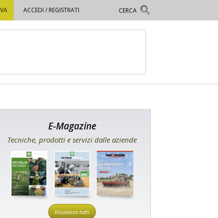
OVA
ACCEDI / REGISTRATI
E-Magazine
Tecniche, prodotti e servizi dalle aziende
Visualizza tutti