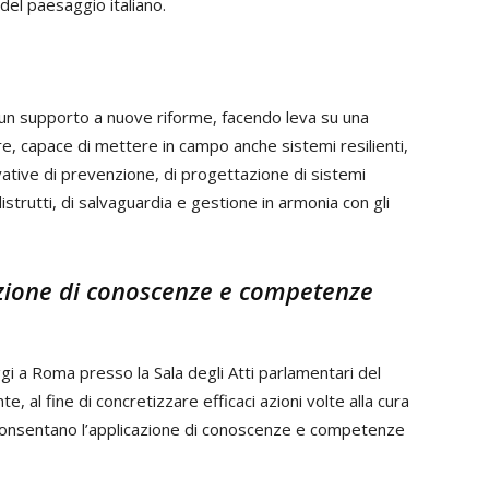
 del paesaggio italiano.
 un supporto a nuove riforme, facendo leva su una
are, capace di mettere in campo anche sistemi resilienti,
ovative di prevenzione, di progettazione di sistemi
distrutti, di salvaguardia e gestione in armonia con gli
cazione di conoscenze e competenze
i a Roma presso la Sala degli Atti parlamentari del
 al fine di concretizzare efficaci azioni volte alla cura
 consentano l’applicazione di conoscenze e competenze