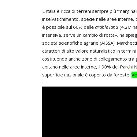
L’Italia è ricca di terreni sempre più “margina
inselvatichimento, specie nelle aree interne, 
è possibile sul 60% delle
arable land
(4.2M ha
intensiva, serve un cambio di rotta», ha spi
società scientifiche agrarie (AISSA). Marchetti
caratteri di alto valore naturalistico in termin
costituendo anche zone di collegamento tra gl
abitano nelle aree interne, il 90% dei Parchi N
superficie nazionale è coperto da foreste.
Ve