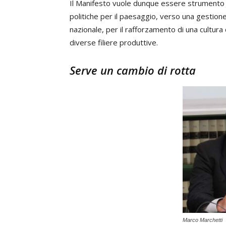
Il Manifesto vuole dunque essere strumento ut
politiche per il paesaggio, verso una gestion
nazionale, per il rafforzamento di una cultur
diverse filiere produttive.
Serve un cambio di rotta
Marco Marchetti