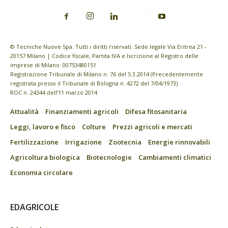
© Tecniche Nuove Spa. Tutti i diritti riservati. Sede legale Via Eritrea 21 -
20157 Milano | Codice fiscale, Partita IVA e Iscrizione al Registro delle
imprese di Milano: 00753480151
Registrazione Tribunale di Milano n. 76 del 5.3.2014 (Precedentemente
registrata presso il Tribunale di Bologna n. 4272 del 7/04/1973)
ROC n. 24344 dell’11 marzo 2014
Attualità
Finanziamenti agricoli
Difesa fitosanitaria
Leggi, lavoro e fisco
Colture
Prezzi agricoli e mercati
Fertilizzazione
Irrigazione
Zootecnia
Energie rinnovabili
Agricoltura biologica
Biotecnologie
Cambiamenti climatici
Economia circolare
EDAGRICOLE