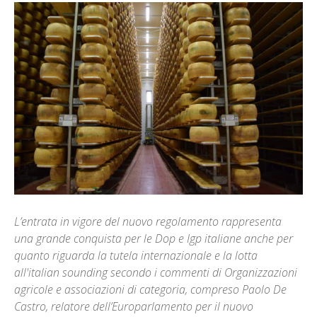
L’entrata in vigore del nuovo regolamento rappresenta
una grande conquista per le Dop e Igp italiane anche per
quanto riguarda la tutela internazionale e la lotta
all'italian sounding secondo i commenti di Organizzazioni
agricole e associazioni di categoria, compreso Paolo De
Castro, relatore dell’Europarlamento per il nuovo