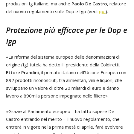
produzioni Ig italiane, ma anche
Paolo De Castro
, relatore
del nuovo regolamento sulle Dop e Igp (vedi
qui
).
Protezione più efficace per le Dop e
Igp
«La riforma del sistema europeo delle denominazioni di
origine (Ig) tutela ha detto il presidente della Coldiretti,
Ettore Prandini
, il primato italiano nell’Unione Europea con
892 prodotti riconosciuti, tra alimentari, vini e liquori, che
sviluppano un valore di oltre 20 miliardi di euro e danno
lavoro a 890mila persone impegnate nelle filiere».
«Grazie al Parlamento europeo – ha fatto sapere De
Castro entrando nel merito – il nuovo regolamento, che
entrerà in vigore nella prima metà di aprile, farà evolvere