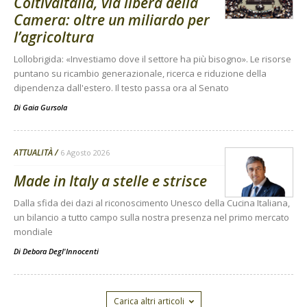
Coltivaitalia, via libera della
Camera: oltre un miliardo per
l’agricoltura
Lollobrigida: «Investiamo dove il settore ha più bisogno». Le risorse
puntano su ricambio generazionale, ricerca e riduzione della
dipendenza dall'estero. Il testo passa ora al Senato
Di
Gaia Gursola
ATTUALITÀ
6 Agosto 2026
Made in Italy a stelle e strisce
Dalla sfida dei dazi al riconoscimento Unesco della Cucina Italiana,
un bilancio a tutto campo sulla nostra presenza nel primo mercato
mondiale
Di
Debora Degl'Innocenti
Carica altri articoli