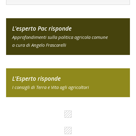
L'esperto Pac risponde
Approfondimenti sulla politica agricola comune
a cura di Angelo Frascarelli
L'Esperto risponde
I consigli di Terra e Vita agli agricoltori