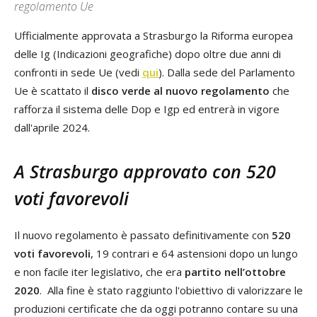
regolamento Ue
Ufficialmente approvata a Strasburgo la Riforma europea
delle Ig (Indicazioni geografiche) dopo oltre due anni di
confronti in sede Ue (vedi
qui
). Dalla sede del Parlamento
Ue è scattato il
disco verde al nuovo regolamento
che
rafforza il sistema delle Dop e Igp ed entrerà in vigore
dall'aprile 2024.
A Strasburgo approvato con 520
voti favorevoli
Il nuovo regolamento è passato definitivamente con
520
voti favorevoli
, 19 contrari e 64 astensioni dopo un lungo
e non facile iter legislativo, che era
partito nell’ottobre
2020
. Alla fine è stato raggiunto l'obiettivo di valorizzare le
produzioni certificate che da oggi potranno contare su una