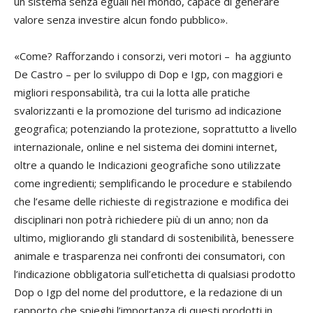
un sistema senza eguali nel mondo, capace di generare
valore senza investire alcun fondo pubblico».
«Come? Rafforzando i consorzi, veri motori – ha aggiunto
De Castro – per lo sviluppo di Dop e Igp, con maggiori e
migliori responsabilità, tra cui la lotta alle pratiche
svalorizzanti e la promozione del turismo ad indicazione
geografica; potenziando la protezione, soprattutto a livello
internazionale, online e nel sistema dei domini internet,
oltre a quando le Indicazioni geografiche sono utilizzate
come ingredienti; semplificando le procedure e stabilendo
che l’esame delle richieste di registrazione e modifica dei
disciplinari non potrà richiedere più di un anno; non da
ultimo, migliorando gli standard di sostenibilità, benessere
animale e trasparenza nei confronti dei consumatori, con
l’indicazione obbligatoria sull’etichetta di qualsiasi prodotto
Dop o Igp del nome del produttore, e la redazione di un
rapporto che spieghi l’importanza di questi prodotti in