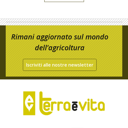
Rimani aggiornato sul mondo
dell’agricoltura
Iscriviti alle nostre newsletter