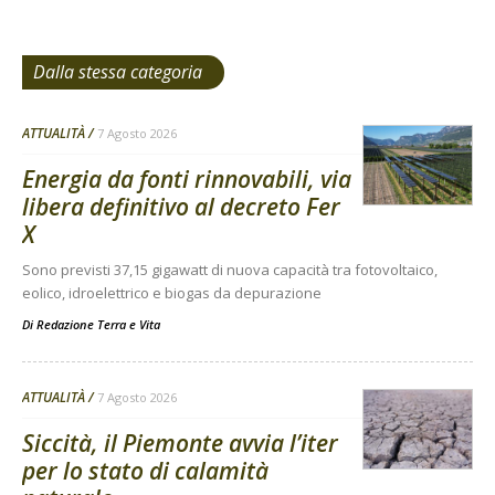
Dalla stessa categoria
ATTUALITÀ
7 Agosto 2026
Energia da fonti rinnovabili, via
libera definitivo al decreto Fer
X
Sono previsti 37,15 gigawatt di nuova capacità tra fotovoltaico,
eolico, idroelettrico e biogas da depurazione
Di
Redazione Terra e Vita
ATTUALITÀ
7 Agosto 2026
Siccità, il Piemonte avvia l’iter
per lo stato di calamità