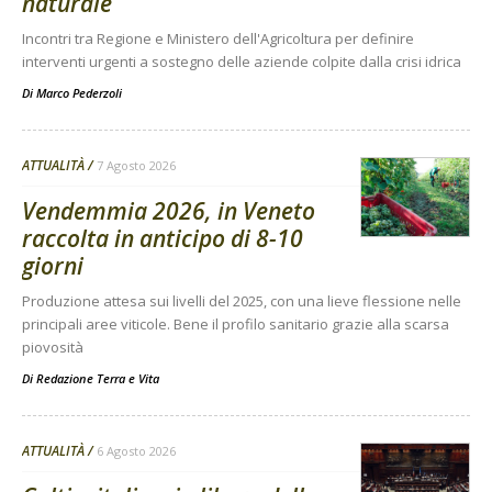
naturale
Incontri tra Regione e Ministero dell'Agricoltura per definire
interventi urgenti a sostegno delle aziende colpite dalla crisi idrica
Di
Marco Pederzoli
ATTUALITÀ
7 Agosto 2026
Vendemmia 2026, in Veneto
raccolta in anticipo di 8-10
giorni
Produzione attesa sui livelli del 2025, con una lieve flessione nelle
principali aree viticole. Bene il profilo sanitario grazie alla scarsa
piovosità
Di
Redazione Terra e Vita
ATTUALITÀ
6 Agosto 2026