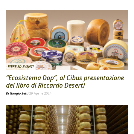
FIERE ED EVENTI
“Ecosistema Dop”, al Cibus presentazione
del libro di Riccardo Deserti
Di
Giorgio Setti
29 Aprile 2024