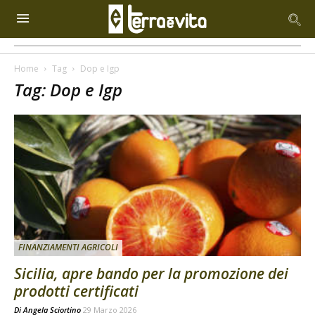
Home
Tag
Dop e Igp
Tag: Dop e Igp
FINANZIAMENTI AGRICOLI
Sicilia, apre bando per la promozione dei
prodotti certificati
Di
Angela Sciortino
29 Marzo 2026