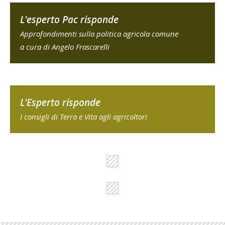
L'esperto Pac risponde
Approfondimenti sulla politica agricola comune
a cura di Angelo Frascarelli
L'Esperto risponde
I consigli di Terra e Vita agli agricoltori