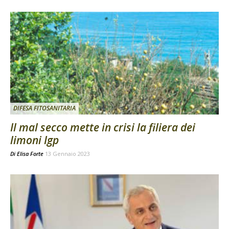
DIFESA FITOSANITARIA
Il mal secco mette in crisi la filiera dei
limoni Igp
Di
Elisa Forte
13 Gennaio 2023