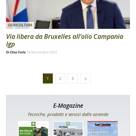
OLIVICOLTURA
Via libera da Bruxelles all’olio Campania
Igp
Di
Elisa Forte
24 Novembre 2022
1
2
3
E-Magazine
Tecniche, prodotti e servizi dalle aziende