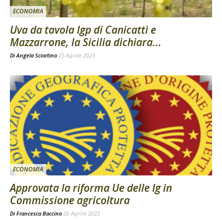
ECONOMIA
Uva da tavola Igp di Canicattì e
Mazzarrone, la Sicilia dichiara...
Di
Angela Sciortino
25 Aprile 2023
ECONOMIA
Approvata la riforma Ue delle Ig in
Commissione agricoltura
Di
Francesca Baccino
20 Aprile 2023