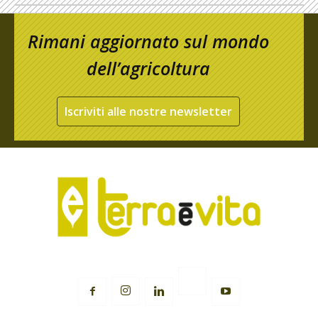
Rimani aggiornato sul mondo
dell’agricoltura
Iscriviti alle nostre newsletter