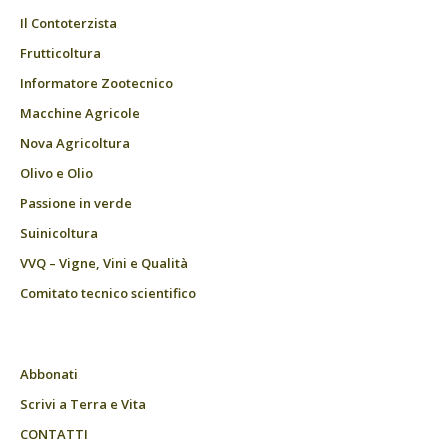
Il Contoterzista
Frutticoltura
Informatore Zootecnico
Macchine Agricole
Nova Agricoltura
Olivo e Olio
Passione in verde
Suinicoltura
VVQ – Vigne, Vini e Qualità
Comitato tecnico scientifico
Abbonati
Scrivi a Terra e Vita
CONTATTI