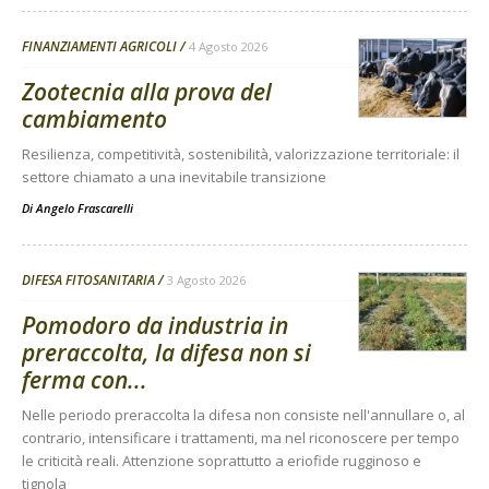
FINANZIAMENTI AGRICOLI
4 Agosto 2026
Zootecnia alla prova del
cambiamento
Resilienza, competitività, sostenibilità, valorizzazione territoriale: il
settore chiamato a una inevitabile transizione
Di
Angelo Frascarelli
DIFESA FITOSANITARIA
3 Agosto 2026
Pomodoro da industria in
preraccolta, la difesa non si
ferma con...
Nelle periodo preraccolta la difesa non consiste nell'annullare o, al
contrario, intensificare i trattamenti, ma nel riconoscere per tempo
le criticità reali. Attenzione soprattutto a eriofide rugginoso e
tignola