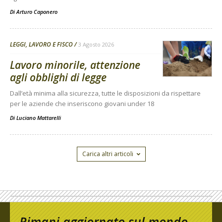
Di
Arturo Caponero
LEGGI, LAVORO E FISCO
3 Agosto 2026
Lavoro minorile, attenzione
agli obblighi di legge
Dall’età minima alla sicurezza, tutte le disposizioni da rispettare
per le aziende che inseriscono giovani under 18
Di
Luciano Mattarelli
Carica altri articoli
Rimani aggiornato sul mondo