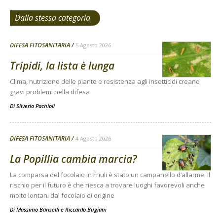
Dalla stessa categoria
DIFESA FITOSANITARIA
5 Agosto 2026
Tripidi, la lista è lunga
Clima, nutrizione delle piante e resistenza agli insetticidi creano
gravi problemi nella difesa
Di
Silverio Pachioli
DIFESA FITOSANITARIA
4 Agosto 2026
La Popillia cambia marcia?
La comparsa del focolaio in Friuli è stato un campanello d’allarme. Il
rischio per il futuro è che riesca a trovare luoghi favorevoli anche
molto lontani dal focolaio di origine
Di
Massimo Bariselli e Riccardo Bugiani