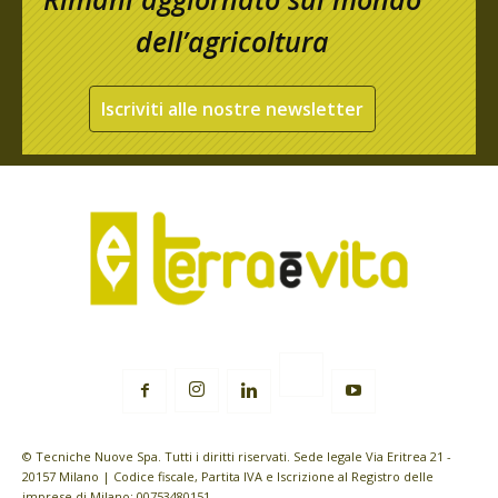
dell’agricoltura
Iscriviti alle nostre newsletter
© Tecniche Nuove Spa. Tutti i diritti riservati. Sede legale Via Eritrea 21 -
20157 Milano | Codice fiscale, Partita IVA e Iscrizione al Registro delle
imprese di Milano: 00753480151