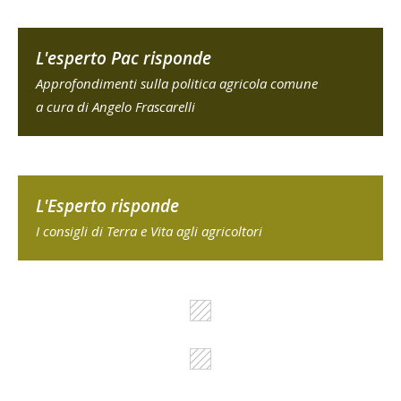
L'esperto Pac risponde
Approfondimenti sulla politica agricola comune
a cura di Angelo Frascarelli
L'Esperto risponde
I consigli di Terra e Vita agli agricoltori