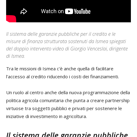
Il sistema delle garanzie pubbliche per il credito e le
misure di finanza strutturata sostenuti da Ismea spiegati
del doppio intervento video di Giorgio Venceslai, dirigente
di Ismea.
Tra le missioni di Ismea c'è anche quella di facilitare
l’accesso al credito riducendo i costi dei finanziamenti.
Un ruolo al centro anche della nuova programmazione della
politica agricola comunitaria che punta a creare partnership
virtuose tra soggetti pubblici e privati per sostenere le
iniziative di investimento in agricoltura.
Il sistema delle garanzie pubbliche