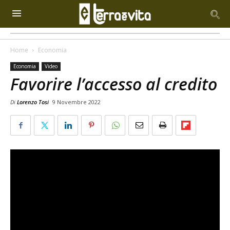
Home
Economia
Economia
Video
Favorire l’accesso al credito
Di
Lorenzo Tosi
9 Novembre 2022