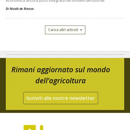
economica ancora poco integrata nei modelli decisionali
Di
Nicolò de Rienzo
Carica altri articoli
Rimani aggiornato sul mondo
dell’agricoltura
Iscriviti alle nostre newsletter