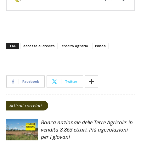
TAG
accesso al credito
credito agrario
Ismea
Facebook
Twitter
Articoli correlati
Banca nazionale delle Terre Agricole: in
vendita 8.863 ettari. Più agevolazioni
per i giovani