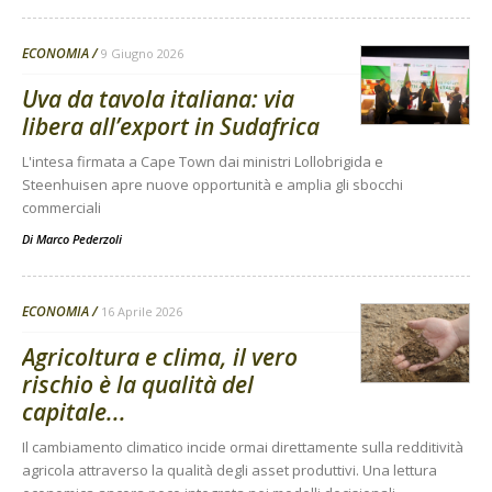
ECONOMIA
9 Giugno 2026
Uva da tavola italiana: via
libera all’export in Sudafrica
L'intesa firmata a Cape Town dai ministri Lollobrigida e
Steenhuisen apre nuove opportunità e amplia gli sbocchi
commerciali
Di
Marco Pederzoli
ECONOMIA
16 Aprile 2026
Agricoltura e clima, il vero
rischio è la qualità del
capitale...
Il cambiamento climatico incide ormai direttamente sulla redditività
agricola attraverso la qualità degli asset produttivi. Una lettura