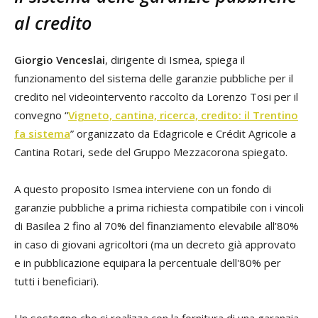
al credito
Giorgio Venceslai
, dirigente di Ismea, spiega il
funzionamento del sistema delle garanzie pubbliche per il
credito nel videointervento raccolto da Lorenzo Tosi per il
convegno “
Vigneto, cantina, ricerca, credito: il Trentino
fa sistema
” organizzato da Edagricole e Crédit Agricole a
Cantina Rotari, sede del Gruppo Mezzacorona spiegato.
A questo proposito Ismea interviene con un fondo di
garanzie pubbliche a prima richiesta compatibile con i vincoli
di Basilea 2 fino al 70% del finanziamento elevabile all’80%
in caso di giovani agricoltori (ma un decreto già approvato
e in pubblicazione equipara la percentuale dell'80% per
tutti i beneficiari).
Un sostegno che si realizza con la fornitura di una garanzia