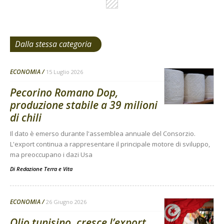
Dalla stessa categoria
ECONOMIA
15 Luglio 2026
Pecorino Romano Dop,
produzione stabile a 39 milioni
di chili
Il dato è emerso durante l'assemblea annuale del Consorzio.
L'export continua a rappresentare il principale motore di sviluppo,
ma preoccupano i dazi Usa
Di
Redazione Terra e Vita
ECONOMIA
26 Giugno 2026
Olio tunisino, cresce l’export.