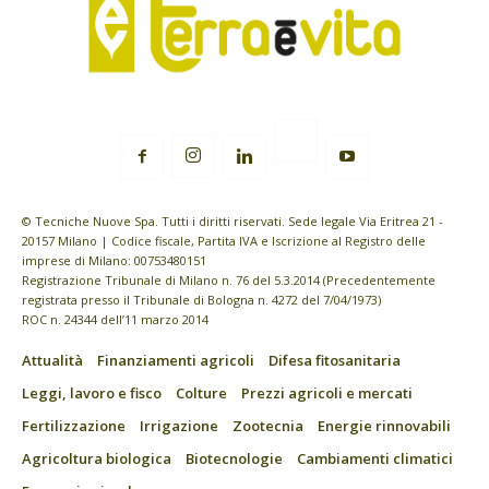
© Tecniche Nuove Spa. Tutti i diritti riservati. Sede legale Via Eritrea 21 -
20157 Milano | Codice fiscale, Partita IVA e Iscrizione al Registro delle
imprese di Milano: 00753480151
Registrazione Tribunale di Milano n. 76 del 5.3.2014 (Precedentemente
registrata presso il Tribunale di Bologna n. 4272 del 7/04/1973)
ROC n. 24344 dell’11 marzo 2014
Attualità
Finanziamenti agricoli
Difesa fitosanitaria
Leggi, lavoro e fisco
Colture
Prezzi agricoli e mercati
Fertilizzazione
Irrigazione
Zootecnia
Energie rinnovabili
Agricoltura biologica
Biotecnologie
Cambiamenti climatici