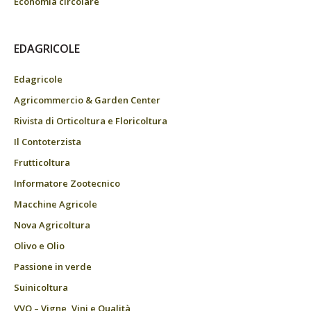
Economia circolare
EDAGRICOLE
Edagricole
Agricommercio & Garden Center
Rivista di Orticoltura e Floricoltura
Il Contoterzista
Frutticoltura
Informatore Zootecnico
Macchine Agricole
Nova Agricoltura
Olivo e Olio
Passione in verde
Suinicoltura
VVQ – Vigne, Vini e Qualità