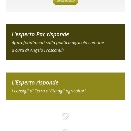
Cerca adesso
L'esperto Pac risponde
Approfondimenti sulla politica agricola comune
a cura di Angelo Frascarelli
L'Esperto risponde
I consigli di Terra e Vita agli agricoltori