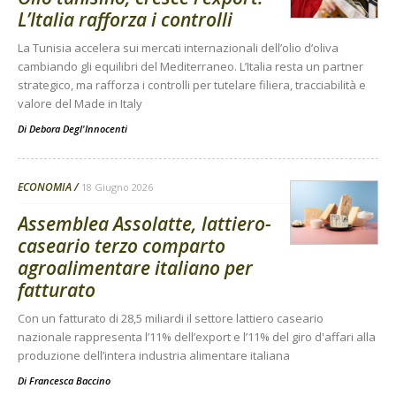
L’Italia rafforza i controlli
La Tunisia accelera sui mercati internazionali dell’olio d’oliva
cambiando gli equilibri del Mediterraneo. L’Italia resta un partner
strategico, ma rafforza i controlli per tutelare filiera, tracciabilità e
valore del Made in Italy
Di
Debora Degl'Innocenti
ECONOMIA
18 Giugno 2026
Assemblea Assolatte, lattiero-
caseario terzo comparto
agroalimentare italiano per
fatturato
Con un fatturato di 28,5 miliardi il settore lattiero caseario
nazionale rappresenta l’11% dell’export e l’11% del giro d'affari alla
produzione dell’intera industria alimentare italiana
Di
Francesca Baccino