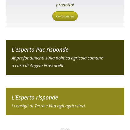
prodotto!
Cerca adesso
L'esperto Pac risponde
Approfondimenti sulla politica agricola comune
a cura di Angelo Frascarelli
L'Esperto risponde
I consigli di Terra e Vita agli agricoltori