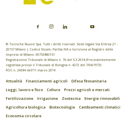
© Tecniche Nuove Spa. Tutti i diritti riservati. Sede legale Via Eritrea 21 -
20157 Milano | Codice fiscale, Partita IVA e Iscrizione al Registro delle
imprese di Milano: 00753480151
Registrazione Tribunale di Milano n. 76 del 5.3.2014 (Precedentemente
registrata presso il Tribunale di Bologna n. 4272 del 7/04/1973)
ROC n. 24344 dell’11 marzo 2014
Attualità
Finanziamenti agricoli
Difesa fitosanitaria
Leggi, lavoro e fisco
Colture
Prezzi agricoli e mercati
Fertilizzazione
Irrigazione
Zootecnia
Energie rinnovabili
Agricoltura biologica
Biotecnologie
Cambiamenti climatici
Economia circolare