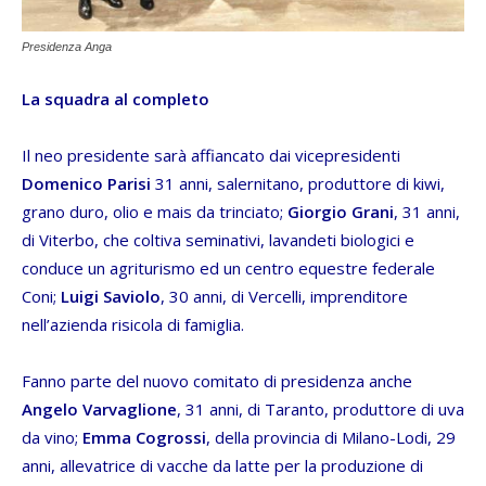
Presidenza Anga
La squadra al completo
Il neo presidente sarà affiancato dai vicepresidenti
Domenico Parisi
31 anni, salernitano, produttore di kiwi,
grano duro, olio e mais da trinciato;
Giorgio Grani
, 31 anni,
di Viterbo, che coltiva seminativi, lavandeti biologici e
conduce un agriturismo ed un centro equestre federale
Coni;
Luigi Saviolo
, 30 anni, di Vercelli, imprenditore
nell’azienda risicola di famiglia.
Fanno parte del nuovo comitato di presidenza anche
Angelo Varvaglione
, 31 anni, di Taranto, produttore di uva
da vino;
Emma Cogrossi
, della provincia di Milano-Lodi, 29
anni, allevatrice di vacche da latte per la produzione di