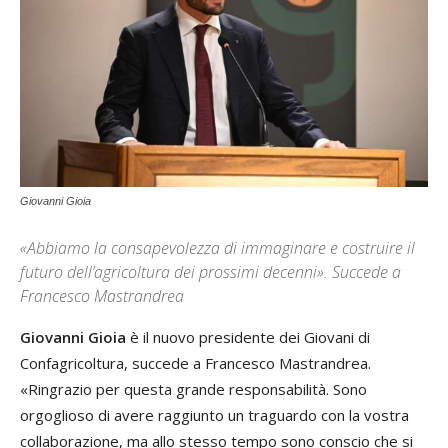
Giovanni Gioia
«Abbiamo la consapevolezza di immaginare e costruire il
futuro dell’agricoltura dei prossimi decenni». Succede a
Francesco Mastrandrea
Giovanni Gioia
è il nuovo presidente dei Giovani di
Confagricoltura, succede a Francesco Mastrandrea.
«Ringrazio per questa grande responsabilità. Sono
orgoglioso di avere raggiunto un traguardo con la vostra
collaborazione, ma allo stesso tempo sono conscio che si