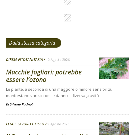
Dalla stessa categoria
DIFESA FITOSANITARIA
10 Agosto 2026
Macchie fogliari: potrebbe
essere l’ozono
Le piante, a seconda di una maggiore o minore sensibilità,
manifestano vari sintomi e danni di diversa gravità
Di
Silverio Pachioli
LEGGI, LAVORO E FISCO
9 Agosto 2026