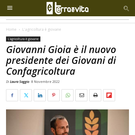
Home
L'agricoltura è giovane
L'agricoltura è giovane
Giovanni Gioia è il nuovo
presidente dei Giovani di
Confagricoltura
Di
Laura Saggio
8 Novembre 2022