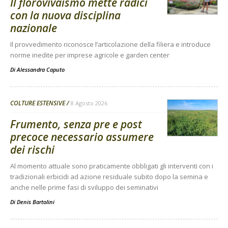
Il florovivaismo mette radici
con la nuova disciplina
nazionale
Il provvedimento riconosce l’articolazione della filiera e introduce
norme inedite per imprese agricole e garden center
Di
Alessandra Caputo
COLTURE ESTENSIVE
8 Agosto 2026
Frumento, senza pre e post
precoce necessario assumere
dei rischi
Al momento attuale sono praticamente obbligati gli interventi con i
tradizionali erbicidi ad azione residuale subito dopo la semina e
anche nelle prime fasi di sviluppo dei seminativi
Di
Denis Bartolini