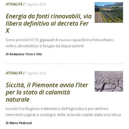
ATTUALITÀ
7 Agosto 2026
Energia da fonti rinnovabili, via
libera definitivo al decreto Fer
X
Sono previsti 37,15 gigawatt di nuova capacità tra fotovoltaico,
eolico, idroelettrico e biogas da depurazione
Di
Redazione Terra e Vita
ATTUALITÀ
7 Agosto 2026
Siccità, il Piemonte avvia l’iter
per lo stato di calamità
naturale
Incontri tra Regione e Ministero dell'Agricoltura per definire
interventi urgenti a sostegno delle aziende colpite dalla crisi idrica
Di
Marco Pederzoli