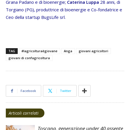
Grana Padano e di bioenergie;
Caterina Luppa
28 anni, di
Torgiano (PG), produttrice di bioenergie e Co-fondatrice e
Ceo della startup BugsLife srl.
TAG
#lagricolturaègiovane
Anga
giovani agricoltori
giovani di confagricoltura
Facebook
Twitter
Articoli correlati
Toscana, generazione under 40 assente