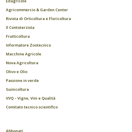
Edagricole
Agricommercio & Garden Center
Rivista di Orticoltura e Floricoltura
Il Contoterzista
Frutticoltura
Informatore Zootecnico
Macchine Agricole
Nova Agricoltura
Olivo e Olio
Passione in verde
Suinicoltura
VVQ – Vigne, Vini e Qualità
Comitato tecnico scientifico
Abbonati