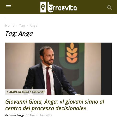
Home
Tag
Anga
Tag: Anga
L'AGRICOLTURA È GIOVANE
Giovanni Gioia, Anga: «I giovani siano al
centro del processo decisionale»
Di
Laura Saggio
16 Novembre 2022