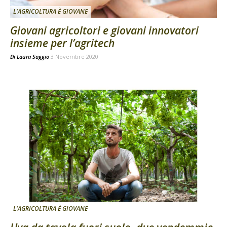
L'AGRICOLTURA È GIOVANE
Giovani agricoltori e giovani innovatori
insieme per l’agritech
Di
Laura Saggio
3 Novembre 2020
L'AGRICOLTURA È GIOVANE