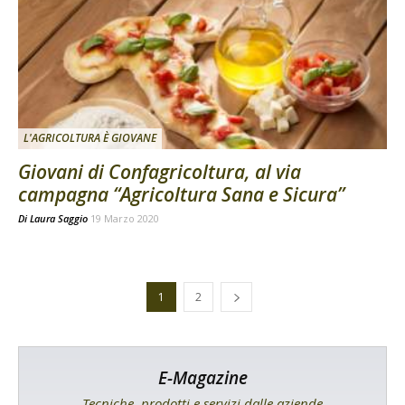
L'AGRICOLTURA È GIOVANE
Giovani di Confagricoltura, al via
campagna “Agricoltura Sana e Sicura”
Di
Laura Saggio
19 Marzo 2020
1
2
E-Magazine
Tecniche, prodotti e servizi dalle aziende