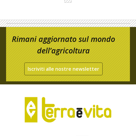
Rimani aggiornato sul mondo
dell’agricoltura
Iscriviti alle nostre newsletter