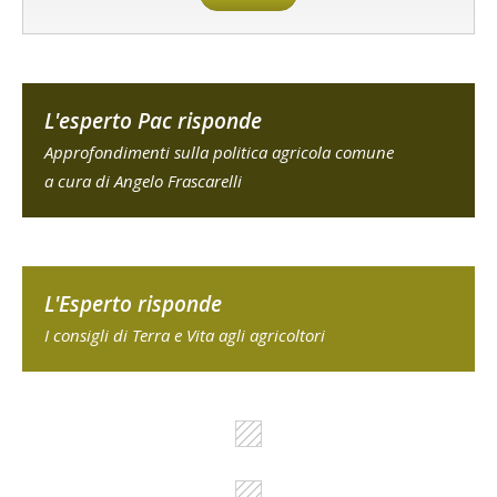
L'esperto Pac risponde
Approfondimenti sulla politica agricola comune
a cura di Angelo Frascarelli
L'Esperto risponde
I consigli di Terra e Vita agli agricoltori