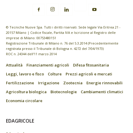
© Tecniche Nuove Spa. Tutti i diritti riservati. Sede legale Via Eritrea 21 -
20157 Milano | Codice fiscale, Partita IVA e Iscrizione al Registro delle
imprese di Milano: 00753480151
Registrazione Tribunale di Milano n. 76 del 5.3.2014 (Precedentemente
registrata presso il Tribunale di Bologna n. 4272 del 7/04/1973)
ROC n. 24344 dell’11 marzo 2014
Attualità
Finanziamenti agricoli
Difesa fitosanitaria
Leggi, lavoro e fisco
Colture
Prezzi agricoli e mercati
Fertilizzazione
Irrigazione
Zootecnia
Energie rinnovabili
Agricoltura biologica
Biotecnologie
Cambiamenti climatici
Economia circolare
EDAGRICOLE