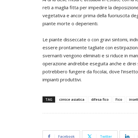
reti a maglia fitta per impedire la deposizione
vegetativa e ancor prima della fuoriuscita degli
piante morte o deperienti.
Le piante disseccate o con gravi sintomi, in
essere prontamente tagliate con estirpazione 
svernanti vengono eliminati e si riduce in man
operazione andrebbe eseguita anche e direi 
potrebbero fungere da focolai, dove l’insetto 
impianti produttivi.
TAG
cimice asiatica
difesa fico
Fico
insett
Facebook
Twitter