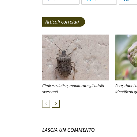
Articoli correlati
Cimice asiatica, monitorare gli adulti
Pere, danni 
svernanti
identificati g
LASCIA UN COMMENTO