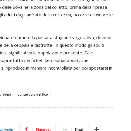
 delle uova nella zona del colletto, prima della ripresa
 adulti dagli anfratti della corteccia, occorre eliminare le
dividuate durante la passata stagione vegetativa, devono
della ceppaia e distrutte. In questo modo gli adulti
iera significativa la popolazione presente. Tale
soprattutto nei ficheti semiabbandonati, che
si riproduce in maniera incontrollata per poi spostarsi in
i alieni
punteruolo del fico
Linkedin
Pinterest
Email