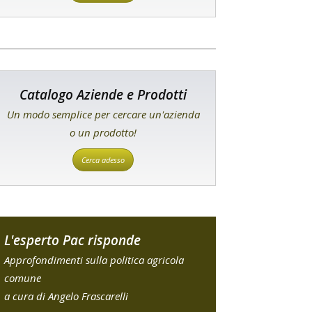
Catalogo Aziende e Prodotti
Un modo semplice per cercare un'azienda
o un prodotto!
Cerca adesso
L'esperto Pac risponde
Approfondimenti sulla politica agricola
comune
a cura di Angelo Frascarelli