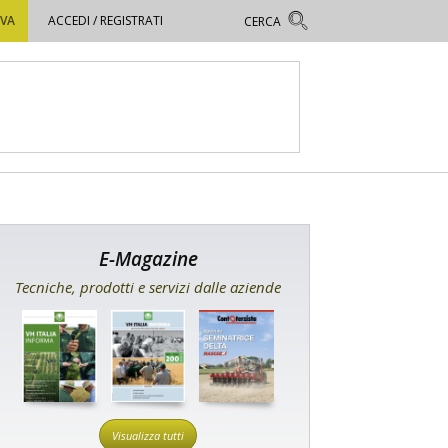
OVA
ACCEDI / REGISTRATI
E-Magazine
Tecniche, prodotti e servizi dalle aziende
Visualizza tutti