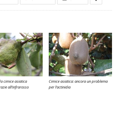
da cimice asiatica
Cimice asiatica: ancora un problema
razie all’infrarosso
per l’actinidia