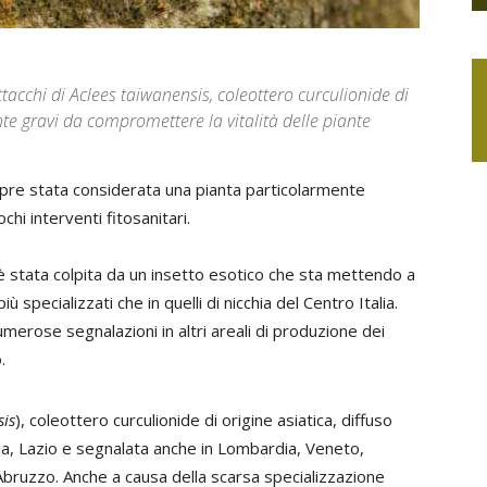
ttacchi di Aclees taiwanensis, coleottero curculionide di
te gravi da compromettere la vitalità delle piante
empre stata considerata una pianta particolarmente
chi interventi fitosanitari.
 stata colpita da un insetto esotico che sta mettendo a
iù specializzati che in quelli di nicchia del Centro Italia.
merose segnalazioni in altri areali di produzione dei
.
sis
), coleottero curculionide di origine asiatica, diffuso
ria, Lazio e segnalata anche in Lombardia, Veneto,
bruzzo. Anche a causa della scarsa specializzazione