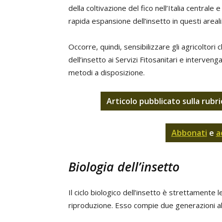
della coltivazione del fico nell’Italia centrale
rapida espansione dell’insetto in questi areali
Occorre, quindi, sensibilizzare gli agricoltori
dell’insetto ai Servizi Fitosanitari e interve
metodi a disposizione.
Articolo pubblicato sulla rubr
Abbonati
e
a
Biologia dell’insetto
Il ciclo biologico dell’insetto è strettamente l
riproduzione. Esso compie due generazioni al