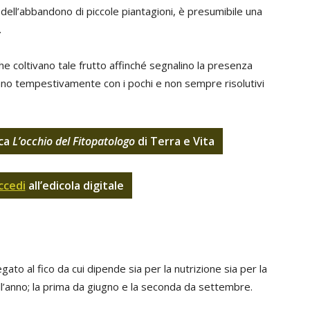
 e dell’abbandono di piccole piantagioni, è presumibile una
.
 che coltivano tale frutto affinché segnalino la presenza
ngano tempestivamente con i pochi e non sempre risolutivi
ica
L’occhio del Fitopatologo
di Terra e Vita
ccedi
all’edicola digitale
egato al fico da cui dipende sia per la nutrizione sia per la
l’anno; la prima da giugno e la seconda da settembre.