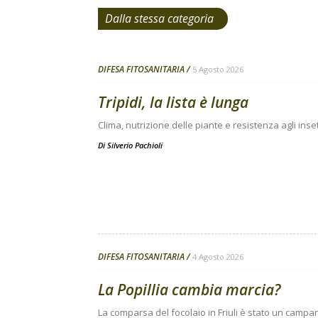
Dalla stessa categoria
DIFESA FITOSANITARIA
5 Agosto 2026
Tripidi, la lista è lunga
Clima, nutrizione delle piante e resistenza agli inse
Di
Silverio Pachioli
DIFESA FITOSANITARIA
4 Agosto 2026
La Popillia cambia marcia?
La comparsa del focolaio in Friuli è stato un campanel