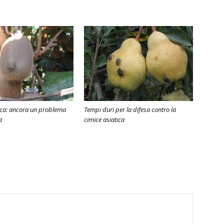
ica: ancora un problema
Tempi duri per la difesa contro la
a
cimice asiatica