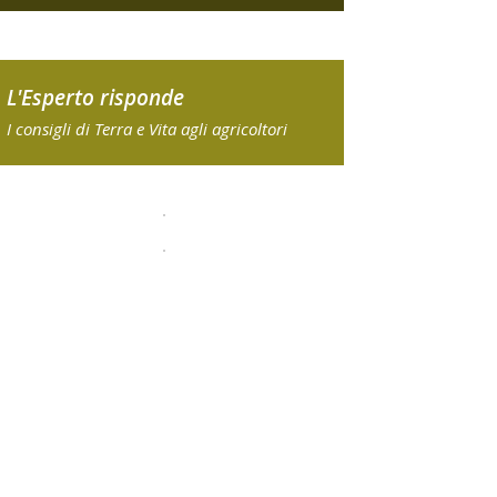
L'Esperto risponde
I consigli di Terra e Vita agli agricoltori