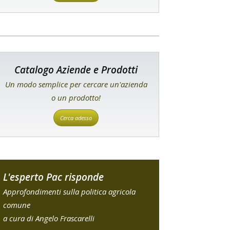
Catalogo Aziende e Prodotti
Un modo semplice per cercare un'azienda
o un prodotto!
Cerca adesso
L'esperto Pac risponde
Approfondimenti sulla politica agricola
comune
a cura di Angelo Frascarelli