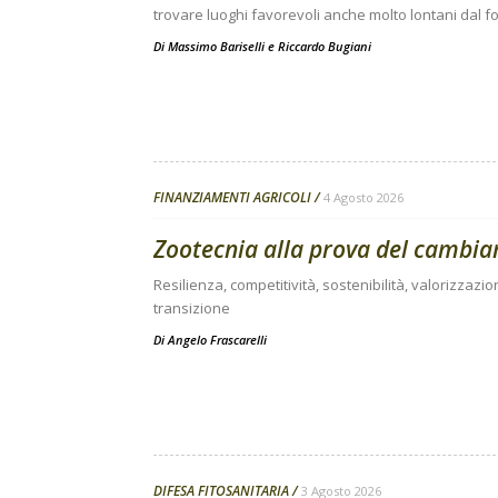
trovare luoghi favorevoli anche molto lontani dal fo
Di
Massimo Bariselli e Riccardo Bugiani
FINANZIAMENTI AGRICOLI
4 Agosto 2026
Zootecnia alla prova del cambi
Resilienza, competitività, sostenibilità, valorizzazio
transizione
Di
Angelo Frascarelli
DIFESA FITOSANITARIA
3 Agosto 2026