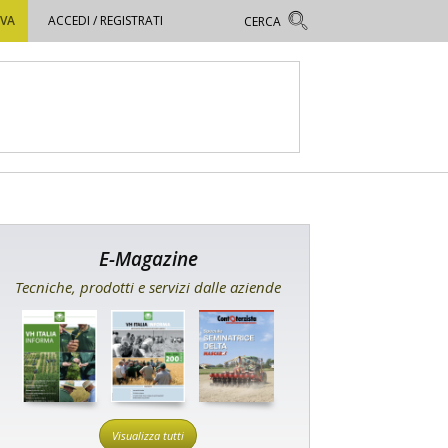
OVA
ACCEDI / REGISTRATI
E-Magazine
Tecniche, prodotti e servizi dalle aziende
Visualizza tutti