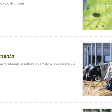
colaio di origine
amento
ne territoriale: il settore chiamato a una inevitabile