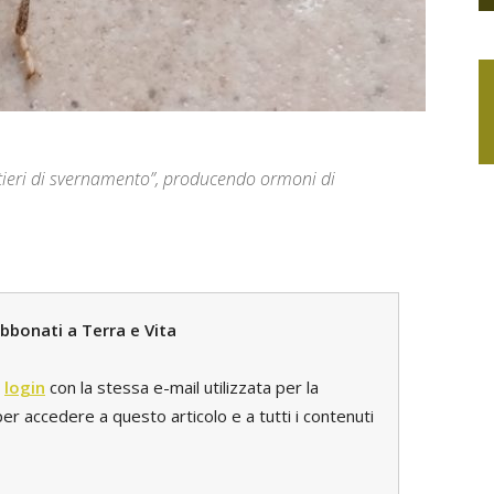
artieri di svernamento”, producendo ormoni di
bbonati a Terra e Vita
l
login
con la stessa e-mail utilizzata per la
r accedere a questo articolo e a tutti i contenuti