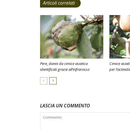
Articoli correlati
Pere, danni da cimice asiatica
Cimice asiat
identificati grazie all’infrarosso
per l’actinidi
LASCIA UN COMMENTO