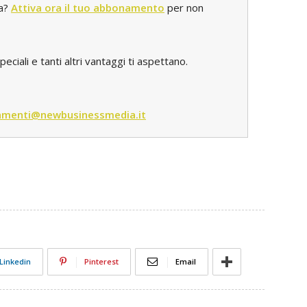
ta?
Attiva ora il tuo abbonamento
per non
iali e tanti altri vantaggi ti aspettano.
menti@newbusinessmedia.it
Linkedin
Pinterest
Email