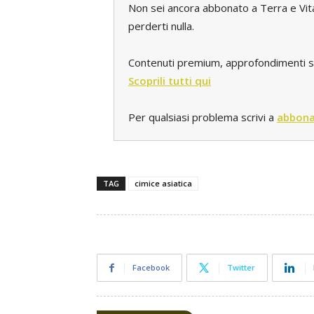
Non sei ancora abbonato a Terra e Vi
perderti nulla.
Contenuti premium, approfondimenti spec
Scoprili tutti qui
Per qualsiasi problema scrivi a
abbona
TAG
cimice asiatica
Facebook
Twitter