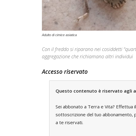
Adulto di cimice asiatica
Con il freddo si riparano nei cosiddetti “qu
aggregazione che richiamano altri individui
Accesso riservato
Questo contenuto è riservato agli a
Sei abbonato a Terra e Vita? Effettua i
sottoscrizione del tuo abbonamento, pe
a te riservati.