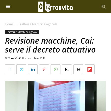
Home
Trattori e Macchine agricole
Trattori e Macchine agricole
Revisione macchine, Cai:
serve il decreto attuativo
Di
Sara Vitali
8 Novembre 2018