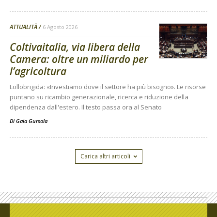
ATTUALITÀ
6 Agosto 2026
Coltivaitalia, via libera della
Camera: oltre un miliardo per
l’agricoltura
Lollobrigida: «Investiamo dove il settore ha più bisogno». Le risorse
puntano su ricambio generazionale, ricerca e riduzione della
dipendenza dall'estero. Il testo passa ora al Senato
Di
Gaia Gursola
Carica altri articoli