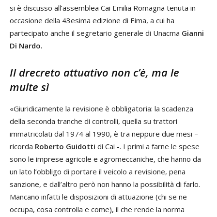
si è discusso all’assemblea Cai Emilia Romagna tenuta in
occasione della 43esima edizione di Eima, a cui ha
partecipato anche il segretario generale di Unacma
Gianni
Di Nardo.
Il drecreto attuativo non c’è, ma le
multe sì
«Giuridicamente la revisione è obbligatoria: la scadenza
della seconda tranche di controlli, quella su trattori
immatricolati dal 1974 al 1990, è tra neppure due mesi –
ricorda
Roberto Guidotti
di Cai -. I primi a farne le spese
sono le imprese agricole e agromeccaniche, che hanno da
un lato l’obbligo di portare il veicolo a revisione, pena
sanzione, e dall’altro però non hanno la possibilità di farlo.
Mancano infatti le disposizioni di attuazione (chi se ne
occupa, cosa controlla e come), il che rende la norma