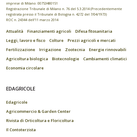
imprese di Milano: 00753480151
Registrazione Tribunale di Milano n. 76 del 5.3.2014 (Precedentemente
registrata presso il Tribunale di Bologna n. 4272 del 7/04/1973)
ROC n. 24344 dell’11 marzo 2014
Attualità
Finanziamenti agricoli
Difesa fitosanitaria
Leggi, lavoro e fisco
Colture
Prezzi agricoli e mercati
Fertilizzazione
Irrigazione
Zootecnia
Energie rinnovabili
Agricoltura biologica
Biotecnologie
Cambiamenti climatici
Economia circolare
EDAGRICOLE
Edagricole
Agricommercio & Garden Center
Rivista di Orticoltura e Floricoltura
Il Contoterzista