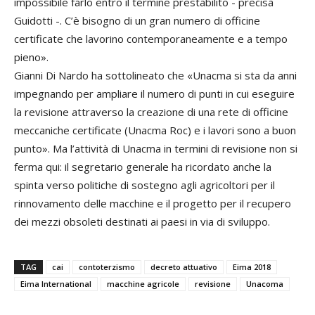
impossibile farlo entro il termine prestabilito - precisa
Guidotti -. C’è bisogno di un gran numero di officine
certificate che lavorino contemporaneamente e a tempo
pieno».
Gianni Di Nardo ha sottolineato che «Unacma si sta da anni
impegnando per ampliare il numero di punti in cui eseguire
la revisione attraverso la creazione di una rete di officine
meccaniche certificate (Unacma Roc) e i lavori sono a buon
punto». Ma l’attività di Unacma in termini di revisione non si
ferma qui: il segretario generale ha ricordato anche la
spinta verso politiche di sostegno agli agricoltori per il
rinnovamento delle macchine e il progetto per il recupero
dei mezzi obsoleti destinati ai paesi in via di sviluppo.
TAG
cai
contoterzismo
decreto attuativo
Eima 2018
Eima International
macchine agricole
revisione
Unacoma