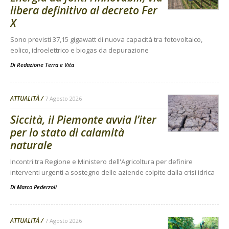
libera definitivo al decreto Fer
X
Sono previsti 37,15 gigawatt di nuova capacità tra fotovoltaico,
eolico, idroelettrico e biogas da depurazione
Di
Redazione Terra e Vita
ATTUALITÀ
7 Agosto 2026
Siccità, il Piemonte avvia l’iter
per lo stato di calamità
naturale
Incontri tra Regione e Ministero dell'Agricoltura per definire
interventi urgenti a sostegno delle aziende colpite dalla crisi idrica
Di
Marco Pederzoli
ATTUALITÀ
7 Agosto 2026