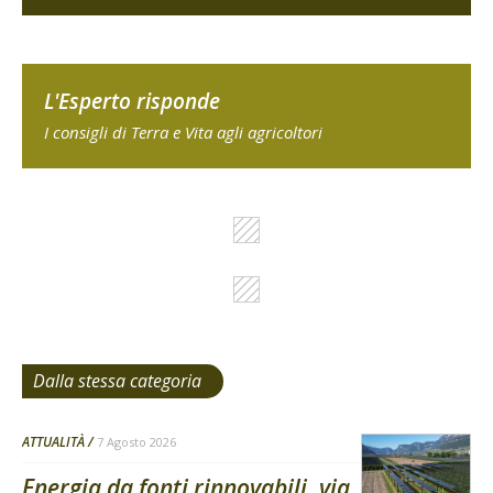
L'Esperto risponde
I consigli di Terra e Vita agli agricoltori
Dalla stessa categoria
ATTUALITÀ
7 Agosto 2026
Energia da fonti rinnovabili, via