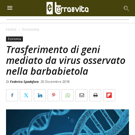
Home
Economia
Economia
Trasferimento di geni
mediato da virus osservato
nella barbabietola
Di
Federico Spadafora
20 Dicembre 2018