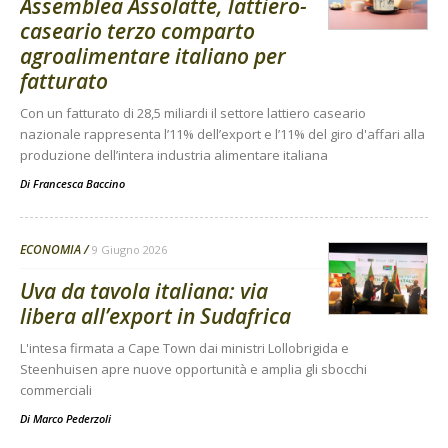
Assemblea Assolatte, lattiero-
caseario terzo comparto
agroalimentare italiano per
fatturato
Con un fatturato di 28,5 miliardi il settore lattiero caseario
nazionale rappresenta l’11% dell’export e l’11% del giro d'affari alla
produzione dell’intera industria alimentare italiana
Di
Francesca Baccino
ECONOMIA
9 Giugno 2026
Uva da tavola italiana: via
libera all’export in Sudafrica
L'intesa firmata a Cape Town dai ministri Lollobrigida e
Steenhuisen apre nuove opportunità e amplia gli sbocchi
commerciali
Di
Marco Pederzoli