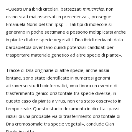
«Questi Dna ibridi circolari, battezzati
minicircles
, non
erano stati mai osservati in precedenza -, prosegue
Emanuela Noris del Cnr-Ipsp -. Tali tipi di molecole si
generano in poche settimane e possono moltiplicarsi anche
in piante di altre specie vegetali. I Dna ibridi derivanti dalla
barbabietola diventano quindi potenziali candidati per
trasportare materiale genetico ad altre specie di piante».
Tracce di Dna originarie di altre specie, anche assai
lontane, sono state identificate in numerosi genomi
attraverso studi bioinformatici, «ma finora un evento di
trasferimento genico orizzontale tra specie diverse, in
questo caso da pianta a virus, non era stato osservato in
tempo reale. Questo studio documenta in diretta i passi
iniziali di una probabile via di trasferimento orizzontale di
Dna cromosomale tra specie vegetali», conclude Gian
Paolo Accotto.