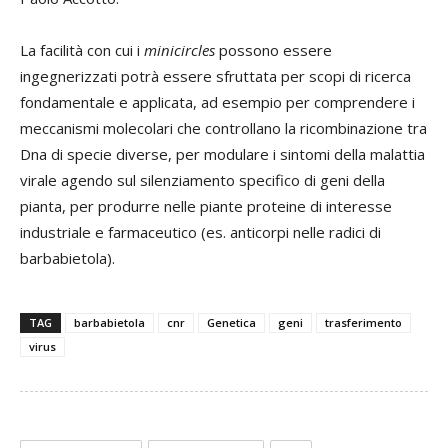
La facilità con cui i
minicircles
possono essere
ingegnerizzati potrà essere sfruttata per scopi di ricerca
fondamentale e applicata, ad esempio per comprendere i
meccanismi molecolari che controllano la ricombinazione tra
Dna di specie diverse, per modulare i sintomi della malattia
virale agendo sul silenziamento specifico di geni della
pianta, per produrre nelle piante proteine di interesse
industriale e farmaceutico (es. anticorpi nelle radici di
barbabietola).
TAG
barbabietola
cnr
Genetica
geni
trasferimento
virus