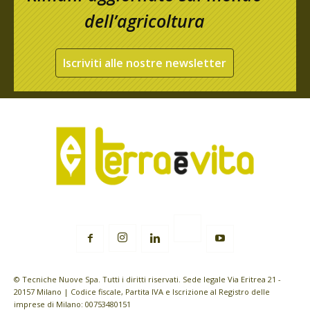
dell’agricoltura
Iscriviti alle nostre newsletter
© Tecniche Nuove Spa. Tutti i diritti riservati. Sede legale Via Eritrea 21 -
20157 Milano | Codice fiscale, Partita IVA e Iscrizione al Registro delle
imprese di Milano: 00753480151