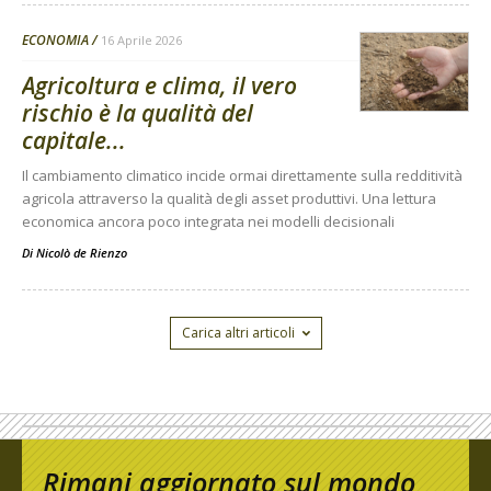
ECONOMIA
16 Aprile 2026
Agricoltura e clima, il vero
rischio è la qualità del
capitale...
Il cambiamento climatico incide ormai direttamente sulla redditività
agricola attraverso la qualità degli asset produttivi. Una lettura
economica ancora poco integrata nei modelli decisionali
Di
Nicolò de Rienzo
Carica altri articoli
Rimani aggiornato sul mondo