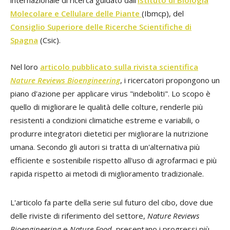
Molecolare e Cellulare delle Piante
(Ibmcp), del
Consiglio Superiore delle Ricerche Scientifiche di
Spagna
(Csic).
Nel loro
articolo pubblicato sulla rivista scientifica
Nature Reviews Bioengineering
, i ricercatori propongono un
piano d'azione per applicare virus "indeboliti". Lo scopo è
quello di migliorare le qualità delle colture, renderle più
resistenti a condizioni climatiche estreme e variabili, o
produrre integratori dietetici per migliorare la nutrizione
umana. Secondo gli autori si tratta di un'alternativa più
efficiente e sostenibile rispetto all'uso di agrofarmaci e più
rapida rispetto ai metodi di miglioramento tradizionale.
L'articolo fa parte della serie sul futuro del cibo, dove due
delle riviste di riferimento del settore,
Nature Reviews
Bioengineering
e
Nature Food
, presentano i progressi più