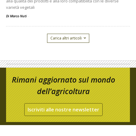
alla qualità dei prodotti e alla loro compatibilità con le diverse
varietà vegetali
Di Marco Nuti
-
Carica altri articoli
Rimani aggiornato sul mondo
dell’agricoltura
Iscriviti alle nostre newsletter