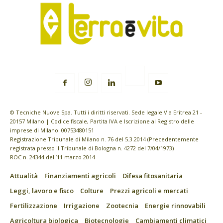
© Tecniche Nuove Spa. Tutti i diritti riservati. Sede legale Via Eritrea 21 -
20157 Milano | Codice fiscale, Partita IVA e Iscrizione al Registro delle
imprese di Milano: 00753480151
Registrazione Tribunale di Milano n. 76 del 5.3.2014 (Precedentemente
registrata presso il Tribunale di Bologna n. 4272 del 7/04/1973)
ROC n. 24344 dell’11 marzo 2014
Attualità
Finanziamenti agricoli
Difesa fitosanitaria
Leggi, lavoro e fisco
Colture
Prezzi agricoli e mercati
Fertilizzazione
Irrigazione
Zootecnia
Energie rinnovabili
Agricoltura biologica
Biotecnologie
Cambiamenti climatici