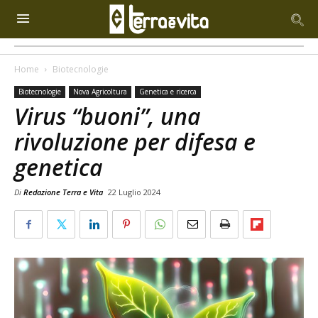
Home
Biotecnologie
Biotecnologie
Nova Agricoltura
Genetica e ricerca
Virus “buoni”, una
rivoluzione per difesa e
genetica
Di
Redazione Terra e Vita
22 Luglio 2024