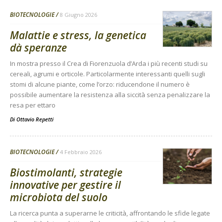
BIOTECNOLOGIE
8 Giugno 2026
Malattie e stress, la genetica
dà speranze
In mostra presso il Crea di Fiorenzuola d’Arda i più recenti studi su
cereali, agrumi e orticole. Particolarmente interessanti quelli sugli
stomi di alcune piante, come l’orzo: riducendone il numero è
possibile aumentare la resistenza alla siccità senza penalizzare la
resa per ettaro
Di
Ottavio Repetti
BIOTECNOLOGIE
4 Febbraio 2026
Biostimolanti, strategie
innovative per gestire il
microbiota del suolo
La ricerca punta a superarne le criticità, affrontando le sfide legate