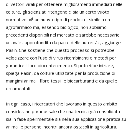
di vettori virali per ottenere miglioramenti immediati nelle
colture, gli scienziati ritengono ci sia un certo vuoto
normativo. «È un nuovo tipo di prodotto, simile a un
agrofarmaco ma, essendo biologico, non abbiamo
precedenti disponibili nel mercato e sarebbe necessario
un'analisi approfondita da parte delle autorità», aggiunge
Pasin. Che sostiene che questo processo si potrebbe
velocizzare con l'uso di virus ricombinanti e metodi per
garantire il loro biocontenimento. Si potrebbe iniziare,
spiega Pasin, da colture utilizzate per la produzione di
mangimi animali, fibre tessili e biocarburanti e da quelle
ornamentali.
In ogni caso, i ricercatori che lavorano in questo ambito
considerano paradossale che una tecnica già consolidata
sia in fase sperimentale sia nella sua applicazione pratica su
animali e persone incontri ancora ostacoli in agricoltura.