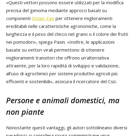
«Questi vettori possono essere utilizzati per la modifica
precisa del genoma mediante approcci basati su
componenti
Crispr-Cas
per ottenere miglioramenti
ereditabili nelle caratteristiche agronomiche, come la
lunghezza e il peso del chicco nel grano o il colore dei frutti
nei pomodori», spiega Pasin. «Inoltre, le applicazioni
basate su vettori virali permettono di ottenere
miglioramenti transitori che offrono un’alternativa
attraente, per la loro rapidità di sviluppo e validazione,
all’uso di agrochimici per sistemi produttivi agricoli più
efficienti e sostenibili», assicura il ricercatore del Csic.
Persone e animali domestici, ma
non piante
Nonostante questi vantaggi, gli autori sottolineano diversi
paradossi: si considera sicuro somministrare virus