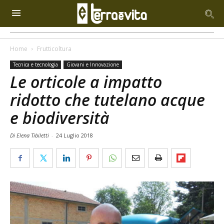
Home
Frutticoltura
Tecnica e tecnologia
Giovani e Innovazione
Le orticole a impatto
ridotto che tutelano acque
e biodiversità
Di Elena Tibiletti
-
24 Luglio 2018