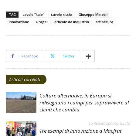
TAG
cavolo "kale"
cavolo riccio
Giuseppe Minzoni
innovazione
Orogel
orticole da induistria
orticoltura
Facebook
Twitter
Articoli correlati
Colture alternative, in Europa si
ridisegnano i campi per sopravvivere al
clima che cambia
contenuto sponsorizzato
Tre esempi di innovazione a Macfrut