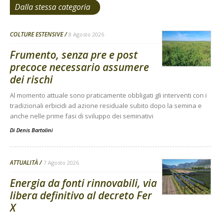
Dalla stessa categoria
COLTURE ESTENSIVE
8 Agosto 2026
Frumento, senza pre e post
precoce necessario assumere
dei rischi
Al momento attuale sono praticamente obbligati gli interventi con i
tradizionali erbicidi ad azione residuale subito dopo la semina e
anche nelle prime fasi di sviluppo dei seminativi
Di
Denis Bartolini
ATTUALITÀ
7 Agosto 2026
Energia da fonti rinnovabili, via
libera definitivo al decreto Fer
X