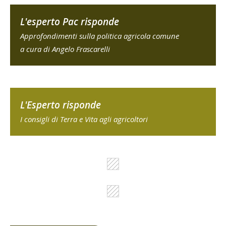
L'esperto Pac risponde
Approfondimenti sulla politica agricola comune
a cura di Angelo Frascarelli
L'Esperto risponde
I consigli di Terra e Vita agli agricoltori