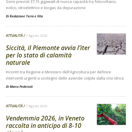
Sono previsti 37,15 gigawatt di nuova capacità tra fotovoltaico,
eolico, idroelettrico e biogas da depurazione
Di
Redazione Terra e Vita
ATTUALITÀ
7 Agosto 2026
Siccità, il Piemonte avvia l’iter
per lo stato di calamità
naturale
Incontri tra Regione e Ministero dell'Agricoltura per definire
interventi urgenti a sostegno delle aziende colpite dalla crisi idrica
Di
Marco Pederzoli
ATTUALITÀ
7 Agosto 2026
Vendemmia 2026, in Veneto
raccolta in anticipo di 8-10