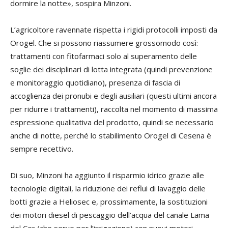
dormire la notte», sospira Minzoni.
L’agricoltore ravennate rispetta i rigidi protocolli imposti da
Orogel. Che si possono riassumere grossomodo così:
trattamenti con fitofarmaci solo al superamento delle
soglie dei disciplinari di lotta integrata (quindi prevenzione
e monitoraggio quotidiano), presenza di fascia di
accoglienza dei pronubi e degli ausiliari (questi ultimi ancora
per ridurre i trattamenti), raccolta nel momento di massima
espressione qualitativa del prodotto, quindi se necessario
anche di notte, perché lo stabilimento Orogel di Cesena è
sempre recettivo.
Di suo, Minzoni ha aggiunto il risparmio idrico grazie alle
tecnologie digitali, la riduzione dei reflui di lavaggio delle
botti grazie a Heliosec e, prossimamente, la sostituzioni
dei motori diesel di pescaggio dell’acqua del canale Lama
del Cer (che serve per l’irrigazione) con nuovi motori