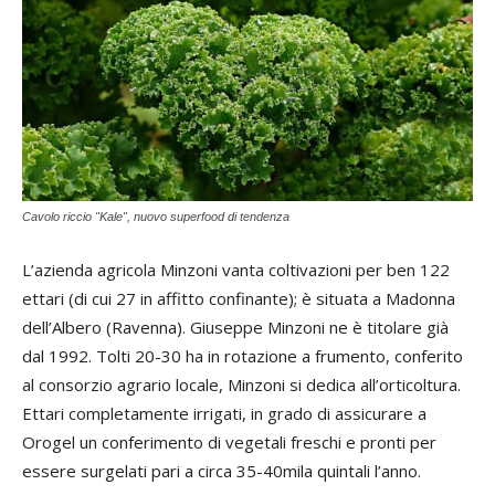
Cavolo riccio "Kale", nuovo superfood di tendenza
L’azienda agricola Minzoni vanta coltivazioni per ben 122
ettari (di cui 27 in affitto confinante); è situata a Madonna
dell’Albero (Ravenna). Giuseppe Minzoni ne è titolare già
dal 1992. Tolti 20-30 ha in rotazione a frumento, conferito
al consorzio agrario locale, Minzoni si dedica all’orticoltura.
Ettari completamente irrigati, in grado di assicurare a
Orogel un conferimento di vegetali freschi e pronti per
essere surgelati pari a circa 35-40mila quintali l’anno.