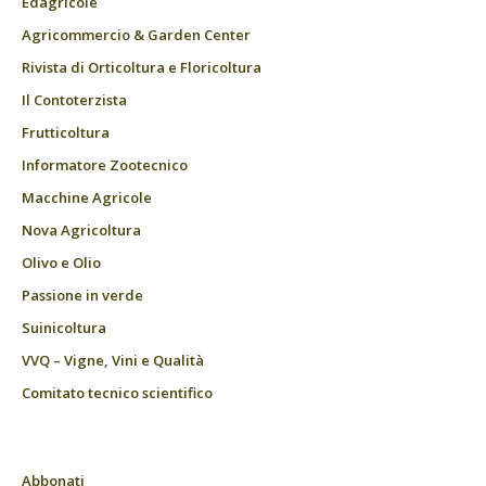
Edagricole
Agricommercio & Garden Center
Rivista di Orticoltura e Floricoltura
Il Contoterzista
Frutticoltura
Informatore Zootecnico
Macchine Agricole
Nova Agricoltura
Olivo e Olio
Passione in verde
Suinicoltura
VVQ – Vigne, Vini e Qualità
Comitato tecnico scientifico
Abbonati