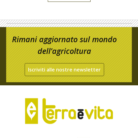
Rimani aggiornato sul mondo
dell’agricoltura
Iscriviti alle nostre newsletter