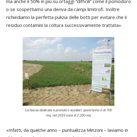
ma anche il 50% in più su ortaggi “difficili” come il pomodoro
o se sospettiamo una deriva da campi limitrofi. Inoltre
richiediamo la perfetta pulizia delle botti per evitare che il
residuo contamini la coltura successivamente trattata».
La fascia dedicata a pronubi e ausiliari: quest’anno è di 700
mq, nel 2019 sarà di 2.200 mq
«Infatti, da qualche anno – puntualizza Minzoni – laviamo in