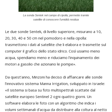
La sonda Sentek nel campo di cipolla; permette tramite
satellite di conoscere l’umidità residua
Le due sonde Sentek, di livello superiore, misurano a 10,
20, 30, 40 e 50 cm nel pomodoro e nella cipolla:
trasmettono i dati al satellite che li elabora e trasmette sul
computer il grafico dello stato idrico. Così usiamo meno
acqua, spendiamo meno e riduciamo l’inquinamento dei
motori a gasolio che azionano le pompe».
Da quest’anno, Minzoni ha deciso di affiancare alle sonde
l’innovativo sistema Manna Irrigation, sviluppato in Israele:
«Il sistema si basa su foto multispettrali scattate dal
satellite europeo Sentinel 2 ogni quattro giorni. Un
software elabora le foto con un algoritmo che indica i
volumi settimanali d’acqua da distribuire alla coltura al netto