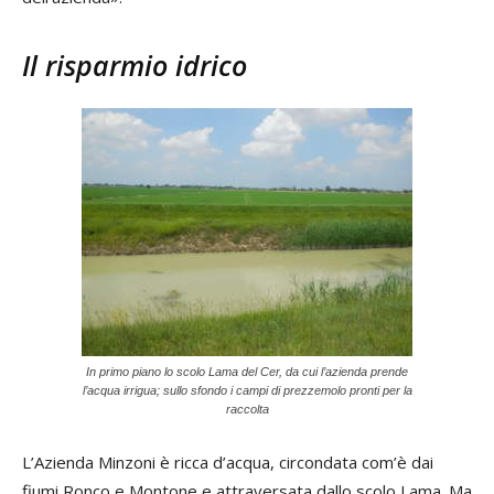
Il risparmio idrico
In primo piano lo scolo Lama del Cer, da cui l’azienda prende
l’acqua irrigua; sullo sfondo i campi di prezzemolo pronti per la
raccolta
L’Azienda Minzoni è ricca d’acqua, circondata com’è dai
fiumi Ronco e Montone e attraversata dallo scolo Lama. Ma