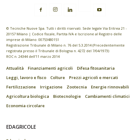
© Tecniche Nuove Spa. Tutti i diritti riservati. Sede legale Via Eritrea 21 -
20157 Milano | Codice fiscale, Partita IVA e Iscrizione al Registro delle
imprese di Milano: 00753480151
Registrazione Tribunale di Milano n. 76 del 5.3.2014 (Precedentemente
registrata presso il Tribunale di Bologna n. 4272 del 7/04/1973)
ROC n. 24344 dell’11 marzo 2014
Attualità
Finanziamenti agricoli
Difesa fitosanitaria
Leggi, lavoro e fisco
Colture
Prezzi agricoli e mercati
Fertilizzazione
Irrigazione
Zootecnia
Energie rinnovabili
Agricoltura biologica
Biotecnologie
Cambiamenti climatici
Economia circolare
EDAGRICOLE