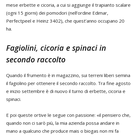
mese erbette e cicoria, a cui si aggiunge il trapianto scalare
(ogni 15 giorni) dei pomodori (nell’ordine Edimar,
Perfectpeel e Heinz 3402), che quest’anno occupano 20
ha.
Fagiolini, cicoria e spinaci in
secondo raccolto
Quando il frumento è in magazzino, sui terreni liberi semina
il fagiolino per ottenere il secondo raccolto. Tra fine agosto
e inizio settembre è di nuovo il turno di erbette, cicoria e
spinaci.
E poi queste ortive le segue con passione: «il pensiero che,
quando non ci sarò più, la mia azienda possa andare in
mano a qualcuno che produce mais o biogas non mi fa