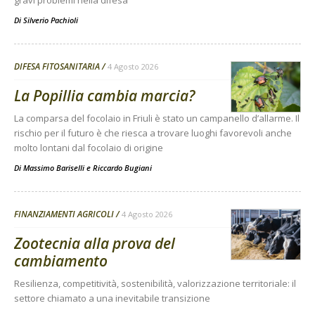
gravi problemi nella difesa
Di
Silverio Pachioli
DIFESA FITOSANITARIA
4 Agosto 2026
La Popillia cambia marcia?
La comparsa del focolaio in Friuli è stato un campanello d’allarme. Il
rischio per il futuro è che riesca a trovare luoghi favorevoli anche
molto lontani dal focolaio di origine
Di
Massimo Bariselli e Riccardo Bugiani
FINANZIAMENTI AGRICOLI
4 Agosto 2026
Zootecnia alla prova del
cambiamento
Resilienza, competitività, sostenibilità, valorizzazione territoriale: il
settore chiamato a una inevitabile transizione