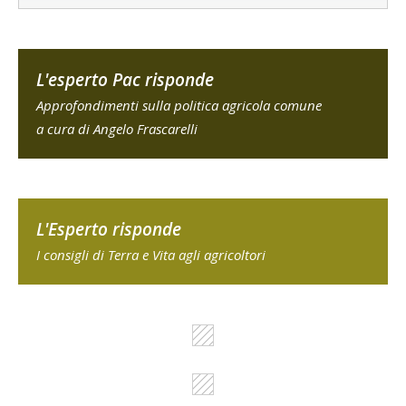
L'esperto Pac risponde
Approfondimenti sulla politica agricola comune
a cura di Angelo Frascarelli
L'Esperto risponde
I consigli di Terra e Vita agli agricoltori