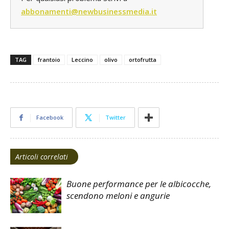
abbonamenti@newbusinessmedia.it
TAG
frantoio
Leccino
olivo
ortofrutta
Facebook
Twitter
Articoli correlati
Buone performance per le albicocche,
scendono meloni e angurie