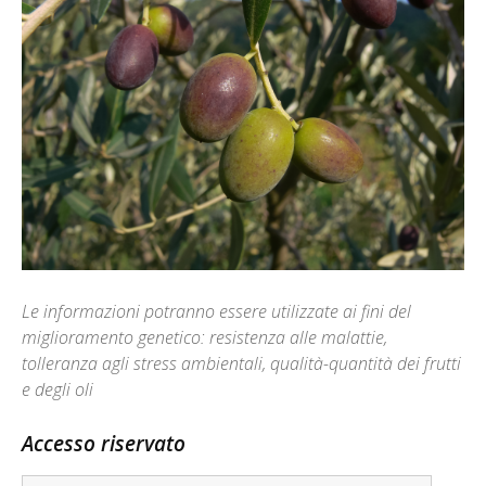
Le informazioni potranno essere utilizzate ai fini del
miglioramento genetico: resistenza alle malattie,
tolleranza agli stress ambientali, qualità-quantità dei frutti
e degli oli
Accesso riservato