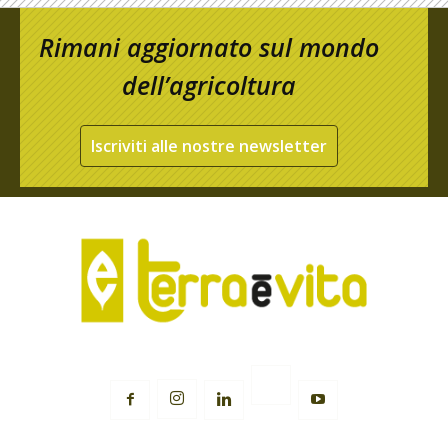
Rimani aggiornato sul mondo
dell’agricoltura
Iscriviti alle nostre newsletter