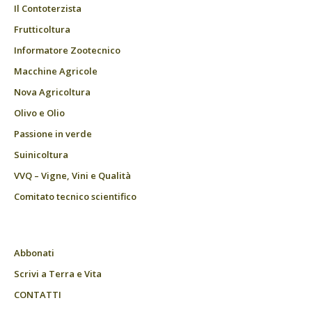
Il Contoterzista
Frutticoltura
Informatore Zootecnico
Macchine Agricole
Nova Agricoltura
Olivo e Olio
Passione in verde
Suinicoltura
VVQ – Vigne, Vini e Qualità
Comitato tecnico scientifico
Abbonati
Scrivi a Terra e Vita
CONTATTI