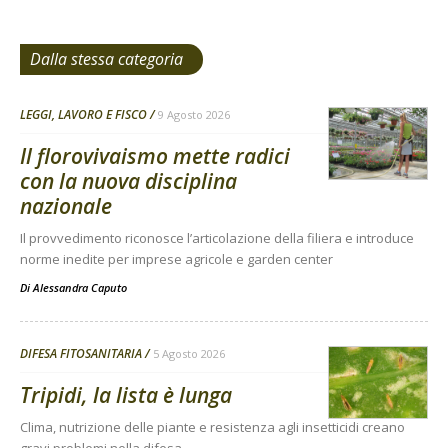
Dalla stessa categoria
LEGGI, LAVORO E FISCO
9 Agosto 2026
Il florovivaismo mette radici
con la nuova disciplina
nazionale
Il provvedimento riconosce l’articolazione della filiera e introduce
norme inedite per imprese agricole e garden center
Di
Alessandra Caputo
DIFESA FITOSANITARIA
5 Agosto 2026
Tripidi, la lista è lunga
Clima, nutrizione delle piante e resistenza agli insetticidi creano