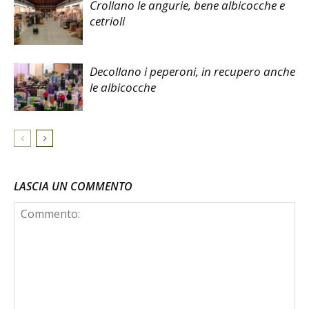
Crollano le angurie, bene albicocche e
cetrioli
Decollano i peperoni, in recupero anche
le albicocche
LASCIA UN COMMENTO