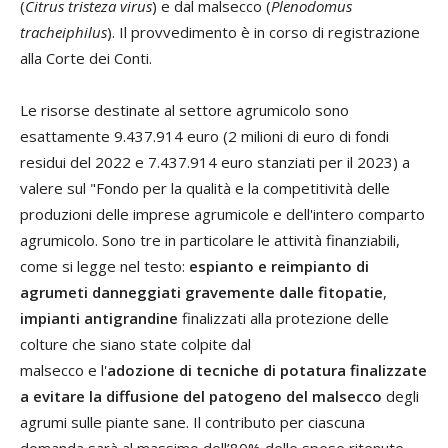
(
Citrus tristeza virus
) e dal malsecco (
Plenodomus
tracheiphilus
). Il provvedimento è in corso di registrazione
alla Corte dei Conti.
Le risorse destinate al settore agrumicolo sono
esattamente 9.437.914 euro (2 milioni di euro di fondi
residui del 2022 e 7.437.914 euro stanziati per il 2023) a
valere sul "Fondo per la qualità e la competitività delle
produzioni delle imprese agrumicole e dell'intero comparto
agrumicolo. Sono tre in particolare le attività finanziabili,
come si legge nel testo:
espianto e reimpianto di
agrumeti danneggiati gravemente dalle fitopatie
,
impianti antigrandine
finalizzati alla protezione delle
colture che siano state colpite dal
malsecco e l'
adozione di tecniche di potatura finalizzate
a evitare la diffusione del patogeno del malsecco
degli
agrumi sulle piante sane. Il contributo per ciascuna