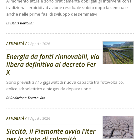
Al momento attuale sono praticamente obbligati gli interventi con i
tradizionali erbicidi ad azione residuale subito dopo la semina e
anche nelle prime fasi di sviluppo dei seminativi
Di
Denis Bartolini
ATTUALITÀ
7 Agosto 2026
Energia da fonti rinnovabili, via
libera definitivo al decreto Fer
X
Sono previsti 37,15 gigawatt di nuova capacità tra fotovoltaico,
eolico, idroelettrico e biogas da depurazione
Di
Redazione Terra e Vita
ATTUALITÀ
7 Agosto 2026
Siccità, il Piemonte avvia l’iter
per lo stato di calamità