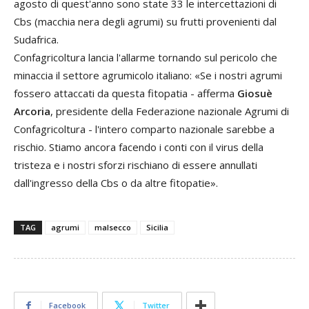
agosto di quest'anno sono state 33 le intercettazioni di
Cbs (macchia nera degli agrumi) su frutti provenienti dal
Sudafrica.
Confagricoltura lancia l'allarme tornando sul pericolo che
minaccia il settore agrumicolo italiano: «Se i nostri agrumi
fossero attaccati da questa fitopatia - afferma
Giosuè
Arcoria
, presidente della Federazione nazionale Agrumi di
Confagricoltura - l'intero comparto nazionale sarebbe a
rischio. Stiamo ancora facendo i conti con il virus della
tristeza e i nostri sforzi rischiano di essere annullati
dall'ingresso della Cbs o da altre fitopatie».
TAG
agrumi
malsecco
Sicilia
Facebook
Twitter