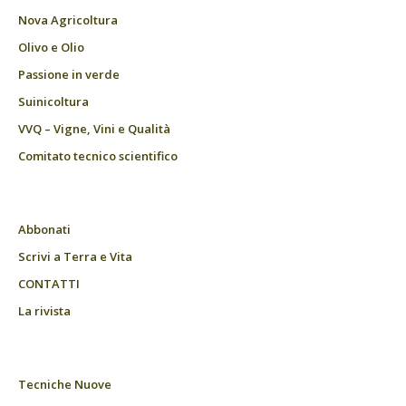
Nova Agricoltura
Olivo e Olio
Passione in verde
Suinicoltura
VVQ – Vigne, Vini e Qualità
Comitato tecnico scientifico
Abbonati
Scrivi a Terra e Vita
CONTATTI
La rivista
Tecniche Nuove