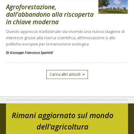
Agroforestazione,
dall’abbandono alla riscoperta
in chiave moderna
Questo approccio tradizionale sta vivendo una nuova stagione di
interesse grazie alla ricerca scientifica, all’innovazione e alle
politiche europee per la transizione ecologica
Di
Giuseppe Francesco Sportelli
Carica altri articoli
Rimani aggiornato sul mondo
dell’agricoltura