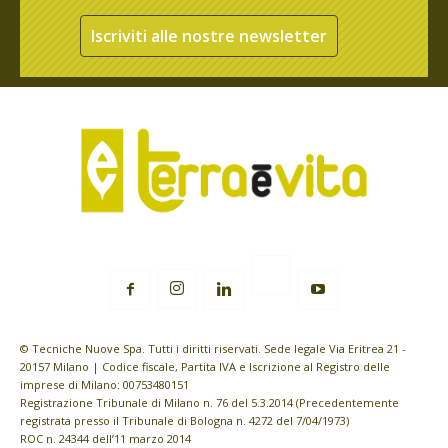
Iscriviti alle nostre newsletter
© Tecniche Nuove Spa. Tutti i diritti riservati. Sede legale Via Eritrea 21 -
20157 Milano | Codice fiscale, Partita IVA e Iscrizione al Registro delle
imprese di Milano: 00753480151
Registrazione Tribunale di Milano n. 76 del 5.3.2014 (Precedentemente
registrata presso il Tribunale di Bologna n. 4272 del 7/04/1973)
ROC n. 24344 dell’11 marzo 2014