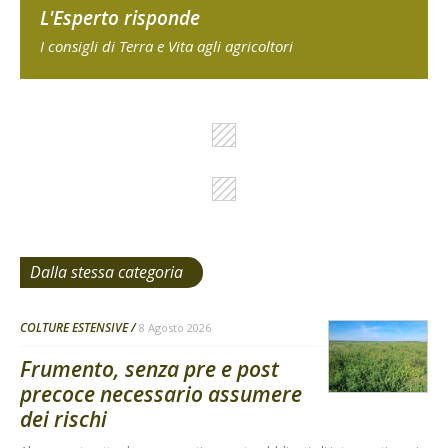
L'Esperto risponde
I consigli di Terra e Vita agli agricoltori
Dalla stessa categoria
COLTURE ESTENSIVE
8 Agosto 2026
Frumento, senza pre e post
precoce necessario assumere
dei rischi