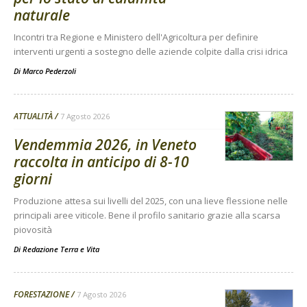
naturale
Incontri tra Regione e Ministero dell'Agricoltura per definire
interventi urgenti a sostegno delle aziende colpite dalla crisi idrica
Di
Marco Pederzoli
ATTUALITÀ
7 Agosto 2026
Vendemmia 2026, in Veneto
raccolta in anticipo di 8-10
giorni
Produzione attesa sui livelli del 2025, con una lieve flessione nelle
principali aree viticole. Bene il profilo sanitario grazie alla scarsa
piovosità
Di
Redazione Terra e Vita
FORESTAZIONE
7 Agosto 2026