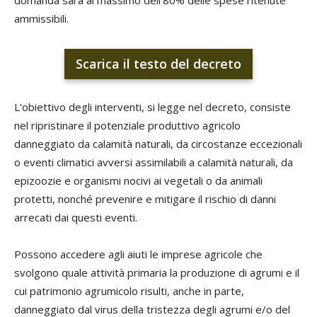
domanda sarà al massimo dell’80% delle spese ritenute
ammissibili.
Scarica il testo del decreto
L'obiettivo degli interventi, si legge nel decreto, consiste
nel ripristinare il potenziale produttivo agricolo
danneggiato da calamità naturali, da circostanze eccezionali
o eventi climatici avversi assimilabili a calamità naturali, da
epizoozie e organismi nocivi ai vegetali o da animali
protetti, nonché prevenire e mitigare il rischio di danni
arrecati dai questi eventi.
Possono accedere agli aiuti le imprese agricole che
svolgono quale attività primaria la produzione di agrumi e il
cui patrimonio agrumicolo risulti, anche in parte,
danneggiato dal virus della tristezza degli agrumi e/o del