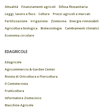
Attualità
Finanziamenti agricoli
Difesa fitosanitaria
Leggi, lavoro e fisco
Colture
Prezzi agricoli e mercati
Fertilizzazione
Irrigazione
Zootecnia
Energie rinnovabili
Agricoltura biologica
Biotecnologie
Cambiamenti climatici
Economia circolare
EDAGRICOLE
Edagricole
Agricommercio & Garden Center
Rivista di Orticoltura e Floricoltura
Il Contoterzista
Frutticoltura
Informatore Zootecnico
Macchine Agricole