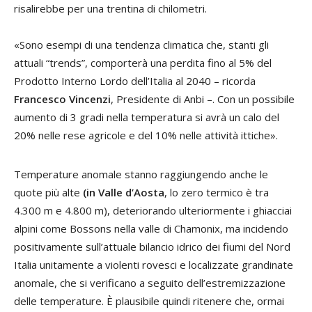
risalirebbe per una trentina di chilometri.
«Sono esempi di una tendenza climatica che, stanti gli
attuali “trends”, comporterà una perdita fino al 5% del
Prodotto Interno Lordo dell’Italia al 2040 – ricorda
Francesco Vincenzi
, Presidente di Anbi –. Con un possibile
aumento di 3 gradi nella temperatura si avrà un calo del
20% nelle rese agricole e del 10% nelle attività ittiche».
Temperature anomale stanno raggiungendo anche le
quote più alte
(in Valle d’Aosta
, lo zero termico è tra
4.300 m e 4.800 m), deteriorando ulteriormente i ghiacciai
alpini come Bossons nella valle di Chamonix, ma incidendo
positivamente sull’attuale bilancio idrico dei fiumi del Nord
Italia unitamente a violenti rovesci e localizzate grandinate
anomale, che si verificano a seguito dell’estremizzazione
delle temperature. È plausibile quindi ritenere che, ormai