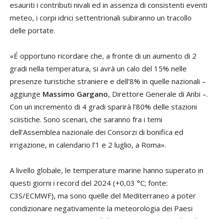
esauriti i contributi nivali ed in assenza di consistenti eventi
meteo, i corpi idrici settentrionali subiranno un tracollo
delle portate.
«É opportuno ricordare che, a fronte di un aumento di 2
gradi nella temperatura, si avrà un calo del 15% nelle
presenze turistiche straniere e dell’8% in quelle nazionali –
aggiunge
Massimo Gargano
, Direttore Generale di Anbi –.
Con un incremento di 4 gradi sparirà l’80% delle stazioni
sciistiche. Sono scenari, che saranno fra i temi
dell’Assemblea nazionale dei Consorzi di bonifica ed
irrigazione, in calendario l’1 e 2 luglio, a Roma».
A livello globale, le temperature marine hanno superato in
questi giorni i record del 2024 (+0,03 °C; fonte:
C3S/ECMWF), ma sono quelle del Mediterraneo a poter
condizionare negativamente la meteorologia dei Paesi