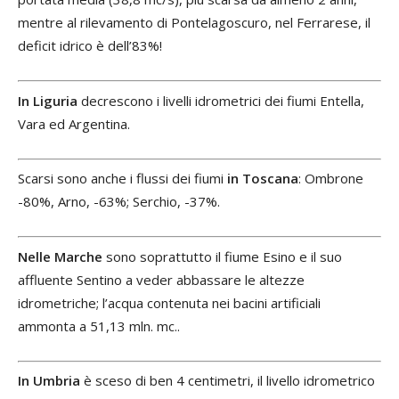
mentre al rilevamento di Pontelagoscuro, nel Ferrarese, il
deficit idrico è dell’83%!
In Liguria
decrescono i livelli idrometrici dei fiumi Entella,
Vara ed Argentina.
Scarsi sono anche i flussi dei fiumi
in Toscana
: Ombrone
-80%, Arno, -63%; Serchio, -37%.
Nelle Marche
sono soprattutto il fiume Esino e il suo
affluente Sentino a veder abbassare le altezze
idrometriche; l’acqua contenuta nei bacini artificiali
ammonta a 51,13 mln. mc..
In Umbria
è sceso di ben 4 centimetri, il livello idrometrico