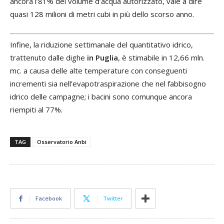
ancora l’81% del volume d’acqua autorizzato, vale a dire
quasi 128 milioni di metri cubi in più dello scorso anno.
Infine, la riduzione settimanale del quantitativo idrico,
trattenuto dalle dighe
in Puglia
, è stimabile in 12,66 mln.
mc. a causa delle alte temperature con conseguenti
incrementi sia nell’evapotraspirazione che nel fabbisogno
idrico delle campagne; i bacini sono comunque ancora
riempiti al 77%.
TAG
Osservatorio Anbi
Facebook
Twitter