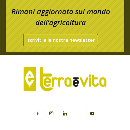
Rimani aggiornato sul mondo
dell’agricoltura
Iscriviti alle nostre newsletter