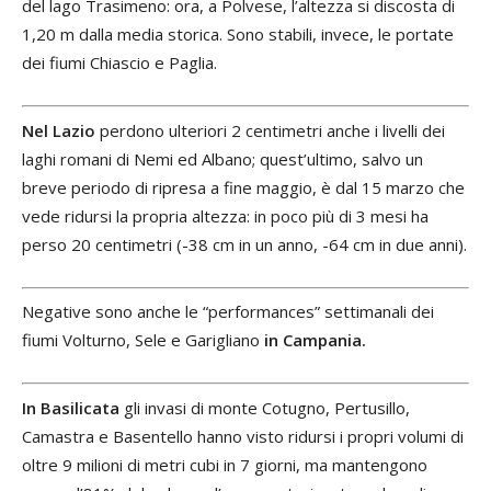
del lago Trasimeno: ora, a Polvese, l’altezza si discosta di
1,20 m dalla media storica. Sono stabili, invece, le portate
dei fiumi Chiascio e Paglia.
Nel Lazio
perdono ulteriori 2 centimetri anche i livelli dei
laghi romani di Nemi ed Albano; quest’ultimo, salvo un
breve periodo di ripresa a fine maggio, è dal 15 marzo che
vede ridursi la propria altezza: in poco più di 3 mesi ha
perso 20 centimetri (-38 cm in un anno, -64 cm in due anni).
Negative sono anche le “performances” settimanali dei
fiumi Volturno, Sele e Garigliano
in Campania.
In Basilicata
gli invasi di monte Cotugno, Pertusillo,
Camastra e Basentello hanno visto ridursi i propri volumi di
oltre 9 milioni di metri cubi in 7 giorni, ma mantengono