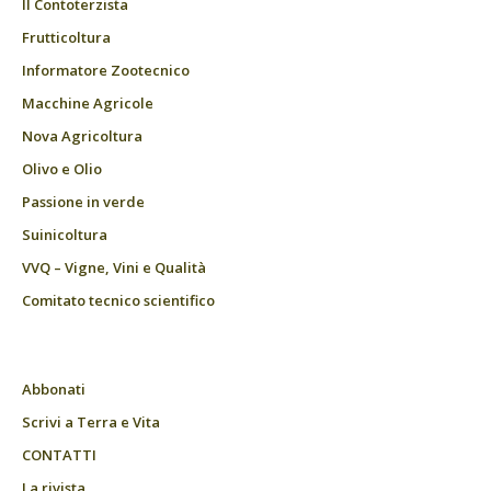
Il Contoterzista
Frutticoltura
Informatore Zootecnico
Macchine Agricole
Nova Agricoltura
Olivo e Olio
Passione in verde
Suinicoltura
VVQ – Vigne, Vini e Qualità
Comitato tecnico scientifico
Abbonati
Scrivi a Terra e Vita
CONTATTI
La rivista