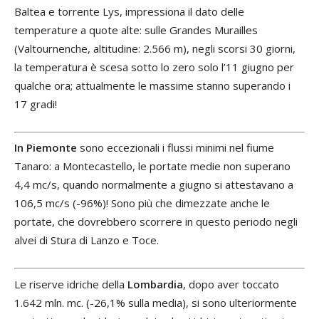
Baltea e torrente Lys, impressiona il dato delle
temperature a quote alte: sulle Grandes Murailles
(Valtournenche, altitudine: 2.566 m), negli scorsi 30 giorni,
la temperatura è scesa sotto lo zero solo l’11 giugno per
qualche ora; attualmente le massime stanno superando i
17 gradi!
In Piemonte
sono eccezionali i flussi minimi nel fiume
Tanaro: a Montecastello, le portate medie non superano
4,4 mc/s, quando normalmente a giugno si attestavano a
106,5 mc/s (-96%)! Sono più che dimezzate anche le
portate, che dovrebbero scorrere in questo periodo negli
alvei di Stura di Lanzo e Toce.
Le riserve idriche della
Lombardia
, dopo aver toccato
1.642 mln. mc. (-26,1% sulla media), si sono ulteriormente