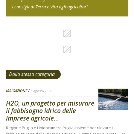
I consigli di Terra e Vita agli agricoltori
Dalla stessa categoria
IRRIGAZIONE
3 Agosto 2026
H2O, un progetto per misurare
il fabbisogno idrico delle
imprese agricole...
Regione Puglia e Unioncamere Puglia insieme per rilevare i