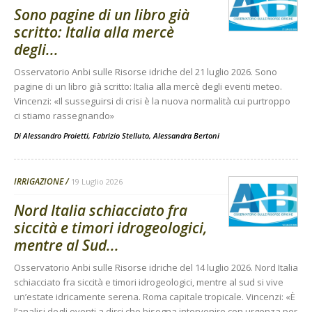
Sono pagine di un libro già
scritto: Italia alla mercè
degli...
Osservatorio Anbi sulle Risorse idriche del 21 luglio 2026. Sono
pagine di un libro già scritto: Italia alla mercè degli eventi meteo.
Vincenzi: «Il susseguirsi di crisi è la nuova normalità cui purtroppo
ci stiamo rassegnando»
Di
Alessandro Proietti, Fabrizio Stelluto, Alessandra Bertoni
IRRIGAZIONE
19 Luglio 2026
Nord Italia schiacciato fra
siccità e timori idrogeologici,
mentre al Sud...
Osservatorio Anbi sulle Risorse idriche del 14 luglio 2026. Nord Italia
schiacciato fra siccità e timori idrogeologici, mentre al sud si vive
un’estate idricamente serena. Roma capitale tropicale. Vincenzi: «È
l’analisi degli eventi a dirci che bisogna intervenire con urgenza per