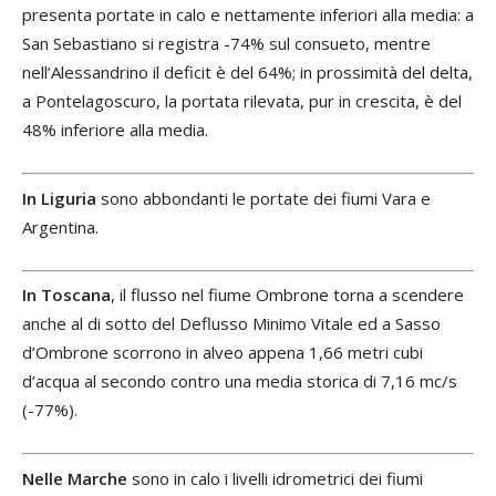
presenta portate in calo e nettamente inferiori alla media: a
San Sebastiano si registra -74% sul consueto, mentre
nell’Alessandrino il deficit è del 64%; in prossimità del delta,
a Pontelagoscuro, la portata rilevata, pur in crescita, è del
48% inferiore alla media.
In Liguria
sono abbondanti le portate dei fiumi Vara e
Argentina.
In Toscana
, il flusso nel fiume Ombrone torna a scendere
anche al di sotto del Deflusso Minimo Vitale ed a Sasso
d’Ombrone scorrono in alveo appena 1,66 metri cubi
d’acqua al secondo contro una media storica di 7,16 mc/s
(-77%).
Nelle Marche
sono in calo i livelli idrometrici dei fiumi