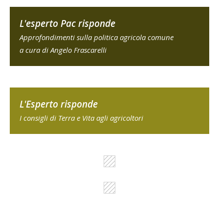
L'esperto Pac risponde
Approfondimenti sulla politica agricola comune
a cura di Angelo Frascarelli
L'Esperto risponde
I consigli di Terra e Vita agli agricoltori