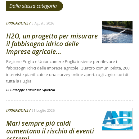
Dalla stessa categoria
IRRIGAZIONE
3 Agosto 2026
H2O, un progetto per misurare
il fabbisogno idrico delle
imprese agricole...
Regione Puglia e Unioncamere Puglia insieme per rilevare i
fabbisogni idrici delle imprese agricole. Quattro comuni pilota, 200
interviste pianificate e una survey online aperta agli agricoltori di
tutta la Puglia
Di
Giuseppe Francesco Sportelli
IRRIGAZIONE
31 Luglio 2026
Mari sempre più caldi
aumentano il rischio di eventi
estremi