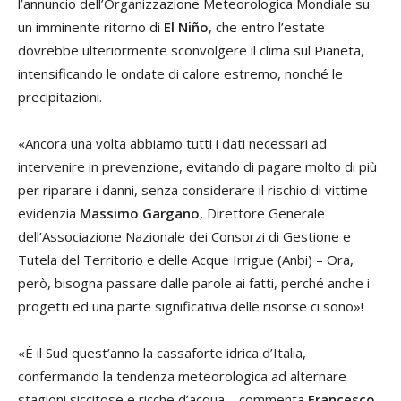
l’annuncio dell’Organizzazione Meteorologica Mondiale su
un imminente ritorno di
El Niño
, che entro l’estate
dovrebbe ulteriormente sconvolgere il clima sul Pianeta,
intensificando le ondate di calore estremo, nonché le
precipitazioni.
«Ancora una volta abbiamo tutti i dati necessari ad
intervenire in prevenzione, evitando di pagare molto di più
per riparare i danni, senza considerare il rischio di vittime –
evidenzia
Massimo Gargano
, Direttore Generale
dell’Associazione Nazionale dei Consorzi di Gestione e
Tutela del Territorio e delle Acque Irrigue (Anbi) – Ora,
però, bisogna passare dalle parole ai fatti, perché anche i
progetti ed una parte significativa delle risorse ci sono»!
«È il Sud quest’anno la cassaforte idrica d’Italia,
confermando la tendenza meteorologica ad alternare
stagioni siccitose e ricche d’acqua – commenta
Francesco