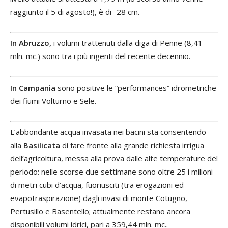
raggiunto il 5 di agosto!), è di -28 cm.
In Abruzzo,
i volumi trattenuti dalla diga di Penne (8,41
mln. mc.) sono tra i più ingenti del recente decennio.
In Campania
sono positive le “performances” idrometriche
dei fiumi Volturno e Sele.
L’abbondante acqua invasata nei bacini sta consentendo
alla
Basilicata
di fare fronte alla grande richiesta irrigua
dell’agricoltura, messa alla prova dalle alte temperature del
periodo: nelle scorse due settimane sono oltre 25 i milioni
di metri cubi d’acqua, fuoriusciti (tra erogazioni ed
evapotraspirazione) dagli invasi di monte Cotugno,
Pertusillo e Basentello; attualmente restano ancora
disponibili volumi idrici, pari a 359,44 mln. mc..