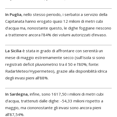
In Puglia,
nello stesso periodo, i serbatoi a servizio della
Capitanata hanno erogato quasi 12 milioni di metri cubi
d’acqua ma, nonostante questo, le dighe foggiane riescono
a trattenere ancora l’84% dei volumi autorizzati d’invaso.
La Sicilia
è stata in grado di affrontare con serenità un
mese di maggio estremamente secco (sull’Isola si sono
registrati deficit pluviometrici tra il 50 e l’80%; fonte:
RadarMeteo/Hypermeteo), grazie alla disponibilità idrica
degli invasi pieni all’88%.
In Sardegna,
infine, sono 1617,50 i milioni di metri cubi
d’acqua, trattenuti dalle dighe: -54,33 milioni rispetto a
maggio, ma ciononostante gli invasi sono ancora pieni
all’87,54%.