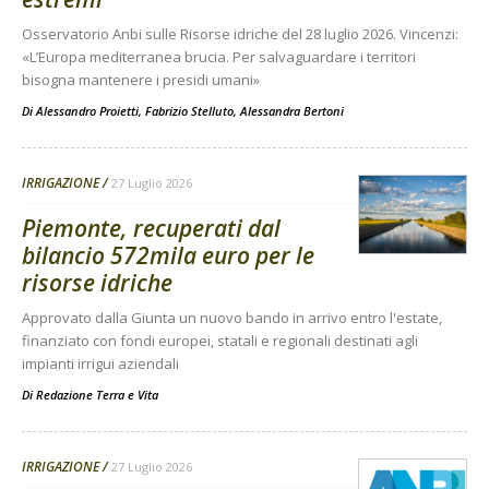
Osservatorio Anbi sulle Risorse idriche del 28 luglio 2026. Vincenzi:
«L’Europa mediterranea brucia. Per salvaguardare i territori
bisogna mantenere i presidi umani»
Di
Alessandro Proietti, Fabrizio Stelluto, Alessandra Bertoni
IRRIGAZIONE
27 Luglio 2026
Piemonte, recuperati dal
bilancio 572mila euro per le
risorse idriche
Approvato dalla Giunta un nuovo bando in arrivo entro l'estate,
finanziato con fondi europei, statali e regionali destinati agli
impianti irrigui aziendali
Di
Redazione Terra e Vita
IRRIGAZIONE
27 Luglio 2026