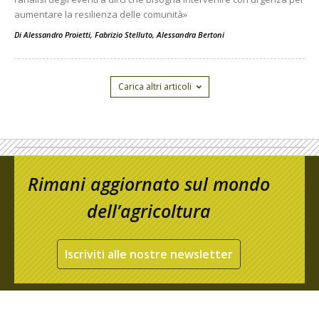
aumentare la resilienza delle comunità»
Di
Alessandro Proietti, Fabrizio Stelluto, Alessandra Bertoni
Carica altri articoli
Rimani aggiornato sul mondo
dell’agricoltura
Iscriviti alle nostre newsletter