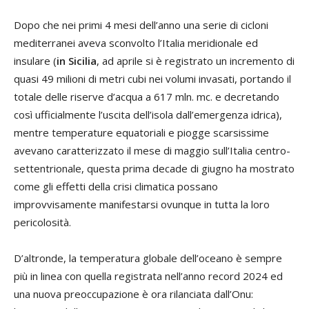
Dopo che nei primi 4 mesi dell’anno una serie di cicloni
mediterranei aveva sconvolto l’Italia meridionale ed
insulare (
in Sicilia
, ad aprile si è registrato un incremento di
quasi 49 milioni di metri cubi nei volumi invasati, portando il
totale delle riserve d’acqua a 617 mln. mc. e decretando
così ufficialmente l’uscita dell’isola dall’emergenza idrica),
mentre temperature equatoriali e piogge scarsissime
avevano caratterizzato il mese di maggio sull’Italia centro-
settentrionale, questa prima decade di giugno ha mostrato
come gli effetti della crisi climatica possano
improvvisamente manifestarsi ovunque in tutta la loro
pericolosità.
D’altronde, la temperatura globale dell’oceano è sempre
più in linea con quella registrata nell’anno record 2024 ed
una nuova preoccupazione è ora rilanciata dall’Onu: