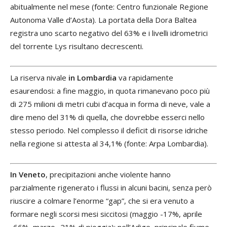
abitualmente nel mese (fonte: Centro funzionale Regione
Autonoma Valle d’Aosta). La portata della Dora Baltea
registra uno scarto negativo del 63% e i livelli idrometrici
del torrente Lys risultano decrescenti.
La riserva nivale
in Lombardia
va rapidamente
esaurendosi: a fine maggio, in quota rimanevano poco più
di 275 milioni di metri cubi d’acqua in forma di neve, vale a
dire meno del 31% di quella, che dovrebbe esserci nello
stesso periodo. Nel complesso il deficit di risorse idriche
nella regione si attesta al 34,1% (fonte: Arpa Lombardia).
In Veneto
, precipitazioni anche violente hanno
parzialmente rigenerato i flussi in alcuni bacini, senza però
riuscire a colmare l’enorme “gap”, che si era venuto a
formare negli scorsi mesi siccitosi (maggio -17%, aprile