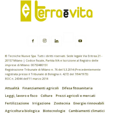
© Tecniche Nuove Spa. Tutti i diritti riservati. Sede legale Via Eritrea 21 -
20157 Milano | Codice fiscale, Partita IVA e Iscrizione al Registro delle
imprese di Milano: 00753480151
Registrazione Tribunale di Milano n. 76 del 5.3.2014 (Precedentemente
registrata presso il Tribunale di Bologna n. 4272 del 7/04/1973)
ROC n. 24344 dell’11 marzo 2014
Attualità
Finanziamenti agricoli
Difesa fitosanitaria
Leggi, lavoro e fisco
Colture
Prezzi agricoli e mercati
Fertilizzazione
Irrigazione
Zootecnia
Energie rinnovabili
Agricoltura biologica
Biotecnologie
Cambiamenti climatici