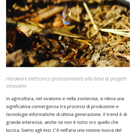
Hardware elettronico preassemblato alla base di progetti
innovativi
In agricoltura, nel vivaismo e nella zootecnia, si rileva una
significativa convergenza tra processi di produzione e
tecnologie informatiche di ultima generazione. Il trend è di
grande interesse, anche se non è tutto oro quello che
luccica. Siamo agli inizi. C’è nell’aria una visione nuova del