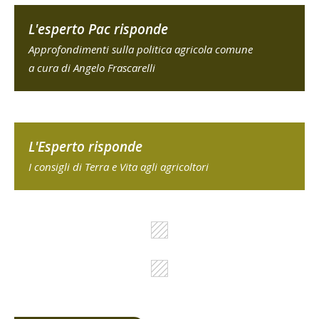
L'esperto Pac risponde
Approfondimenti sulla politica agricola comune
a cura di Angelo Frascarelli
L'Esperto risponde
I consigli di Terra e Vita agli agricoltori