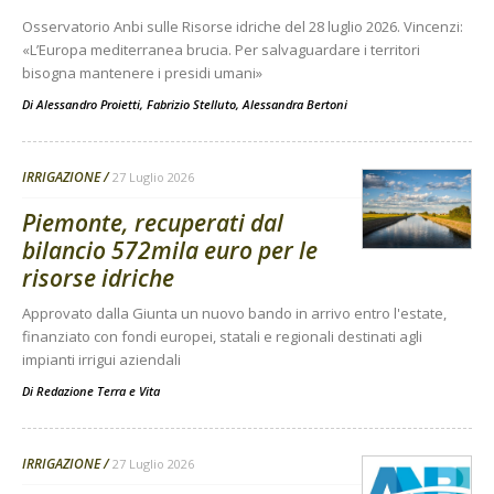
Osservatorio Anbi sulle Risorse idriche del 28 luglio 2026. Vincenzi:
«L’Europa mediterranea brucia. Per salvaguardare i territori
bisogna mantenere i presidi umani»
Di
Alessandro Proietti, Fabrizio Stelluto, Alessandra Bertoni
IRRIGAZIONE
27 Luglio 2026
Piemonte, recuperati dal
bilancio 572mila euro per le
risorse idriche
Approvato dalla Giunta un nuovo bando in arrivo entro l'estate,
finanziato con fondi europei, statali e regionali destinati agli
impianti irrigui aziendali
Di
Redazione Terra e Vita
IRRIGAZIONE
27 Luglio 2026