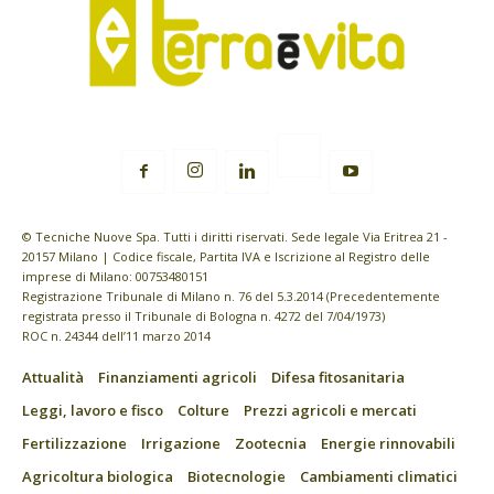
© Tecniche Nuove Spa. Tutti i diritti riservati. Sede legale Via Eritrea 21 -
20157 Milano | Codice fiscale, Partita IVA e Iscrizione al Registro delle
imprese di Milano: 00753480151
Registrazione Tribunale di Milano n. 76 del 5.3.2014 (Precedentemente
registrata presso il Tribunale di Bologna n. 4272 del 7/04/1973)
ROC n. 24344 dell’11 marzo 2014
Attualità
Finanziamenti agricoli
Difesa fitosanitaria
Leggi, lavoro e fisco
Colture
Prezzi agricoli e mercati
Fertilizzazione
Irrigazione
Zootecnia
Energie rinnovabili
Agricoltura biologica
Biotecnologie
Cambiamenti climatici