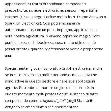
appassionati. Si tratta di combinare componenti
precostituite, schede elettroniche, sensori, reperibili in
internet (ci sono negozi online molto forniti come Amazon o
SparkFun Electronics). Così potremo inserire
autonomamente, con un po’ di impegno, applicazioni Ict
nella nostra agricoltura, o almeno capiremo meglio i loro
punti di forza e di debolezza, cosa molto utile quando
(assai presto), qualche professionista verrà a proporcene
una.
Specialmente i giovani sono attratti dall’elettronica, anche
se in rete troveremo molte persone di mezza età che
sono attive in questo settore e nelle sue applicazioni
agrarie. Potrebbe sembrare un gioco ma non lo è. In
questo momento molti professionisti si stanno di fatto
comportando come
artigiani digitali
(negli Stati Uniti
vengono chiamati
maker)
che sperimentano