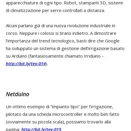
apparecchiature di ogni tipo. Robot, stampanti 3D, sistemi
di climatizzazione per serre controllati a distanza.
Alcuni parlano già di una nuova rivoluzione industriale in
corso. Neppure i colossi si tirano indietro. A dimostrare
l’importanza del trend tecnologico, basti dire che Google
ha sviluppato un sistema di gestione dell’irrigazione basato
su Arduino (fantasiosamente chiamato Irriduino -
http://bit.ly/tev-014
).
Netduino
Un ottimo esempio di “impianto tipo” per l’irrigazione,
pilotato da una scheda microcontroller e molto ben fatto
(ovviamente su piccola scala), possiamo trovarlo alla
pagina
:
http://bit.ly/tev-015
.