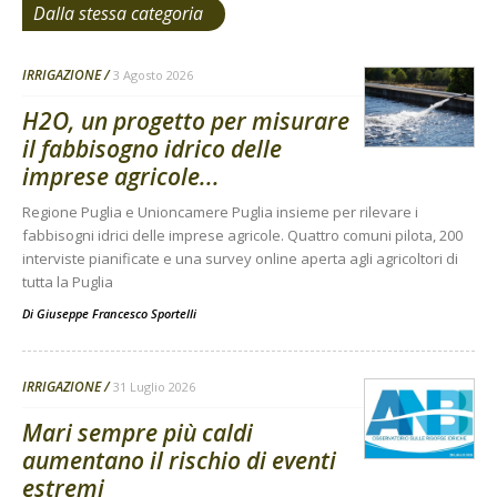
Dalla stessa categoria
IRRIGAZIONE
3 Agosto 2026
H2O, un progetto per misurare
il fabbisogno idrico delle
imprese agricole...
Regione Puglia e Unioncamere Puglia insieme per rilevare i
fabbisogni idrici delle imprese agricole. Quattro comuni pilota, 200
interviste pianificate e una survey online aperta agli agricoltori di
tutta la Puglia
Di
Giuseppe Francesco Sportelli
IRRIGAZIONE
31 Luglio 2026
Mari sempre più caldi
aumentano il rischio di eventi
estremi