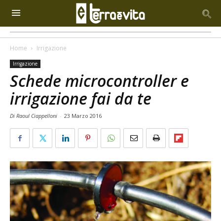
Home
Irrigazione
Irrigazione
Schede microcontroller e
irrigazione fai da te
Di Raoul Ciappelloni
-
23 Marzo 2016