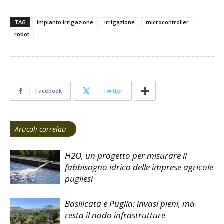
TAG
impianto irrigazione
irrigazione
microcontroller
robot
Facebook
Twitter
Articoli correlati
H2O, un progetto per misurare il
fabbisogno idrico delle imprese agricole
pugliesi
Basilicata e Puglia: invasi pieni, ma
resta il nodo infrastrutture