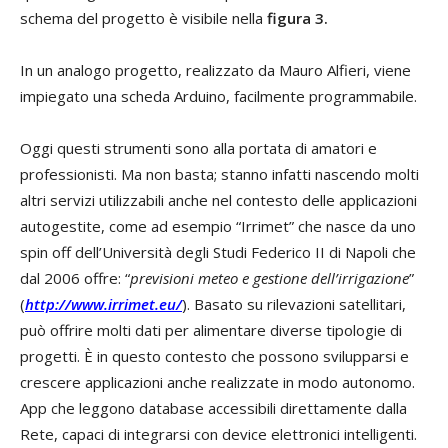
schema del progetto è visibile nella
figura 3.
In un analogo progetto, realizzato da Mauro Alfieri, viene
impiegato una scheda Arduino, facilmente programmabile.
Oggi questi strumenti sono alla portata di amatori e
professionisti. Ma non basta; stanno infatti nascendo molti
altri servizi utilizzabili anche nel contesto delle applicazioni
autogestite, come ad esempio “Irrimet” che nasce da uno
spin off dell’Università degli Studi Federico II di Napoli che
dal 2006 offre: “
previsioni meteo e gestione dell’irrigazione
”
(
http://www.irrimet.eu/
). Basato su rilevazioni satellitari,
può offrire molti dati per alimentare diverse tipologie di
progetti. È in questo contesto che possono svilupparsi e
crescere applicazioni anche realizzate in modo autonomo.
App che leggono database accessibili direttamente dalla
Rete, capaci di integrarsi con device elettronici intelligenti.