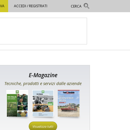
OVA
ACCEDI / REGISTRATI
E-Magazine
Tecniche, prodotti e servizi dalle aziende
Visualizza tutti