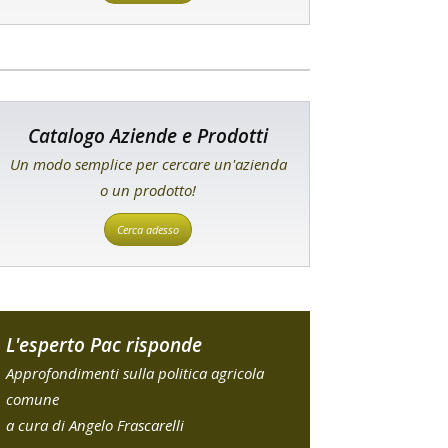
Catalogo Aziende e Prodotti
Un modo semplice per cercare un'azienda
o un prodotto!
Cerca adesso
L'esperto Pac risponde
Approfondimenti sulla politica agricola
comune
a cura di Angelo Frascarelli