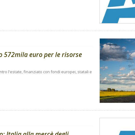
o 572mila euro per le risorse
ro l'estate, finanziato con fondi europei, statali e
: Italia alla mercè degli...