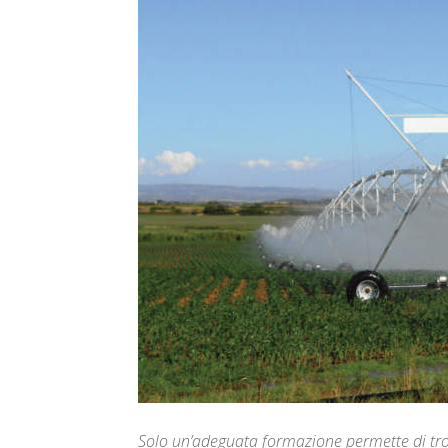
Solo un’adeguata formazione permette di trov