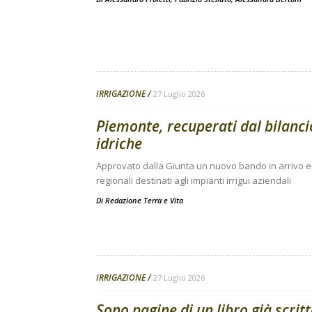
IRRIGAZIONE
27 Luglio 2026
Piemonte, recuperati dal bilanci
idriche
Approvato dalla Giunta un nuovo bando in arrivo ent
regionali destinati agli impianti irrigui aziendali
Di
Redazione Terra e Vita
IRRIGAZIONE
27 Luglio 2026
Sono pagine di un libro già scritto