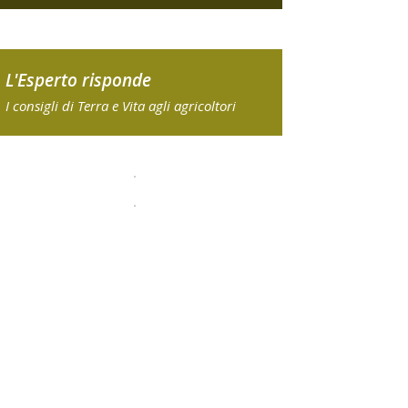
L'Esperto risponde
I consigli di Terra e Vita agli agricoltori