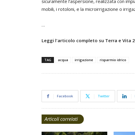
sicuramente l’aspersione, realizzata con impiant
mobili, i rotoloni, e la microirrigazione o irrig
…
Leggi l'articolo completo su Terra e Vita
TAG
acqua
irrigazione
risparmio idrico
Facebook
Twitter
Articoli correlati