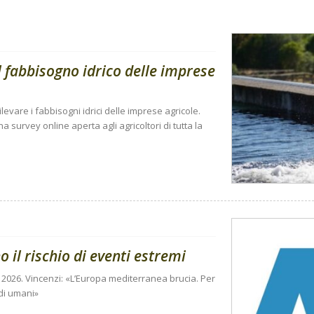
 fabbisogno idrico delle imprese
vare i fabbisogni idrici delle imprese agricole.
a survey online aperta agli agricoltori di tutta la
il rischio di eventi estremi
o 2026. Vincenzi: «L’Europa mediterranea brucia. Per
idi umani»