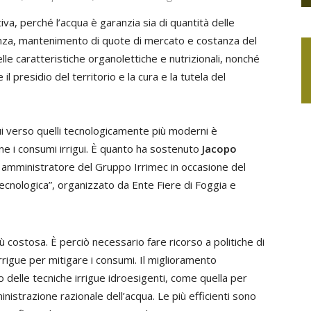
iva, perché l’acqua è garanzia sia di quantità delle
rnanza, mantenimento di quote di mercato e costanza del
elle caratteristiche organolettiche e nutrizionali, nonché
l presidio del territorio e la cura e la tutela del
gui verso quelli tecnologicamente più moderni è
e i consumi irrigui. È quanto ha sostenuto
Jacopo
 amministratore del Gruppo Irrimec in occasione del
tecnologica”, organizzato da Ente Fiere di Foggia e
 costosa. È perciò necessario fare ricorso a politiche di
rrigue per mitigare i consumi. Il miglioramento
o delle tecniche irrigue idroesigenti, come quella per
nistrazione razionale dell’acqua. Le più efficienti sono