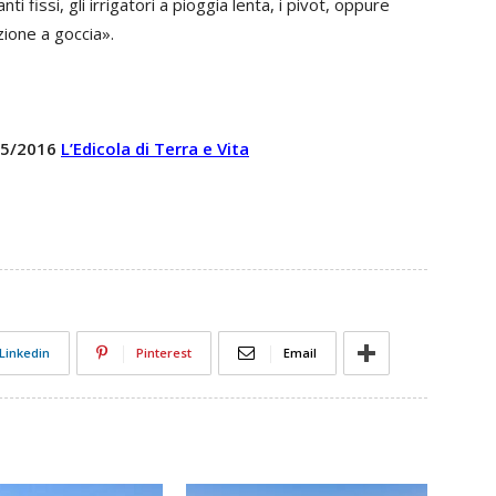
i fissi, gli irrigatori a pioggia lenta, i pivot, oppure
azione a goccia».
 25/2016
L’Edicola di Terra e Vita
Linkedin
Pinterest
Email