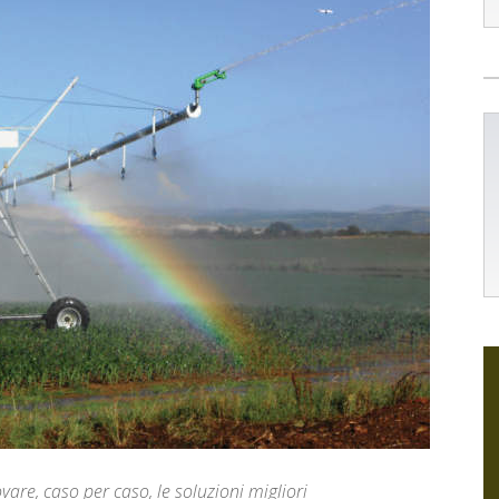
are, caso per caso, le soluzioni migliori