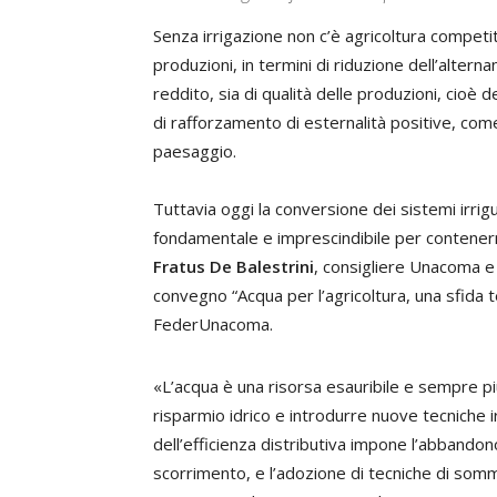
Senza irrigazione non c’è agricoltura competit
produzioni, in termini di riduzione dell’alte
reddito, sia di qualità delle produzioni, cioè d
di rafforzamento di esternalità positive, come i
paesaggio.
Tuttavia oggi la conversione dei sistemi irri
fondamentale e imprescindibile per contenern
Fratus De Balestrini
, consigliere Unacoma e
convegno “Acqua per l’agricoltura, una sfida 
FederUnacoma.
«L’acqua è una risorsa esauribile e sempre più
risparmio idrico e introdurre nuove tecniche i
dell’efficienza distributiva impone l’abbandon
scorrimento, e l’adozione di tecniche di sommi