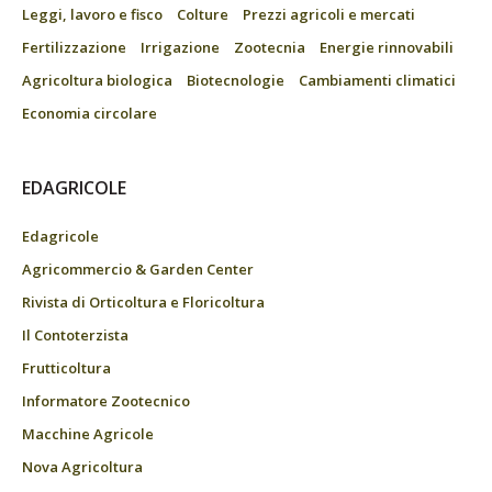
Leggi, lavoro e fisco
Colture
Prezzi agricoli e mercati
Fertilizzazione
Irrigazione
Zootecnia
Energie rinnovabili
Agricoltura biologica
Biotecnologie
Cambiamenti climatici
Economia circolare
EDAGRICOLE
Edagricole
Agricommercio & Garden Center
Rivista di Orticoltura e Floricoltura
Il Contoterzista
Frutticoltura
Informatore Zootecnico
Macchine Agricole
Nova Agricoltura