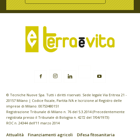
© Tecniche Nuove Spa. Tutti i diritti riservati. Sede legale Via Eritrea 21 -
20157 Milano | Codice fiscale, Partita IVA e Iscrizione al Registro delle
imprese di Milano: 00753480151
Registrazione Tribunale di Milano n. 76 del 5.3.2014 (Precedentemente
registrata presso il Tribunale di Bologna n. 4272 del 7/04/1973)
ROC n. 24344 dell’11 marzo 2014
Attualità
Finanziamenti agricoli
Difesa fitosanitaria