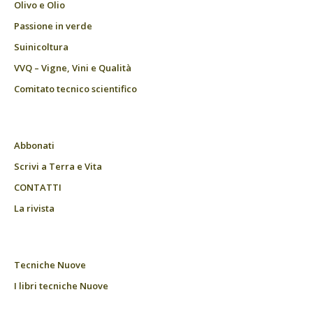
Olivo e Olio
Passione in verde
Suinicoltura
VVQ – Vigne, Vini e Qualità
Comitato tecnico scientifico
Abbonati
Scrivi a Terra e Vita
CONTATTI
La rivista
Tecniche Nuove
I libri tecniche Nuove