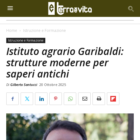
Home
Istruzione e Formazione
Istruzione e Formazione
Istituto agrario Garibaldi:
strutture moderne per
saperi antichi
Di
Gilberto Santucci
20 Ottobre 2025