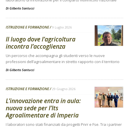
laboratorio di innovazione per il comparto vitivinicolo nazionale
Di
Gilberto Santucci
ISTRUZIONE E FORMAZIONE
9 Luglio 2026
Il luogo dove l’agricoltura
incontra l’accoglienza
Un percorso che accompagna gli studenti verso le nuove
professioni dell’agroalimentare in stretto rapporto con il territorio
Di
Gilberto Santucci
ISTRUZIONE E FORMAZIONE
29 Giugno 2026
L’innovazione entra in aula:
nuova sede per l’Its
Agroalimentare di Imperia
I laboratori sono stati finanziati da progetti Pnrr e Fse. Tra i partner