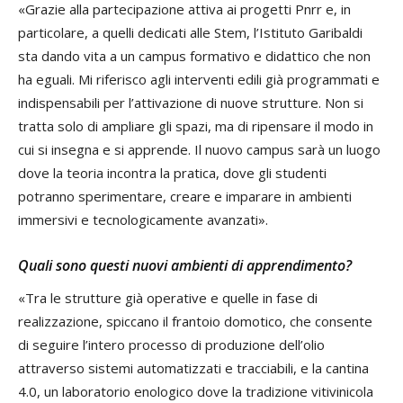
«Grazie alla partecipazione attiva ai progetti Pnrr e, in
particolare, a quelli dedicati alle Stem, l’Istituto Garibaldi
sta dando vita a un campus formativo e didattico che non
ha eguali. Mi riferisco agli interventi edili già programmati e
indispensabili per l’attivazione di nuove strutture. Non si
tratta solo di ampliare gli spazi, ma di ripensare il modo in
cui si insegna e si apprende. Il nuovo campus sarà un luogo
dove la teoria incontra la pratica, dove gli studenti
potranno sperimentare, creare e imparare in ambienti
immersivi e tecnologicamente avanzati».
Quali sono questi nuovi ambienti di apprendimento?
«Tra le strutture già operative e quelle in fase di
realizzazione, spiccano il frantoio domotico, che consente
di seguire l’intero processo di produzione dell’olio
attraverso sistemi automatizzati e tracciabili, e la cantina
4.0, un laboratorio enologico dove la tradizione vitivinicola