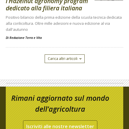
l’Hazelnut agronomy program
dedicato alla filiera italiana
Positivo bilancio della prima edizione della scuola tecnica dedicata
alla corilicoltura. Oltre mille adesioni e nuova edizione al via
dall'autunno
Di
Redazione Terra e Vita
Carica altri articoli
Rimani aggiornato sul mondo
dell’agricoltura
Iscriviti alle nostre newsletter