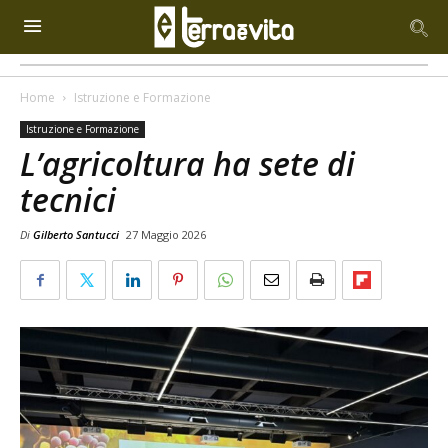
Home
Istruzione e Formazione
Istruzione e Formazione
L’agricoltura ha sete di
tecnici
Di
Gilberto Santucci
27 Maggio 2026