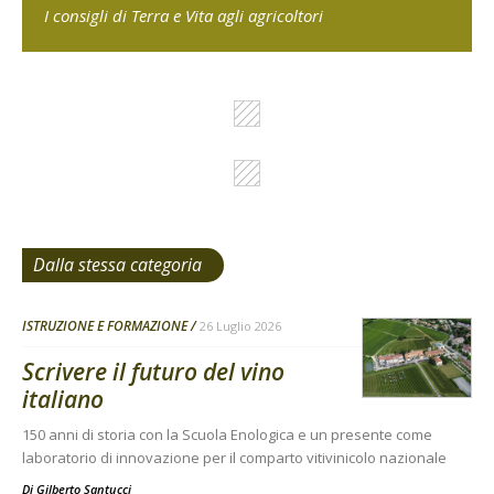
I consigli di Terra e Vita agli agricoltori
Dalla stessa categoria
ISTRUZIONE E FORMAZIONE
26 Luglio 2026
Scrivere il futuro del vino
italiano
150 anni di storia con la Scuola Enologica e un presente come
laboratorio di innovazione per il comparto vitivinicolo nazionale
Di
Gilberto Santucci