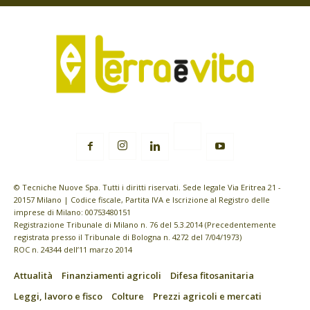
© Tecniche Nuove Spa. Tutti i diritti riservati. Sede legale Via Eritrea 21 -
20157 Milano | Codice fiscale, Partita IVA e Iscrizione al Registro delle
imprese di Milano: 00753480151
Registrazione Tribunale di Milano n. 76 del 5.3.2014 (Precedentemente
registrata presso il Tribunale di Bologna n. 4272 del 7/04/1973)
ROC n. 24344 dell’11 marzo 2014
Attualità
Finanziamenti agricoli
Difesa fitosanitaria
Leggi, lavoro e fisco
Colture
Prezzi agricoli e mercati