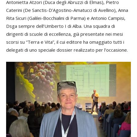
Antonietta Atzori (Duca degli Abruzzi di Elmas), Pietro
Caterini (De Sanctis-D’Agostino-Amatucci di Avellino), Anna
Rita Sicuri (Galilei-Bocchialini di Parma) e Antonio Campisi,
Dsga sempre dell’Umberto I di Alba. Una squadra di
dirigenti di scuole di eccellenza, già presentate nei mesi
scorsi su “Terra e Vita”, il cui editore ha omaggiato tutti i
delegati di uno speciale dossier realizzato per l’occasione.