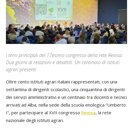
I temi principali del 17esimo congresso della rete Renisa.
Due giorni di relazioni e dibattiti. Un centinaio di istituti
agrari presenti
Oltre cento istituti agrari italiani rappresentati, con una
settantina di dirigenti scolastici, una cinquantina di dirigenti
dei servizi amministrativi e un centinaio tra docenti e tecnici
arrivati ad Alba, nella sede della scuola enologica “Umberto
I”, per partecipare al XVII congresso
Renisa
, la rete
nazionale degli istituti agrari.