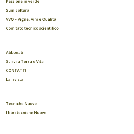
Passione in verde
Suinicoltura
VVQ – Vigne, Vini e Qualità
Comitato tecnico scientifico
Abbonati
Scrivi a Terra e Vita
CONTATTI
La rivista
Tecniche Nuove
I libri tecniche Nuove