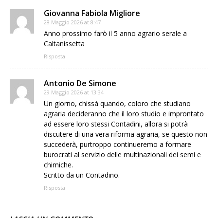
Giovanna Fabiola Migliore
28 Maggio 2026 at 8:47
Anno prossimo farò il 5 anno agrario serale a
Caltanissetta
Risposta
Antonio De Simone
29 Maggio 2026 at 13:34
Un giorno, chissà quando, coloro che studiano
agraria decideranno che il loro studio e improntato
ad essere loro stessi Contadini, allora si potrà
discutere di una vera riforma agraria, se questo non
succederà, purtroppo continueremo a formare
burocrati al servizio delle multinazionali dei semi e
chimiche.
Scritto da un Contadino.
Risposta