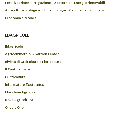
Fertilizzazione
Irrigazione
Zootecnia
Energie rinnovabili
Agricoltura biologica
Biotecnologie
Cambiamenti climatici
Economia circolare
EDAGRICOLE
Edagricole
Agricommercio & Garden Center
Rivista di Orticoltura e Floricoltura
Il Contoterzista
Frutticoltura
Informatore Zootecnico
Macchine Agricole
Nova Agricoltura
Olivo e Olio