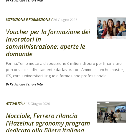
Di
Redazione Terra e Vita
ISTRUZIONE E FORMAZIONE
26 Giugno 2026
Voucher per la formazione dei
lavoratori in
somministrazione: aperte le
domande
Forma.Temp mette a disposizione 6 milioni di euro per finanziare
percorsi scelti direttamente dai lavoratori. Ammessi anche master,
ITS, corsi universitari, lingue e formazione professionale
Di
Redazione Terra e Vita
ATTUALITÀ
15 Giugno 2026
Nocciole, Ferrero rilancia
l’Hazelnut agronomy program
dedicato alla filiera italiana