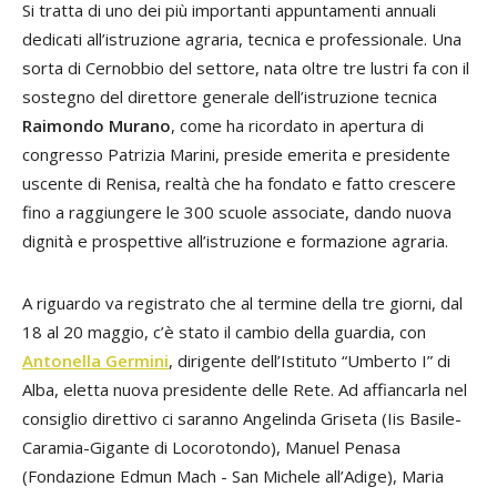
Si tratta di uno dei più importanti appuntamenti annuali
dedicati all’istruzione agraria, tecnica e professionale. Una
sorta di Cernobbio del settore, nata oltre tre lustri fa con il
sostegno del direttore generale dell’istruzione tecnica
Raimondo Murano
, come ha ricordato in apertura di
congresso Patrizia Marini, preside emerita e presidente
uscente di Renisa, realtà che ha fondato e fatto crescere
fino a raggiungere le 300 scuole associate, dando nuova
dignità e prospettive all’istruzione e formazione agraria.
A riguardo va registrato che al termine della tre giorni, dal
18 al 20 maggio, c’è stato il cambio della guardia, con
Antonella Germini
, dirigente dell’Istituto “Umberto I” di
Alba, eletta nuova presidente delle Rete. Ad affiancarla nel
consiglio direttivo ci saranno Angelinda Griseta (Iis Basile-
Caramia-Gigante di Locorotondo), Manuel Penasa
(Fondazione Edmun Mach - San Michele all’Adige), Maria