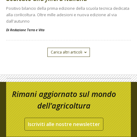
Positivo bilancio della prima edizione della scuola tecnica dedicata
alla corilicoltura. Oltre mille adesioni e nuova edizione al via
dall'autunno
Di
Redazione Terra e Vita
Carica altri articoli
Rimani aggiornato sul mondo
dell’agricoltura
Iscriviti alle nostre newsletter