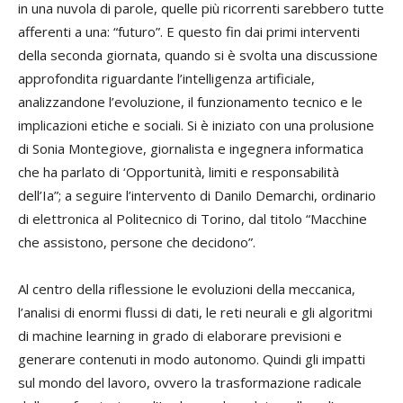
in una nuvola di parole, quelle più ricorrenti sarebbero tutte
afferenti a una: “futuro”. E questo fin dai primi interventi
della seconda giornata, quando si è svolta una discussione
approfondita riguardante l’intelligenza artificiale,
analizzandone l’evoluzione, il funzionamento tecnico e le
implicazioni etiche e sociali. Si è iniziato con una prolusione
di Sonia Montegiove, giornalista e ingegnera informatica
che ha parlato di ‘Opportunità, limiti e responsabilità
dell’Ia”; a seguire l’intervento di Danilo Demarchi, ordinario
di elettronica al Politecnico di Torino, dal titolo “Macchine
che assistono, persone che decidono”.
Al centro della riflessione le evoluzioni della meccanica,
l’analisi di enormi flussi di dati, le reti neurali e gli algoritmi
di machine learning in grado di elaborare previsioni e
generare contenuti in modo autonomo. Quindi gli impatti
sul mondo del lavoro, ovvero la trasformazione radicale