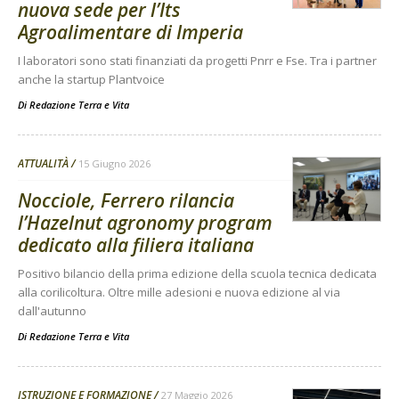
nuova sede per l’Its
Agroalimentare di Imperia
I laboratori sono stati finanziati da progetti Pnrr e Fse. Tra i partner
anche la startup Plantvoice
Di
Redazione Terra e Vita
ATTUALITÀ
15 Giugno 2026
Nocciole, Ferrero rilancia
l’Hazelnut agronomy program
dedicato alla filiera italiana
Positivo bilancio della prima edizione della scuola tecnica dedicata
alla corilicoltura. Oltre mille adesioni e nuova edizione al via
dall'autunno
Di
Redazione Terra e Vita
ISTRUZIONE E FORMAZIONE
27 Maggio 2026