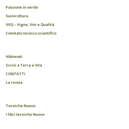
Passione in verde
Suinicoltura
VVQ – Vigne, Vini e Qualità
Comitato tecnico scientifico
Abbonati
Scrivi a Terra e Vita
CONTATTI
La rivista
Tecniche Nuove
I libri tecniche Nuove