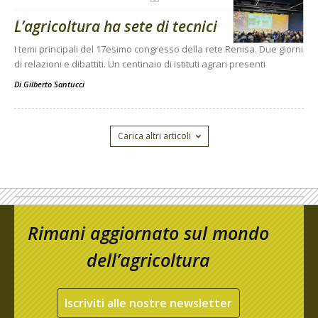
L’agricoltura ha sete di tecnici
I temi principali del 17esimo congresso della rete Renisa. Due giorni
di relazioni e dibattiti. Un centinaio di istituti agrari presenti
Di
Gilberto Santucci
Carica altri articoli
Rimani aggiornato sul mondo
dell’agricoltura
Iscriviti alle nostre newsletter