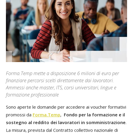
Forma.Temp mette a disposizione 6 milioni di euro per
finanziare percorsi scelti direttamente dai lavoratori.
Ammessi anche master, ITS, corsi universitari, lingue e
formazione professionale
Sono aperte le domande per accedere ai voucher formativi
promossi da
Forma.Temp
,
Fondo per la formazione e il
sostegno al reddito dei lavoratori in somministrazione
.
La misura, prevista dal Contratto collettivo nazionale di