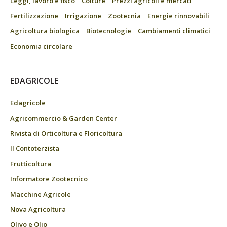
Leggi, lavoro e fisco
Colture
Prezzi agricoli e mercati
Fertilizzazione
Irrigazione
Zootecnia
Energie rinnovabili
Agricoltura biologica
Biotecnologie
Cambiamenti climatici
Economia circolare
EDAGRICOLE
Edagricole
Agricommercio & Garden Center
Rivista di Orticoltura e Floricoltura
Il Contoterzista
Frutticoltura
Informatore Zootecnico
Macchine Agricole
Nova Agricoltura
Olivo e Olio