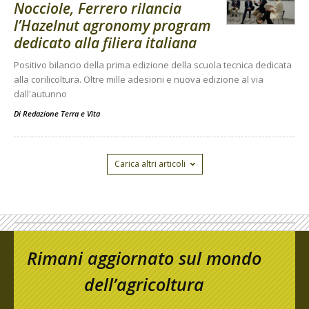
Nocciole, Ferrero rilancia
l’Hazelnut agronomy program
dedicato alla filiera italiana
Positivo bilancio della prima edizione della scuola tecnica dedicata
alla corilicoltura. Oltre mille adesioni e nuova edizione al via
dall'autunno
Di
Redazione Terra e Vita
Carica altri articoli
Rimani aggiornato sul mondo
dell’agricoltura