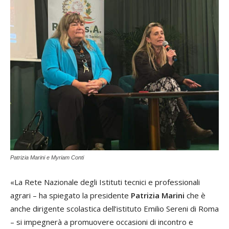
Patrizia Marini e Myriam Conti
«La Rete Nazionale degli Istituti tecnici e professionali
agrari – ha spiegato la presidente
Patrizia Marini
che è
anche dirigente scolastica dell’istituto Emilio Sereni di Roma
– si impegnerà a promuovere occasioni di incontro e