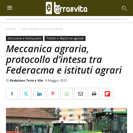
Home
Istruzione e Formazione
Istruzione e Formazione
Trattori e Macchine agricole
Meccanica agraria,
protocollo d’intesa tra
Federacma e istituti agrari
Di
Redazione Terra e Vita
4 Maggio 2023