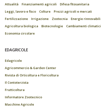
Attualità
Finanziamenti agricoli
Difesa fitosanitaria
Leggi, lavoro e fisco
Colture
Prezzi agricoli e mercati
Fertilizzazione
Irrigazione
Zootecnia
Energie rinnovabili
Agricoltura biologica
Biotecnologie
Cambiamenti climatici
Economia circolare
EDAGRICOLE
Edagricole
Agricommercio & Garden Center
Rivista di Orticoltura e Floricoltura
Il Contoterzista
Frutticoltura
Informatore Zootecnico
Macchine Agricole