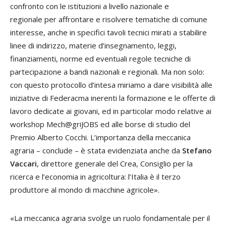
confronto con le istituzioni a livello nazionale e
regionale per affrontare e risolvere tematiche di comune
interesse, anche in specifici tavoli tecnici mirati a stabilire
linee di indirizzo, materie d’insegnamento, leggi,
finanziamenti, norme ed eventuali regole tecniche di
partecipazione a bandi nazionali e regionali. Ma non solo:
con questo protocollo d’intesa miriamo a dare visibilità alle
iniziative di Federacma inerenti la formazione e le offerte di
lavoro dedicate ai giovani, ed in particolar modo relative ai
workshop Mech@griJOBS ed alle borse di studio del
Premio Alberto Cocchi. L’importanza della meccanica
agraria – conclude – è stata evidenziata anche da
Stefano
Vaccari
, direttore generale del Crea, Consiglio per la
ricerca e l’economia in agricoltura: l’Italia è il terzo
produttore al mondo di macchine agricole».
«La meccanica agraria svolge un ruolo fondamentale per il