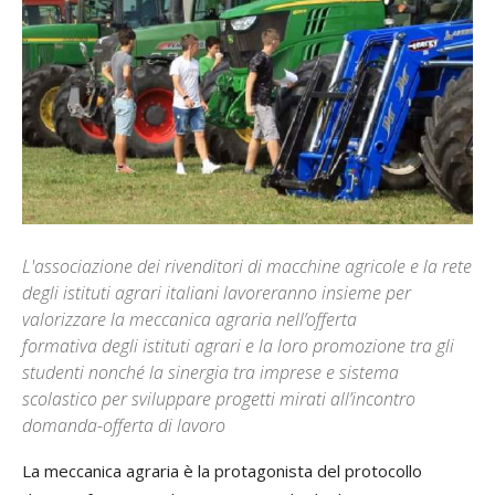
L'associazione dei rivenditori di macchine agricole e la rete
degli istituti agrari italiani lavoreranno insieme per
valorizzare la meccanica agraria nell’offerta
formativa degli istituti agrari e la loro promozione tra gli
studenti nonché la sinergia tra imprese e sistema
scolastico per sviluppare progetti mirati all’incontro
domanda-offerta di lavoro
La meccanica agraria è la protagonista del protocollo