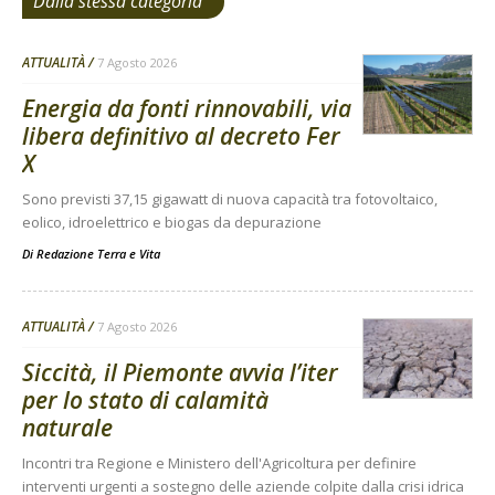
Dalla stessa categoria
ATTUALITÀ
7 Agosto 2026
Energia da fonti rinnovabili, via
libera definitivo al decreto Fer
X
Sono previsti 37,15 gigawatt di nuova capacità tra fotovoltaico,
eolico, idroelettrico e biogas da depurazione
Di
Redazione Terra e Vita
ATTUALITÀ
7 Agosto 2026
Siccità, il Piemonte avvia l’iter
per lo stato di calamità
naturale
Incontri tra Regione e Ministero dell'Agricoltura per definire
interventi urgenti a sostegno delle aziende colpite dalla crisi idrica