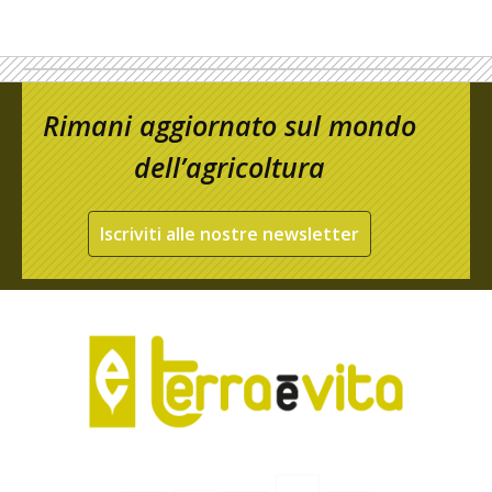
Rimani aggiornato sul mondo
dell’agricoltura
Iscriviti alle nostre newsletter