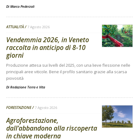
Di
Marco Pederzoli
ATTUALITÀ
7 Agosto 2026
Vendemmia 2026, in Veneto
raccolta in anticipo di 8-10
giorni
Produzione attesa sui livelli del 2025, con una lieve flessione nelle
principali aree viticole. Bene il profilo sanitario grazie alla scarsa
piovosità
Di
Redazione Terra e Vita
FORESTAZIONE
7 Agosto 2026
Agroforestazione,
dall’abbandono alla riscoperta
in chiave moderna