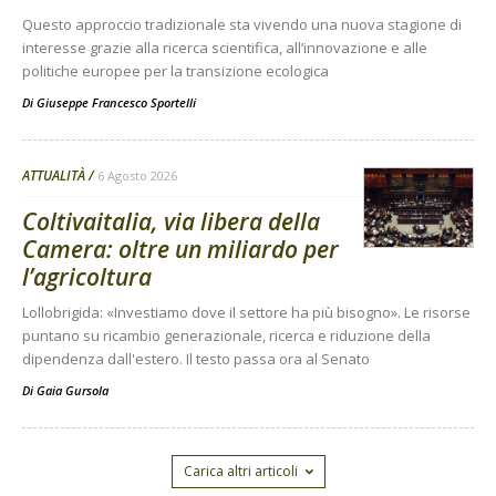
Questo approccio tradizionale sta vivendo una nuova stagione di
interesse grazie alla ricerca scientifica, all’innovazione e alle
politiche europee per la transizione ecologica
Di
Giuseppe Francesco Sportelli
ATTUALITÀ
6 Agosto 2026
Coltivaitalia, via libera della
Camera: oltre un miliardo per
l’agricoltura
Lollobrigida: «Investiamo dove il settore ha più bisogno». Le risorse
puntano su ricambio generazionale, ricerca e riduzione della
dipendenza dall'estero. Il testo passa ora al Senato
Di
Gaia Gursola
Carica altri articoli