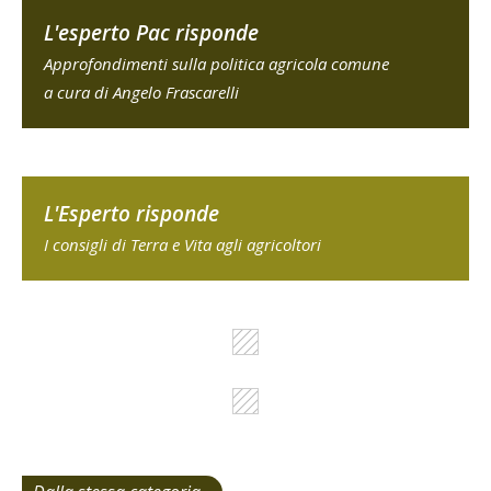
L'esperto Pac risponde
Approfondimenti sulla politica agricola comune
a cura di Angelo Frascarelli
L'Esperto risponde
I consigli di Terra e Vita agli agricoltori