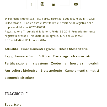
© Tecniche Nuove Spa. Tutti i diritti riservati. Sede legale Via Eritrea 21 -
20157 Milano | Codice fiscale, Partita IVA e Iscrizione al Registro delle
imprese di Milano: 00753480151
Registrazione Tribunale di Milano n. 76 del 5.3.2014 (Precedentemente
registrata presso il Tribunale di Bologna n. 4272 del 7/04/1973)
ROC n. 24344 dell’11 marzo 2014
Attualità
Finanziamenti agricoli
Difesa fitosanitaria
Leggi, lavoro e fisco
Colture
Prezzi agricoli e mercati
Fertilizzazione
Irrigazione
Zootecnia
Energie rinnovabili
Agricoltura biologica
Biotecnologie
Cambiamenti climatici
Economia circolare
EDAGRICOLE
Edagricole