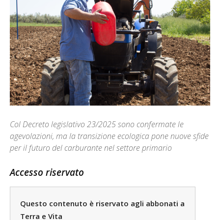
Col Decreto legislativo 23/2025 sono confermate le
agevolazioni, ma la transizione ecologica pone nuove sfide
per il futuro del carburante nel settore primario
Accesso riservato
Questo contenuto è riservato agli abbonati a
Terra e Vita