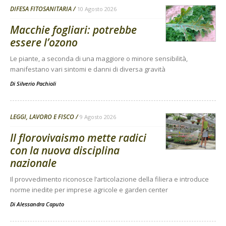
DIFESA FITOSANITARIA
10 Agosto 2026
Macchie fogliari: potrebbe
essere l’ozono
Le piante, a seconda di una maggiore o minore sensibilità,
manifestano vari sintomi e danni di diversa gravità
Di
Silverio Pachioli
LEGGI, LAVORO E FISCO
9 Agosto 2026
Il florovivaismo mette radici
con la nuova disciplina
nazionale
Il provvedimento riconosce l’articolazione della filiera e introduce
norme inedite per imprese agricole e garden center
Di
Alessandra Caputo