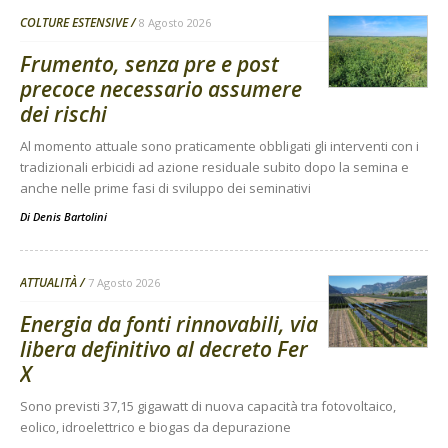
COLTURE ESTENSIVE
8 Agosto 2026
Frumento, senza pre e post
precoce necessario assumere
dei rischi
Al momento attuale sono praticamente obbligati gli interventi con i
tradizionali erbicidi ad azione residuale subito dopo la semina e
anche nelle prime fasi di sviluppo dei seminativi
Di
Denis Bartolini
ATTUALITÀ
7 Agosto 2026
Energia da fonti rinnovabili, via
libera definitivo al decreto Fer
X
Sono previsti 37,15 gigawatt di nuova capacità tra fotovoltaico,
eolico, idroelettrico e biogas da depurazione