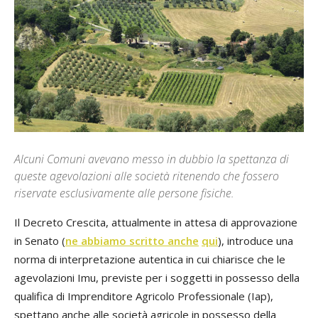
Alcuni Comuni avevano messo in dubbio la spettanza di
queste agevolazioni alle società ritenendo che fossero
riservate esclusivamente alle persone fisiche.
Il Decreto Crescita, attualmente in attesa di approvazione
in Senato (
ne abbiamo scritto anche
qui
), introduce una
norma di interpretazione autentica in cui chiarisce che le
agevolazioni Imu, previste per i soggetti in possesso della
qualifica di Imprenditore Agricolo Professionale (Iap),
spettano anche alle società agricole in possesso della