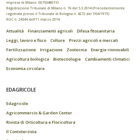
imprese di Milano: 00753480151
Registrazione Tribunale di Milano n. 76 del 5.3.2014 (Precedentemente
registrata presso il Tribunale di Bologna n. 4272 del 7/04/1973)
ROC n. 24344 dell’11 marzo 2014
Attualità
Finanziamenti agricoli
Difesa fitosanitaria
Leggi, lavoro e fisco
Colture
Prezzi agricoli e mercati
Fertilizzazione
Irrigazione
Zootecnia
Energie rinnovabili
Agricoltura biologica
Biotecnologie
Cambiamenti climatici
Economia circolare
EDAGRICOLE
Edagricole
Agricommercio & Garden Center
Rivista di Orticoltura e Floricoltura
Il Contoterzista