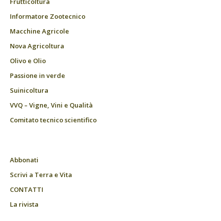
Frutticoltura
Informatore Zootecnico
Macchine Agricole
Nova Agricoltura
Olivo e Olio
Passione in verde
Suinicoltura
VVQ – Vigne, Vini e Qualità
Comitato tecnico scientifico
Abbonati
Scrivi a Terra e Vita
CONTATTI
La rivista