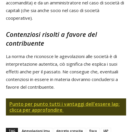
accomandita) e da un amministratore nel caso di società di
capitali (che sia anche socio nel caso di società
cooperative).
Contenziosi risolti a favore del
contribuente
La norma che riconosce le agevolazioni alle società è di
interpretazione autentica, ciò significa che esplica i suoi
effetti anche per il passato. Ne consegue che, eventuali
contenziosi in essere in materia dovranno concludersi a
favore del contribuente.
Punto per punto tutti i vantaggi dell'essere Iap:
clicca per approfondire
TAG
Agevolazioni Imu
decreto crescita
fisco
IAP