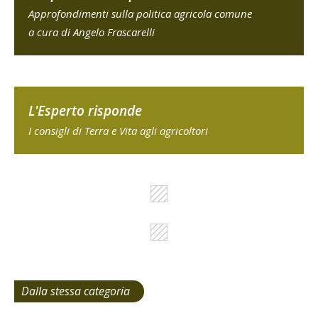
Approfondimenti sulla politica agricola comune
a cura di Angelo Frascarelli
L'Esperto risponde
I consigli di Terra e Vita agli agricoltori
Dalla stessa categoria