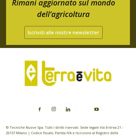
Rimani aggiornato sul mondo
dell’agricoltura
Iscriviti alle nostre newsletter
© Tecniche Nuove Spa. Tutti i diritti riservati. Sede legale Via Eritrea 21 -
20157 Milano | Codice fiscale, Partita IVA e Iscrizione al Registro delle