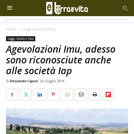
Home
Leggi, lavoro e fisco
Leggi, lavoro e fisco
Agevolazioni Imu, adesso
sono riconosciute anche
alle società Iap
Di
Alessandra Caputo
26 Giugno 2019