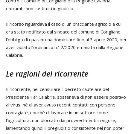
contro il Comune di Corigliano e la Regione Calabria,
entrambi non costituiti in giudizio.
Il ricorso riguardava il caso di un bracciante agricolo a cui
era stato notificato dal sindaco del comune di Corigliano
l’obbligo di quarantena domiciliare fino al 3 aprile 2020, per
aver violato l’ordinanza n.12/2020 emanata dalla Regione
Calabria.
Le ragioni del ricorrente
Il ricorrente, nel censurare il decreto cautelare del
Presidente Tar Calabria, sosteneva di non essere positivo
al virus, né di aver avuto recenti contatti con persone
contagiate, nonché di lavorare in un settore come
l’agricoltura, non bloccato dai provvedimenti in vigore,
lamentando quindi il pregiudizio consistente nel non poter