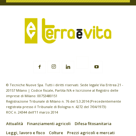
© Tecniche Nuove Spa. Tutti i diritti riservati. Sede legale Via Eritrea 21 -
20157 Milano | Codice fiscale, Partita IVA e Iscrizione al Registro delle
imprese di Milano: 00753480151
Registrazione Tribunale di Milano n. 76 del 5.3.2014 (Precedentemente
registrata presso il Tribunale di Bologna n. 4272 del 7/04/1973)
ROC n. 24344 dell’11 marzo 2014
Attualità
Finanziamenti agricoli
Difesa fitosanitaria
Leggi, lavoro e fisco
Colture
Prezzi agricoli e mercati