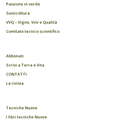
Passione in verde
Suinicoltura
VVQ – Vigne, Vini e Qualità
Comitato tecnico scientifico
Abbonati
Scrivi a Terra e Vita
CONTATTI
La rivista
Tecniche Nuove
I libri tecniche Nuove