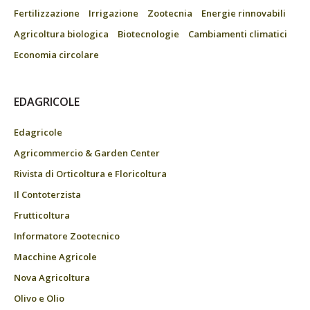
Fertilizzazione
Irrigazione
Zootecnia
Energie rinnovabili
Agricoltura biologica
Biotecnologie
Cambiamenti climatici
Economia circolare
EDAGRICOLE
Edagricole
Agricommercio & Garden Center
Rivista di Orticoltura e Floricoltura
Il Contoterzista
Frutticoltura
Informatore Zootecnico
Macchine Agricole
Nova Agricoltura
Olivo e Olio