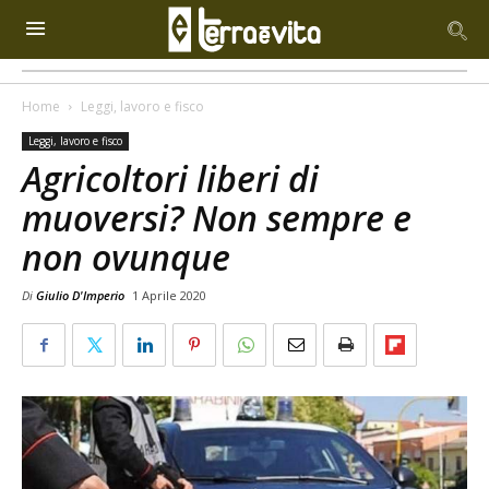
Home
Leggi, lavoro e fisco
Leggi, lavoro e fisco
Agricoltori liberi di
muoversi? Non sempre e
non ovunque
Di
Giulio D'Imperio
1 Aprile 2020