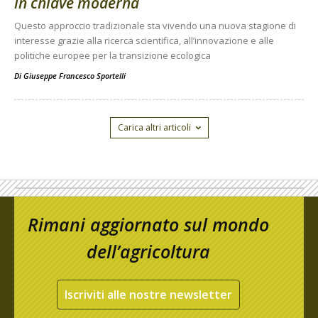
in chiave moderna
Questo approccio tradizionale sta vivendo una nuova stagione di
interesse grazie alla ricerca scientifica, all’innovazione e alle
politiche europee per la transizione ecologica
Di
Giuseppe Francesco Sportelli
Carica altri articoli
Rimani aggiornato sul mondo
dell’agricoltura
Iscriviti alle nostre newsletter