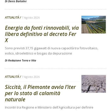
Di
Denis Bartolini
ATTUALITÀ
7 Agosto 2026
Energia da fonti rinnovabili, via
libera definitivo al decreto Fer
X
Sono previsti 37,15 gigawatt di nuova capacità tra fotovoltaico,
eolico, idroelettrico e biogas da depurazione
Di
Redazione Terra e Vita
ATTUALITÀ
7 Agosto 2026
Siccità, il Piemonte avvia l’iter
per lo stato di calamità
naturale
Incontri tra Regione e Ministero dell'Agricoltura per definire