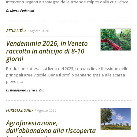
interventi urgenti a sostegno delle aziende colpite dalla crisi idrica
Di
Marco Pederzoli
ATTUALITÀ
7 Agosto 2026
Vendemmia 2026, in Veneto
raccolta in anticipo di 8-10
giorni
Produzione attesa sui livelli del 2025, con una lieve flessione nelle
principali aree viticole. Bene il profilo sanitario grazie alla scarsa
piovosità
Di
Redazione Terra e Vita
FORESTAZIONE
7 Agosto 2026
Agroforestazione,
dall’abbandono alla riscoperta