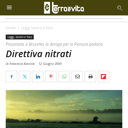
Home
Leggi, lavoro e fisco
Leggi, lavoro e fisco
Presentata a Bruxelles la deroga per la Pianura padana
Direttiva nitrati
Di Francesca Baccino
-
12 Giugno 2009