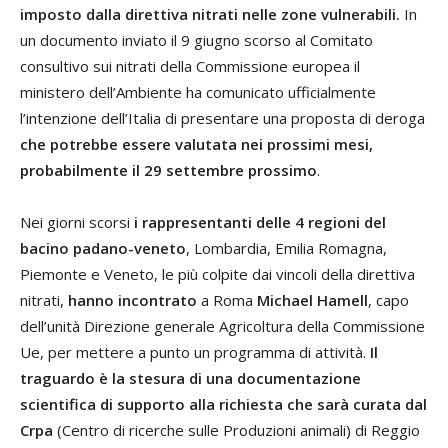
imposto dalla direttiva nitrati nelle zone vulnerabili.
In
un documento inviato il 9 giugno scorso al Comitato
consultivo sui nitrati della Commissione europea il
ministero dell’Ambiente ha comunicato ufficialmente
l’intenzione dell’Italia di presentare una proposta di deroga
che potrebbe essere valutata nei prossimi mesi,
probabilmente il 29 settembre prossimo
.
Nei giorni scorsi
i rappresentanti delle 4 regioni del
bacino padano-veneto
, Lombardia, Emilia Romagna,
Piemonte e Veneto, le più colpite dai vincoli della direttiva
nitrati,
hanno incontrato
a Roma
Michael Hamell
, capo
dell’unità Direzione generale Agricoltura della Commissione
Ue, per mettere a punto un programma di attività.
Il
traguardo è la stesura di una documentazione
scientifica di supporto alla richiesta che sarà curata dal
Crpa
(Centro di ricerche sulle Produzioni animali) di Reggio