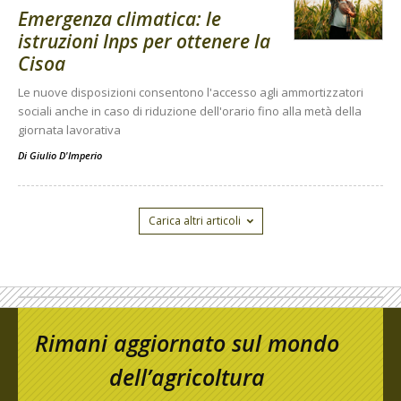
Emergenza climatica: le
istruzioni Inps per ottenere la
Cisoa
Le nuove disposizioni consentono l'accesso agli ammortizzatori
sociali anche in caso di riduzione dell'orario fino alla metà della
giornata lavorativa
Di
Giulio D'Imperio
Carica altri articoli
Rimani aggiornato sul mondo
dell’agricoltura