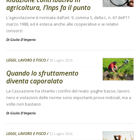
agricoltura, l’Inps fa il punto
L'agevolazione è normata dall’art. 9, comma 5, della L. n. 67 dell’11
marzo 1988, ed è estesa anche alle cooperative e ai relativi
consorzi
Di
Giulio D'Imperio
LEGGI, LAVORO E FISCO
28 Luglio 2026
Quando lo sfruttamento
diventa caporalato
La Cassazione ha chiarito i confini del reato: paghe basse, lavoro
nero e violazioni delle norme sono importanti prove indiziali, ma a
volte non bastano
Di
Giulio D'Imperio
LEGGI, LAVORO E FISCO
22 Luglio 2026