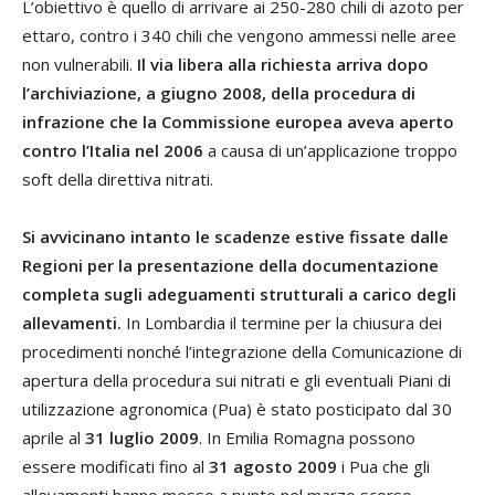
L’obiettivo è quello di arrivare ai 250-280 chili di azoto per
ettaro, contro i 340 chili che vengono ammessi nelle aree
non vulnerabili.
Il via libera alla richiesta arriva dopo
l’archiviazione, a giugno 2008, della procedura di
infrazione che la Commissione europea aveva aperto
contro l’Italia nel 2006
a causa di un’applicazione troppo
soft della direttiva nitrati.
Si avvicinano intanto le scadenze estive fissate dalle
Regioni per la presentazione della documentazione
completa sugli adeguamenti strutturali a carico degli
allevamenti.
In Lombardia il termine per la chiusura dei
procedimenti nonché l’integrazione della Comunicazione di
apertura della procedura sui nitrati e gli eventuali Piani di
utilizzazione agronomica (Pua) è stato posticipato dal 30
aprile al
31 luglio 2009
. In Emilia Romagna possono
essere modificati fino al
31 agosto 2009
i Pua che gli
allevamenti hanno messo a punto nel marzo scorso.