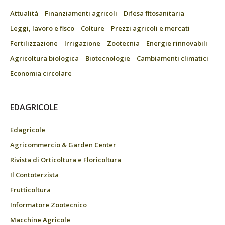
Attualità
Finanziamenti agricoli
Difesa fitosanitaria
Leggi, lavoro e fisco
Colture
Prezzi agricoli e mercati
Fertilizzazione
Irrigazione
Zootecnia
Energie rinnovabili
Agricoltura biologica
Biotecnologie
Cambiamenti climatici
Economia circolare
EDAGRICOLE
Edagricole
Agricommercio & Garden Center
Rivista di Orticoltura e Floricoltura
Il Contoterzista
Frutticoltura
Informatore Zootecnico
Macchine Agricole