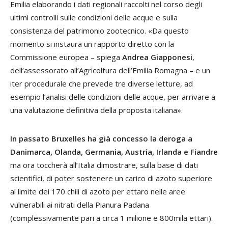
Emilia elaborando i dati regionali raccolti nel corso degli
ultimi controlli sulle condizioni delle acque e sulla
consistenza del patrimonio zootecnico. «Da questo
momento si instaura un rapporto diretto con la
Commissione europea – spiega
Andrea Giapponesi
,
dell’assessorato all’Agricoltura dell’Emilia Romagna – e un
iter procedurale che prevede tre diverse letture, ad
esempio l’analisi delle condizioni delle acque, per arrivare a
una valutazione definitiva della proposta italiana».
In passato Bruxelles ha già concesso la deroga a
Danimarca, Olanda, Germania, Austria, Irlanda e Fiandre
ma ora toccherà all’Italia dimostrare, sulla base di dati
scientifici, di poter sostenere un carico di azoto superiore
al limite dei 170 chili di azoto per ettaro nelle aree
vulnerabili ai nitrati della Pianura Padana
(complessivamente pari a circa 1 milione e 800mila ettari).