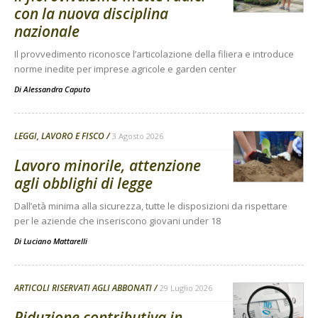
con la nuova disciplina
nazionale
Il provvedimento riconosce l’articolazione della filiera e introduce
norme inedite per imprese agricole e garden center
Di
Alessandra Caputo
LEGGI, LAVORO E FISCO
3 Agosto 2026
Lavoro minorile, attenzione
agli obblighi di legge
Dall’età minima alla sicurezza, tutte le disposizioni da rispettare
per le aziende che inseriscono giovani under 18
Di
Luciano Mattarelli
ARTICOLI RISERVATI AGLI ABBONATI
29 Luglio 2026
Riduzione contributiva in