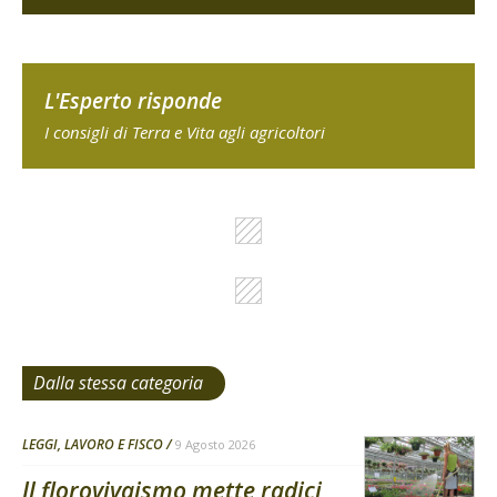
L'Esperto risponde
I consigli di Terra e Vita agli agricoltori
Dalla stessa categoria
LEGGI, LAVORO E FISCO
9 Agosto 2026
Il florovivaismo mette radici