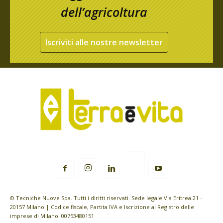
dell’agricoltura
Iscriviti alle nostre newsletter
© Tecniche Nuove Spa. Tutti i diritti riservati. Sede legale Via Eritrea 21 -
20157 Milano | Codice fiscale, Partita IVA e Iscrizione al Registro delle
imprese di Milano: 00753480151