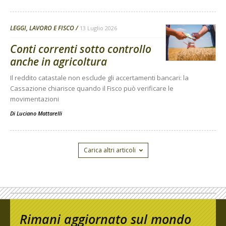
LEGGI, LAVORO E FISCO
13 Luglio 2026
Conti correnti sotto controllo
anche in agricoltura
Il reddito catastale non esclude gli accertamenti bancari: la
Cassazione chiarisce quando il Fisco può verificare le
movimentazioni
Di
Luciano Mattarelli
Carica altri articoli
Rimani aggiornato sul mondo