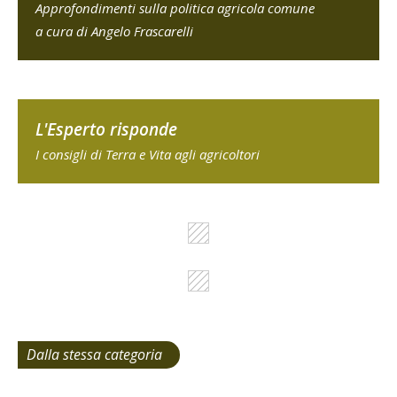
Approfondimenti sulla politica agricola comune
a cura di Angelo Frascarelli
L'Esperto risponde
I consigli di Terra e Vita agli agricoltori
Dalla stessa categoria