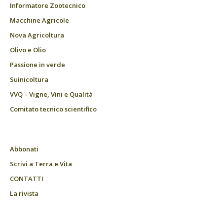
Informatore Zootecnico
Macchine Agricole
Nova Agricoltura
Olivo e Olio
Passione in verde
Suinicoltura
VVQ – Vigne, Vini e Qualità
Comitato tecnico scientifico
Abbonati
Scrivi a Terra e Vita
CONTATTI
La rivista