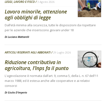
LEGGI, LAVORO E FISCO
3 Agosto 2026
Lavoro minorile, attenzione
agli obblighi di legge
Dall’età minima alla sicurezza, tutte le disposizioni da rispettare
per le aziende che inseriscono giovani under 18
Di
Luciano Mattarelli
ARTICOLI RISERVATI AGLI ABBONATI
29 Luglio 2026
Riduzione contributiva in
agricoltura, l’Inps fa il punto
L'agevolazione è normata dall’art. 9, comma 5, della L. n. 67 dell’11
marzo 1988, ed è estesa anche alle cooperative e ai relativi
consorzi
Di
Giulio D'Imperio