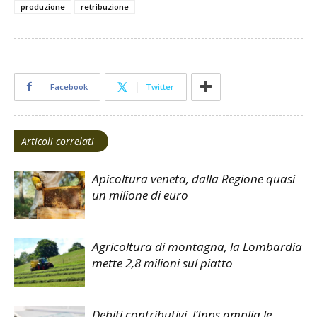
produzione
retribuzione
Facebook
Twitter
Articoli correlati
Apicoltura veneta, dalla Regione quasi
un milione di euro
Agricoltura di montagna, la Lombardia
mette 2,8 milioni sul piatto
Debiti contributivi, l’Inps amplia le