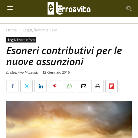
Home
Leggi, lavoro e fisco
Leggi, lavoro e fisco
Esoneri contributivi per le
nuove assunzioni
Di Massimo Mazzanti
-
12 Gennaio 2016