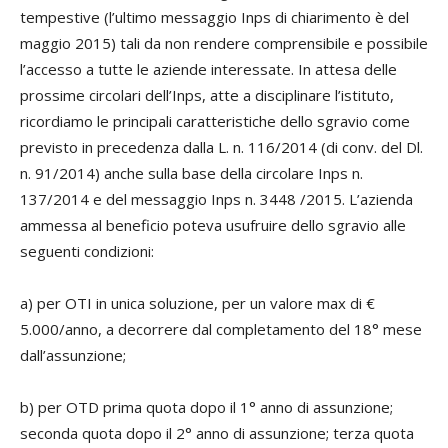
tempestive (l’ultimo messaggio Inps di chiarimento è del
maggio 2015) tali da non rendere comprensibile e possibile
l’accesso a tutte le aziende interessate. In attesa delle
prossime circolari dell’Inps, atte a disciplinare l’istituto,
ricordiamo le principali caratteristiche dello sgravio come
previsto in precedenza dalla L. n. 116/2014 (di conv. del Dl.
n. 91/2014) anche sulla base della circolare Inps n.
137/2014 e del messaggio Inps n. 3448 /2015. L’azienda
ammessa al beneficio poteva usufruire dello sgravio alle
seguenti condizioni:
a) per OTI in unica soluzione, per un valore max di €
5.000/anno, a decorrere dal completamento del 18° mese
dall’assunzione;
b) per OTD prima quota dopo il 1° anno di assunzione;
seconda quota dopo il 2° anno di assunzione; terza quota