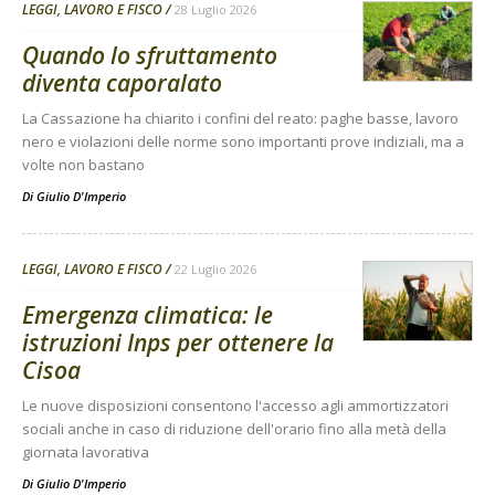
LEGGI, LAVORO E FISCO
28 Luglio 2026
Quando lo sfruttamento
diventa caporalato
La Cassazione ha chiarito i confini del reato: paghe basse, lavoro
nero e violazioni delle norme sono importanti prove indiziali, ma a
volte non bastano
Di
Giulio D'Imperio
LEGGI, LAVORO E FISCO
22 Luglio 2026
Emergenza climatica: le
istruzioni Inps per ottenere la
Cisoa
Le nuove disposizioni consentono l'accesso agli ammortizzatori
sociali anche in caso di riduzione dell'orario fino alla metà della
giornata lavorativa
Di
Giulio D'Imperio