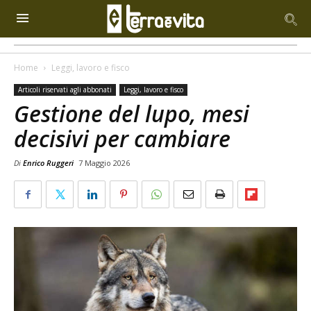
Home
Leggi, lavoro e fisco
Articoli riservati agli abbonati
Leggi, lavoro e fisco
Gestione del lupo, mesi
decisivi per cambiare
Di
Enrico Ruggeri
7 Maggio 2026