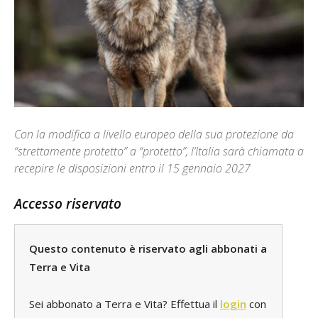
Con la modifica a livello europeo della sua protezione da
“strettamente protetto” a “protetto”, l’Italia sarà chiamata a
recepire le disposizioni entro il 15 gennaio 2027
Accesso riservato
Questo contenuto è riservato agli abbonati a
Terra e Vita
Sei abbonato a Terra e Vita? Effettua il
login
con