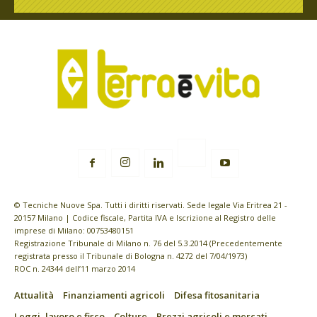
© Tecniche Nuove Spa. Tutti i diritti riservati. Sede legale Via Eritrea 21 -
20157 Milano | Codice fiscale, Partita IVA e Iscrizione al Registro delle
imprese di Milano: 00753480151
Registrazione Tribunale di Milano n. 76 del 5.3.2014 (Precedentemente
registrata presso il Tribunale di Bologna n. 4272 del 7/04/1973)
ROC n. 24344 dell’11 marzo 2014
Attualità
Finanziamenti agricoli
Difesa fitosanitaria
Leggi, lavoro e fisco
Colture
Prezzi agricoli e mercati