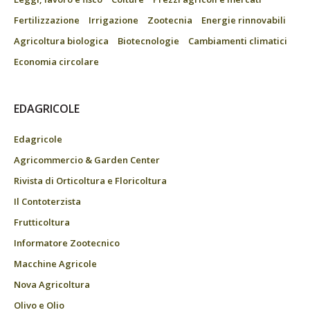
Fertilizzazione
Irrigazione
Zootecnia
Energie rinnovabili
Agricoltura biologica
Biotecnologie
Cambiamenti climatici
Economia circolare
EDAGRICOLE
Edagricole
Agricommercio & Garden Center
Rivista di Orticoltura e Floricoltura
Il Contoterzista
Frutticoltura
Informatore Zootecnico
Macchine Agricole
Nova Agricoltura
Olivo e Olio