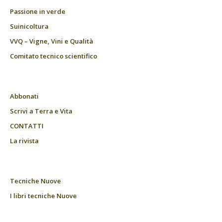
Passione in verde
Suinicoltura
VVQ – Vigne, Vini e Qualità
Comitato tecnico scientifico
Abbonati
Scrivi a Terra e Vita
CONTATTI
La rivista
Tecniche Nuove
I libri tecniche Nuove