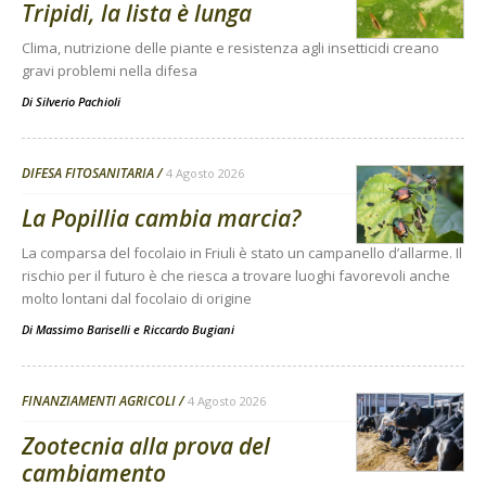
Tripidi, la lista è lunga
Clima, nutrizione delle piante e resistenza agli insetticidi creano
gravi problemi nella difesa
Di
Silverio Pachioli
DIFESA FITOSANITARIA
4 Agosto 2026
La Popillia cambia marcia?
La comparsa del focolaio in Friuli è stato un campanello d’allarme. Il
rischio per il futuro è che riesca a trovare luoghi favorevoli anche
molto lontani dal focolaio di origine
Di
Massimo Bariselli e Riccardo Bugiani
FINANZIAMENTI AGRICOLI
4 Agosto 2026
Zootecnia alla prova del
cambiamento