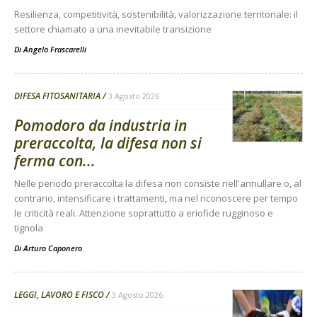
Resilienza, competitività, sostenibilità, valorizzazione territoriale: il
settore chiamato a una inevitabile transizione
Di
Angelo Frascarelli
DIFESA FITOSANITARIA
3 Agosto 2026
Pomodoro da industria in
preraccolta, la difesa non si
ferma con...
Nelle periodo preraccolta la difesa non consiste nell'annullare o, al
contrario, intensificare i trattamenti, ma nel riconoscere per tempo
le criticità reali. Attenzione soprattutto a eriofide rugginoso e
tignola
Di
Arturo Caponero
LEGGI, LAVORO E FISCO
3 Agosto 2026