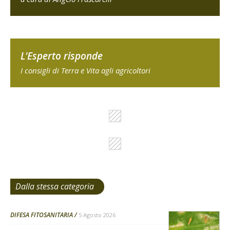
L'Esperto risponde
I consigli di Terra e Vita agli agricoltori
Dalla stessa categoria
DIFESA FITOSANITARIA
5 Agosto 2026