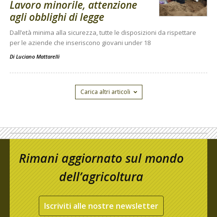
Lavoro minorile, attenzione
agli obblighi di legge
Dall’età minima alla sicurezza, tutte le disposizioni da rispettare
per le aziende che inseriscono giovani under 18
Di
Luciano Mattarelli
Carica altri articoli
Rimani aggiornato sul mondo
dell’agricoltura
Iscriviti alle nostre newsletter