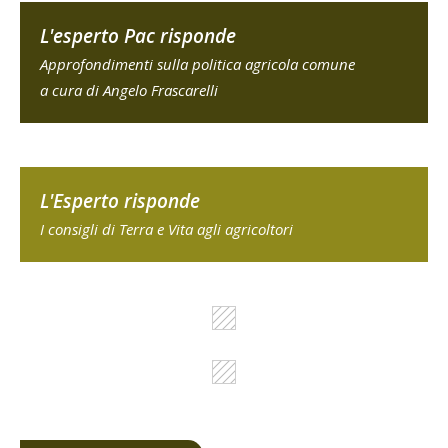
L'esperto Pac risponde
Approfondimenti sulla politica agricola comune
a cura di Angelo Frascarelli
L'Esperto risponde
I consigli di Terra e Vita agli agricoltori