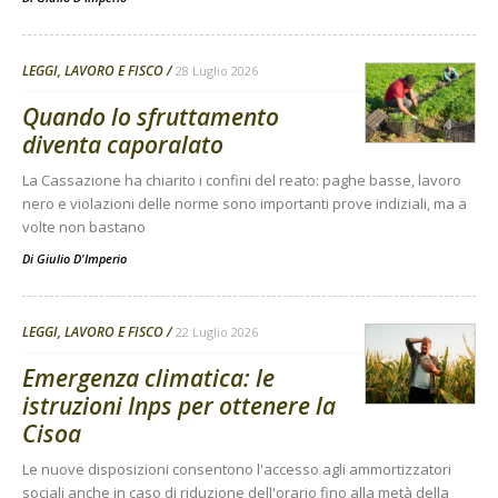
LEGGI, LAVORO E FISCO
28 Luglio 2026
Quando lo sfruttamento
diventa caporalato
La Cassazione ha chiarito i confini del reato: paghe basse, lavoro
nero e violazioni delle norme sono importanti prove indiziali, ma a
volte non bastano
Di
Giulio D'Imperio
LEGGI, LAVORO E FISCO
22 Luglio 2026
Emergenza climatica: le
istruzioni Inps per ottenere la
Cisoa
Le nuove disposizioni consentono l'accesso agli ammortizzatori
sociali anche in caso di riduzione dell'orario fino alla metà della