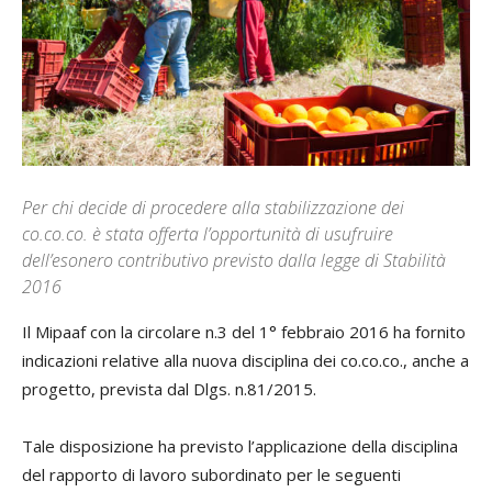
Per chi decide di procedere alla stabilizzazione dei
co.co.co. è stata offerta l’opportunità di usufruire
dell’esonero contributivo previsto dalla legge di Stabilità
2016
Il Mipaaf con la circolare n.3 del 1° febbraio 2016 ha fornito
indicazioni relative alla nuova disciplina dei co.co.co., anche a
progetto, prevista dal Dlgs. n.81/2015.
Tale disposizione ha previsto l’applicazione della disciplina
del rapporto di lavoro subordinato per le seguenti