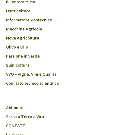
Il Contoterzista
Frutticoltura
Informatore Zootecnico
Macchine Agricole
Nova Agricoltura
Olivo e Olio
Passione in verde
Suinicoltura
VVQ – Vigne, Vini e Qualità
Comitato tecnico scientifico
Abbonati
Scrivi a Terra e Vita
CONTATTI
La rivista