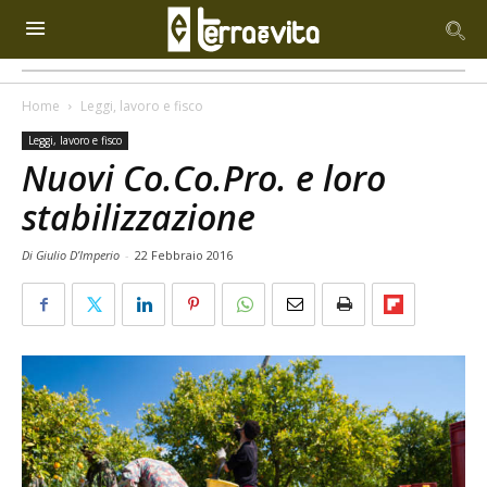
Home
Leggi, lavoro e fisco
Leggi, lavoro e fisco
Nuovi Co.Co.Pro. e loro
stabilizzazione
Di Giulio D’Imperio
-
22 Febbraio 2016