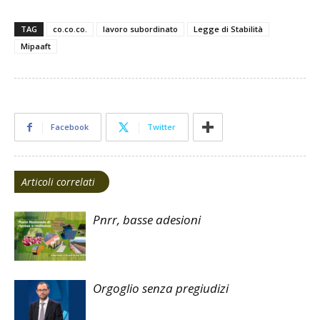
TAG
co.co.co.
lavoro subordinato
Legge di Stabilità
Mipaaft
Facebook
Twitter
Articoli correlati
Pnrr, basse adesioni
Orgoglio senza pregiudizi