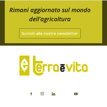
Rimani aggiornato sul mondo
dell’agricoltura
Iscriviti alle nostre newsletter