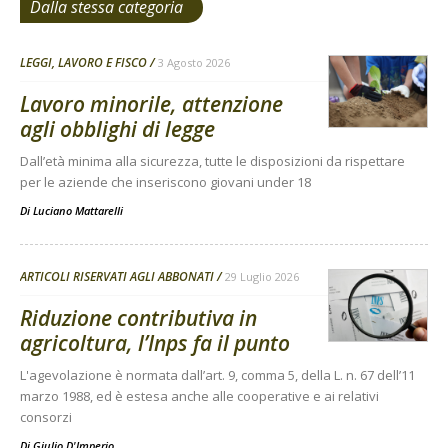
Dalla stessa categoria
LEGGI, LAVORO E FISCO
3 Agosto 2026
Lavoro minorile, attenzione
agli obblighi di legge
Dall’età minima alla sicurezza, tutte le disposizioni da rispettare
per le aziende che inseriscono giovani under 18
Di
Luciano Mattarelli
ARTICOLI RISERVATI AGLI ABBONATI
29 Luglio 2026
Riduzione contributiva in
agricoltura, l’Inps fa il punto
L'agevolazione è normata dall’art. 9, comma 5, della L. n. 67 dell’11
marzo 1988, ed è estesa anche alle cooperative e ai relativi
consorzi
Di
Giulio D'Imperio