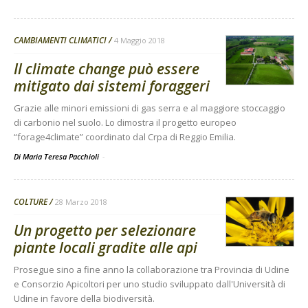
CAMBIAMENTI CLIMATICI
4 Maggio 2018
Il climate change può essere
mitigato dai sistemi foraggeri
Grazie alle minori emissioni di gas serra e al maggiore stoccaggio
di carbonio nel suolo. Lo dimostra il progetto europeo
“forage4climate” coordinato dal Crpa di Reggio Emilia.
Di Maria Teresa Pacchioli
-
COLTURE
28 Marzo 2018
Un progetto per selezionare
piante locali gradite alle api
Prosegue sino a fine anno la collaborazione tra Provincia di Udine
e Consorzio Apicoltori per uno studio sviluppato dall'Università di
Udine in favore della biodiversità.