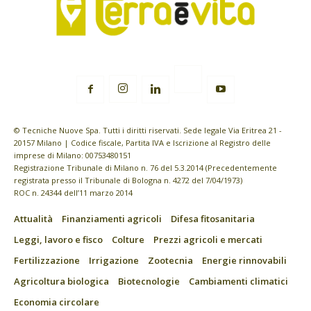
© Tecniche Nuove Spa. Tutti i diritti riservati. Sede legale Via Eritrea 21 -
20157 Milano | Codice fiscale, Partita IVA e Iscrizione al Registro delle
imprese di Milano: 00753480151
Registrazione Tribunale di Milano n. 76 del 5.3.2014 (Precedentemente
registrata presso il Tribunale di Bologna n. 4272 del 7/04/1973)
ROC n. 24344 dell’11 marzo 2014
Attualità
Finanziamenti agricoli
Difesa fitosanitaria
Leggi, lavoro e fisco
Colture
Prezzi agricoli e mercati
Fertilizzazione
Irrigazione
Zootecnia
Energie rinnovabili
Agricoltura biologica
Biotecnologie
Cambiamenti climatici
Economia circolare