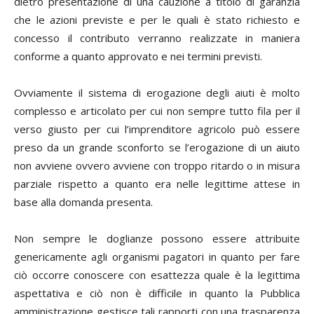
dietro presentazione di una cauzione a titolo di garanzia
che le azioni previste e per le quali è stato richiesto e
concesso il contributo verranno realizzate in maniera
conforme a quanto approvato e nei termini previsti.
Ovviamente il sistema di erogazione degli aiuti è molto
complesso e articolato per cui non sempre tutto fila per il
verso giusto per cui l’imprenditore agricolo può essere
preso da un grande sconforto se l’erogazione di un aiuto
non avviene ovvero avviene con troppo ritardo o in misura
parziale rispetto a quanto era nelle legittime attese in
base alla domanda presenta.
Non sempre le doglianze possono essere attribuite
genericamente agli organismi pagatori in quanto per fare
ciò occorre conoscere con esattezza quale è la legittima
aspettativa e ciò non è difficile in quanto la Pubblica
amministrazione gestisce tali rapporti con una trasparenza