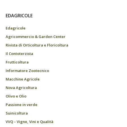
EDAGRICOLE
Edagricole
Agricommercio & Garden Center
Rivista di Orticoltura e Floricoltura
Il Contoterzista
Frutticoltura
Informatore Zootecnico
Macchine Agricole
Nova Agricoltura
Olivo e Olio
Passione in verde
Suinicoltura
VVQ – Vigne, Vini e Qualità