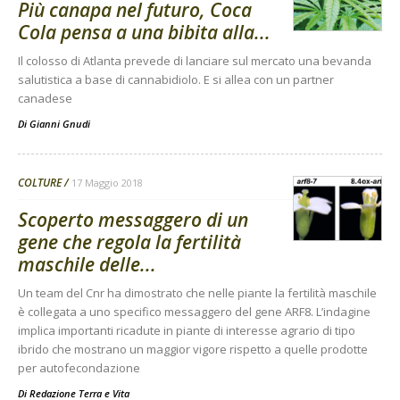
Più canapa nel futuro, Coca
Cola pensa a una bibita alla...
Il colosso di Atlanta prevede di lanciare sul mercato una bevanda
salutistica a base di cannabidiolo. E si allea con un partner
canadese
Di
Gianni Gnudi
COLTURE
17 Maggio 2018
Scoperto messaggero di un
gene che regola la fertilità
maschile delle...
Un team del Cnr ha dimostrato che nelle piante la fertilità maschile
è collegata a uno specifico messaggero del gene ARF8. L’indagine
implica importanti ricadute in piante di interesse agrario di tipo
ibrido che mostrano un maggior vigore rispetto a quelle prodotte
per autofecondazione
Di
Redazione Terra e Vita