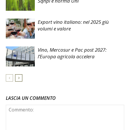
Sqnpi e norma Uni
Export vino italiano: nel 2025 giù
volumi e valore
Vino, Mercosur e Pac post 2027:
l’Europa agricola accelera
LASCIA UN COMMENTO