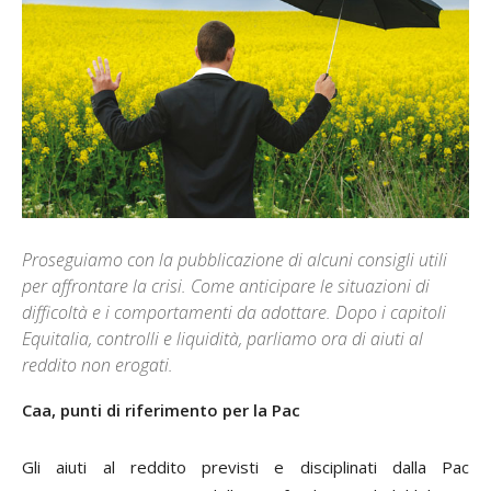
Proseguiamo con la pubblicazione di alcuni consigli utili
per affrontare la crisi. Come anticipare le situazioni di
difficoltà e i comportamenti da adottare. Dopo i capitoli
Equitalia, controlli e liquidità, parliamo ora di aiuti al
reddito non erogati.
Caa, punti di riferimento per la Pac
G
li aiuti al reddito previsti e disciplinati dalla Pac