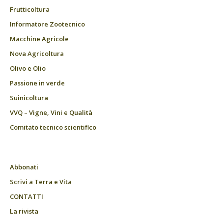
Frutticoltura
Informatore Zootecnico
Macchine Agricole
Nova Agricoltura
Olivo e Olio
Passione in verde
Suinicoltura
VVQ – Vigne, Vini e Qualità
Comitato tecnico scientifico
Abbonati
Scrivi a Terra e Vita
CONTATTI
La rivista