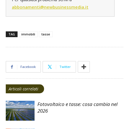
abbonamenti@newbusinessmedia.it
TAG
immobili
tasse
Facebook
Twitter
Articoli correlati
Fotovoltaico e tasse: cosa cambia nel
2026