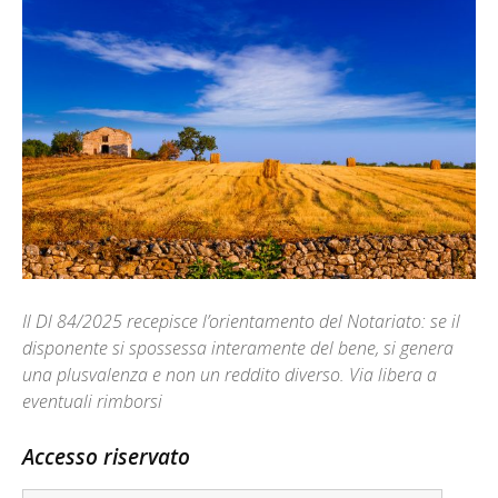
Il Dl 84/2025 recepisce l’orientamento del Notariato: se il
disponente si spossessa interamente del bene, si genera
una plusvalenza e non un reddito diverso. Via libera a
eventuali rimborsi
Accesso riservato