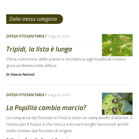
Dalla stessa categoria
DIFESA FITOSANITARIA
5 Agosto 2026
Tripidi, la lista è lunga
Clima, nutrizione delle piante e resistenza agli insetticidi creano
gravi problemi nella difesa
Di
Silverio Pachioli
DIFESA FITOSANITARIA
4 Agosto 2026
La Popillia cambia marcia?
La comparsa del focolaio in Friuli è stato un campanello d’allarme. Il
rischio per il futuro è che riesca a trovare luoghi favorevoli anche
molto lontani dal focolaio di origine